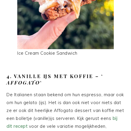
Ice Cream Cookie Sandwich
4. VANILLE IJS MET KOFFIE – ‘
AFFOGATO
‘
De Italianen staan bekend om hun espresso, maar ook
om hun gelato (ijs). Het is dan ook niet voor niets dat
ze er ook dit heerlijke Affogato dessert van koffie met
een bolletje (vanille)ijs serveren. Kijk gerust eens
bij
dit recept
voor de vele variatie mogelijkheden,