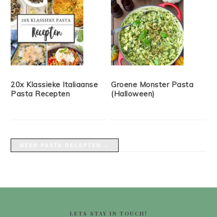
20x Klassieke Italiaanse
Groene Monster Pasta
Pasta Recepten
(Halloween)
MEER PASTA RECEPTEN →
FOOTER
LETS STAY IN TOUCH!