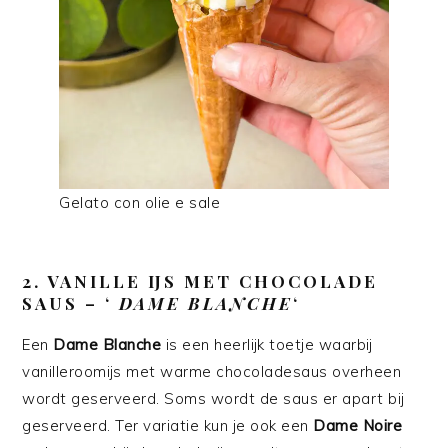
Gelato con olie e sale
2. VANILLE IJS MET CHOCOLADE
SAUS – ‘
DAME BLANCHE
‘
Een
Dame Blanche
is een heerlijk toetje waarbij
vanilleroomijs met warme chocoladesaus overheen
wordt geserveerd. Soms wordt de saus er apart bij
geserveerd. Ter variatie kun je ook een
Dame Noire