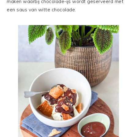
maken waarbij chocolade-ijs wordt geserveerd met
een saus van witte chocolade.