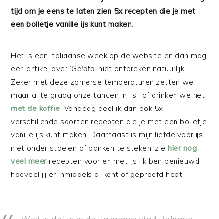
tijd om je eens te laten zien 5x recepten die je met
een bolletje vanille ijs kunt maken.
Het is een Italiaanse week op de website en dan mag
een artikel over ‘
Gelato
‘ niet ontbreken natuurlijk!
Zeker met deze zomerse temperaturen zetten we
maar al te graag onze tanden in ijs., of drinken we het
met de koffie
. Vandaag deel ik dan ook 5x
verschillende soorten recepten die je met een bolletje
vanille ijs kunt maken. Daarnaast is mijn liefde voor ijs
niet onder stoelen of banken te steken, zie
hier nog
veel meer
recepten voor en met ijs. Ik ben benieuwd
hoeveel jij er inmiddels al kent of geproefd hebt.
Wist je dat je in de Italiaanse stad Bologna