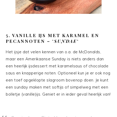
5. VANILLE IJS MET KARAMEL EN
PECANNOTEN – ‘
SUNDAE
‘
Het ijsje dat velen kennen van o.a. de McDonalds,
maar een Amerikaanse Sunday is niets anders dan
een heerlijk ijsdessert met karamelsaus of chocolade
saus en knapperige noten. Optioneel kun je er ook nog
een toef opgeklopte slagroom bovenop doen. Je kunt
een sunday maken met softijs of simpelweg met een
bolletje (vanille)ijs. Geniet er in ieder geval heerlijk van!