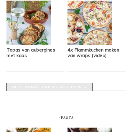
Tapas van aubergines
4x Flammkuchen maken
met kaas
van wraps (video)
MEER BORRELHAPJES RECEPTEN →
#PASTA