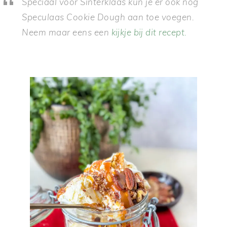
Speciaal voor Sinterklaas kun je er ook nog
Speculaas Cookie Dough aan toe voegen.
Neem maar eens een
kijkje bij dit recept.