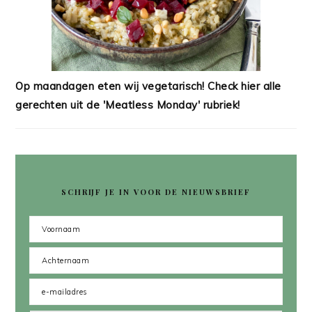
Op maandagen eten wij vegetarisch! Check hier alle
gerechten uit de 'Meatless Monday' rubriek!
SCHRIJF JE IN VOOR DE NIEUWSBRIEF