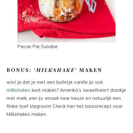
Pecan Pie Sundae
BONUS: ‘
MILKSHAKE
‘
MAKEN
wist je dat je met een bolletje vanille ijs ook
milkshakes
kunt maken? Amerika’s sweetheart drankje
met melk, een ijs smaak naar keuze en natuurlijk een
flinke toef slagroom! Check hier het basisrecept voor
Milkshakes maken.