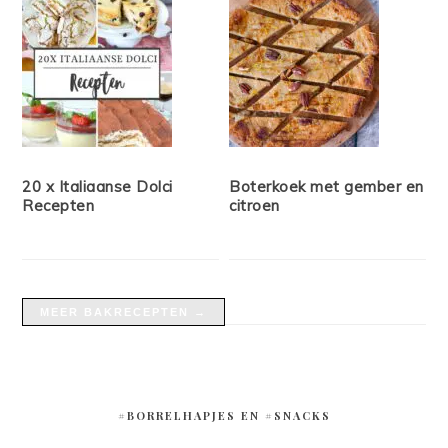
20 x Italiaanse Dolci
Boterkoek met gember en
Recepten
citroen
MEER BAKRECEPTEN →
#BORRELHAPJES EN #SNACKS