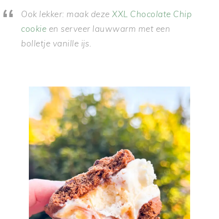
Ook lekker: maak deze
XXL Chocolate Chip
cookie
en serveer lauwwarm met een
bolletje vanille ijs.