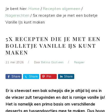
Je bent hier:
Home
/
Recepten algemeen
/
Nagerechten
/
5x recepten die je met een bolletje
Vanille IJs kunt maken
5X RECEPTEN DIE JE MET EEN
BOLLETJE VANILLE IJS KUNT
MAKEN
21 mei 2026
Door
Betina Oostveen
Reageer
Share
Share
Pin
Share
Er is steevast een bak schepijs die je altijd bij ons in
de vriezer zult terugvinden en dat is romige vanille ijs!
Het is namelijk een prima basis om verschillende
desserts en tussendoortjes mee te maken. Dus hoog