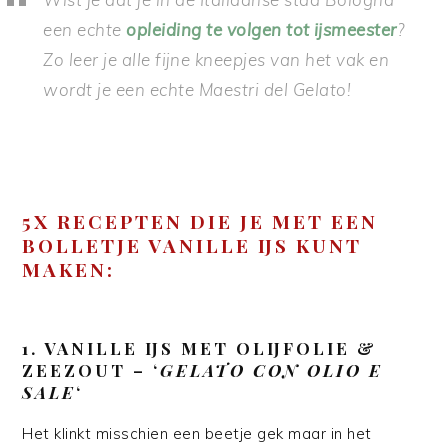
een echte
opleiding te volgen tot ijsmeester
?
Zo leer je alle fijne kneepjes van het vak en
wordt je een echte Maestri del Gelato!
5X RECEPTEN DIE JE MET EEN
BOLLETJE VANILLE IJS KUNT
MAKEN:
1. VANILLE IJS MET OLIJFOLIE &
ZEEZOUT – ‘
GELATO CON OLIO E
SALE
‘
Het klinkt misschien een beetje gek maar in het