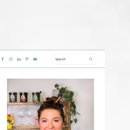
Search
IAL
NU
PRIMAIRE
SIDEBAR