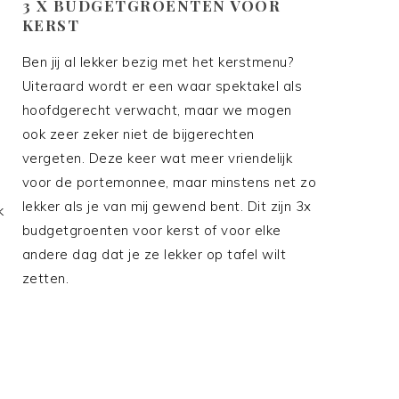
3 X BUDGETGROENTEN VOOR
KERST
Ben jij al lekker bezig met het kerstmenu?
Uiteraard wordt er een waar spektakel als
hoofdgerecht verwacht, maar we mogen
ook zeer zeker niet de bijgerechten
vergeten. Deze keer wat meer vriendelijk
voor de portemonnee, maar minstens net zo
lekker als je van mij gewend bent. Dit zijn 3x
k
budgetgroenten voor kerst of voor elke
andere dag dat je ze lekker op tafel wilt
zetten.