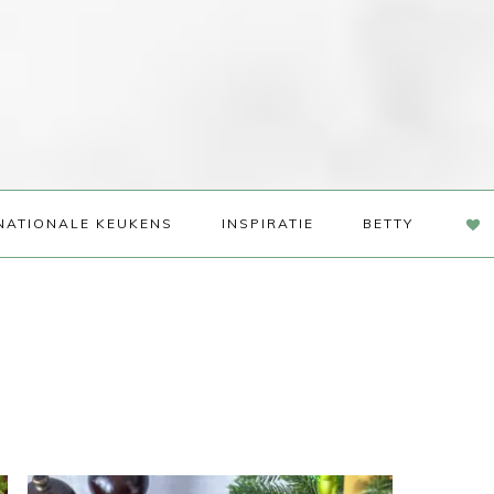
NAV
NATIONALE KEUKENS
INSPIRATIE
BETTY
SOC
ME