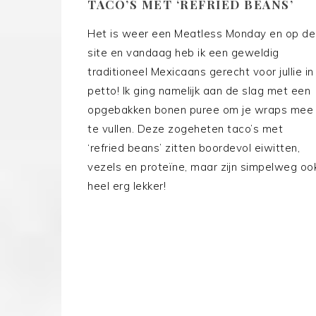
TACO’S MET ‘REFRIED BEANS’
Het is weer een Meatless Monday en op de
site en vandaag heb ik een geweldig
traditioneel Mexicaans gerecht voor jullie in
petto! Ik ging namelijk aan de slag met een
opgebakken bonen puree om je wraps mee
te vullen. Deze zogeheten taco’s met
‘refried beans’ zitten boordevol eiwitten,
vezels en proteïne, maar zijn simpelweg oo
heel erg lekker!