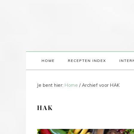
HOME
RECEPTEN INDEX
INTER
Je bent hier:
Home
/
Archief voor HAK
HAK