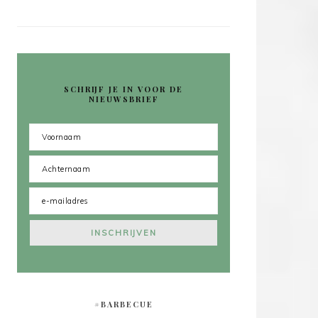
SCHRIJF JE IN VOOR DE
NIEUWSBRIEF
#BARBECUE