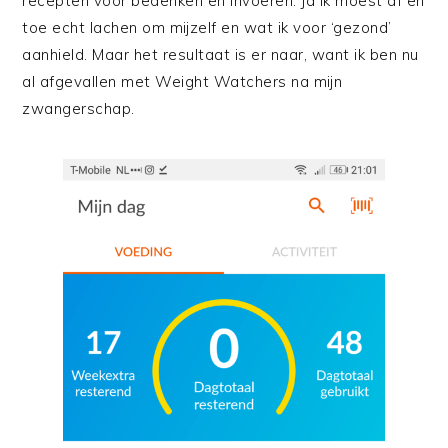
recepten voor bedenken en invoeren. Ja ik moest af en
toe echt lachen om mijzelf en wat ik voor ‘gezond’
aanhield. Maar het resultaat is er naar, want ik ben nu
al afgevallen met Weight Watchers na mijn
zwangerschap.