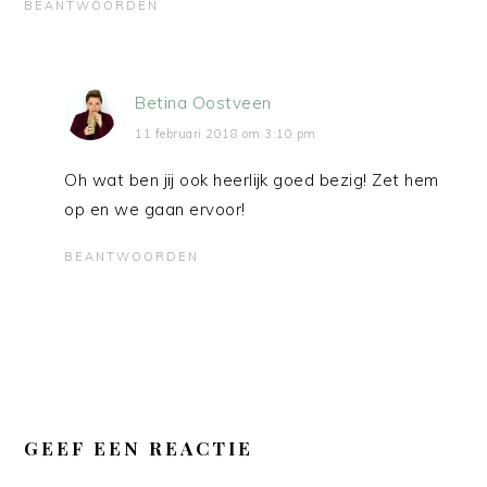
BEANTWOORDEN
Betina Oostveen
11 februari 2018 om 3:10 pm
Oh wat ben jij ook heerlijk goed bezig! Zet hem
op en we gaan ervoor!
BEANTWOORDEN
GEEF EEN REACTIE