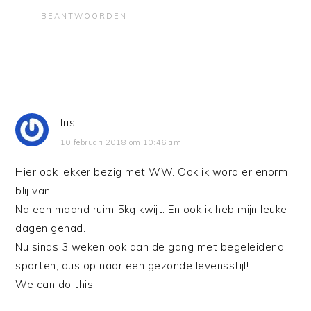
BEANTWOORDEN
Iris
10 februari 2018 om 10:46 am
Hier ook lekker bezig met WW. Ook ik word er enorm
blij van.
Na een maand ruim 5kg kwijt. En ook ik heb mijn leuke
dagen gehad.
Nu sinds 3 weken ook aan de gang met begeleidend
sporten, dus op naar een gezonde levensstijl!
We can do this!