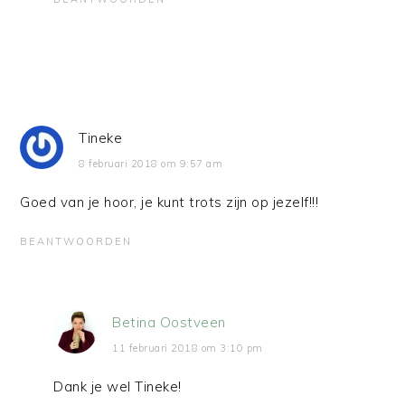
Tineke
8 februari 2018 om 9:57 am
Goed van je hoor, je kunt trots zijn op jezelf!!!
BEANTWOORDEN
Betina Oostveen
11 februari 2018 om 3:10 pm
Dank je wel Tineke!