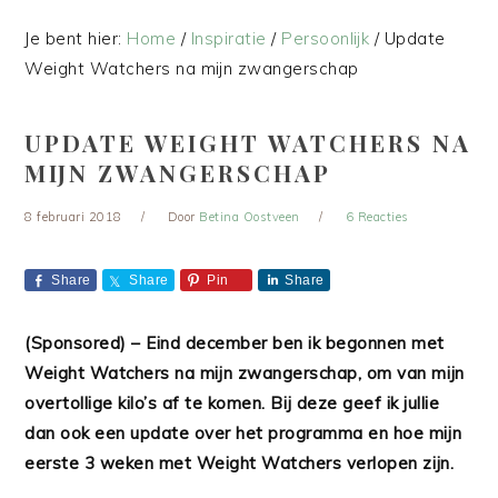
Je bent hier:
Home
/
Inspiratie
/
Persoonlijk
/
Update
Weight Watchers na mijn zwangerschap
UPDATE WEIGHT WATCHERS NA
MIJN ZWANGERSCHAP
8 februari 2018
Door
Betina Oostveen
6 Reacties
Share
Share
Pin
Share
(Sponsored) – Eind december ben ik begonnen met
Weight Watchers na mijn zwangerschap, om van mijn
overtollige kilo’s af te komen. Bij deze geef ik jullie
dan ook een update over het programma en hoe mijn
eerste 3 weken met Weight Watchers verlopen zijn.