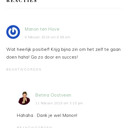
Manon ten Hove
8 februari 2018 om 8:59 am
Wat heerlijk positief! Krijg bijna zin om het zelf te gaan
doen haha! Ga zo door en succes!
BEANTWOORDEN
Betina Oostveen
11 februari 2018 om 3:10 pm
Hahaha . Dank je wel Manon!
BEANTWOORDEN