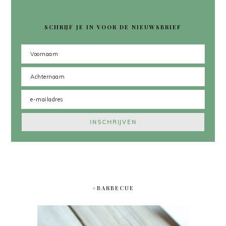
SCHRIJF JE IN VOOR DE NIEUWSBRIEF
#BARBECUE