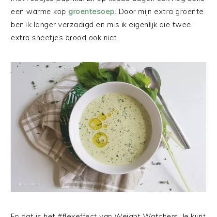
een warme kop
groentesoep
. Door mijn extra groente
ben ik langer verzadigd en mis ik eigenlijk die twee
extra sneetjes brood ook niet.
En dat is het #flexeffect van Weight Watchers: Je kunt