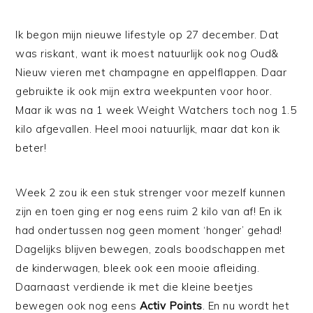
Ik begon mijn nieuwe lifestyle op 27 december. Dat
was riskant, want ik moest natuurlijk ook nog Oud&
Nieuw vieren met champagne en appelflappen. Daar
gebruikte ik ook mijn extra weekpunten voor hoor.
Maar ik was na 1 week Weight Watchers toch nog 1.5
kilo afgevallen. Heel mooi natuurlijk, maar dat kon ik
beter!
Week 2 zou ik een stuk strenger voor mezelf kunnen
zijn en toen ging er nog eens ruim 2 kilo van af! En ik
had ondertussen nog geen moment ‘honger’ gehad!
Dagelijks blijven bewegen, zoals boodschappen met
de kinderwagen, bleek ook een mooie afleiding.
Daarnaast verdiende ik met die kleine beetjes
bewegen ook nog eens
Activ Points
. En nu wordt het