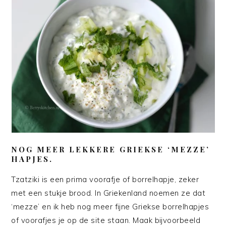
NOG MEER LEKKERE GRIEKSE ‘MEZZE’
HAPJES.
Tzatziki is een prima voorafje of borrelhapje, zeker
met een stukje brood. In Griekenland noemen ze dat
‘mezze’ en ik heb nog meer fijne Griekse borrelhapjes
of voorafjes je op de site staan. Maak bijvoorbeeld