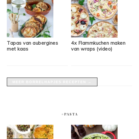
Tapas van aubergines
4x Flammkuchen maken
met kaas
van wraps (video)
MEER BORRELHAPJES RECEPTEN →
#PASTA