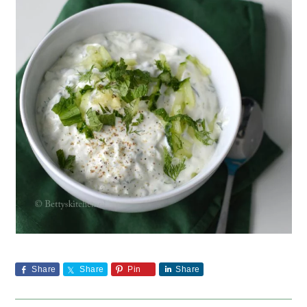
Share
Share
Pin
Share