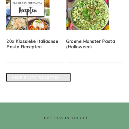
20x Klassieke Italiaanse
Groene Monster Pasta
Pasta Recepten
(Halloween)
MEER PASTA RECEPTEN →
FOOTER
LETS STAY IN TOUCH!