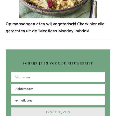
Op maandagen eten wij vegetarisch! Check hier alle
gerechten uit de 'Meatless Monday' rubriek!
SCHRIJF JE IN VOOR DE NIEUWSBRIEF