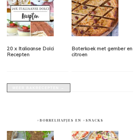
20 x Italiaanse Dolci
Boterkoek met gember en
Recepten
citroen
MEER BAKRECEPTEN →
#BORRELHAPJES EN #SNACKS