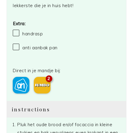
lekkerste die je in huis hebt!
Extra:
handrasp
anti aanbak pan
Direct in je mandje bij:
2
instructions
Pluk het oude brood en/of focaccia in kleine
stukjes en bak vervolgens even krokant in een