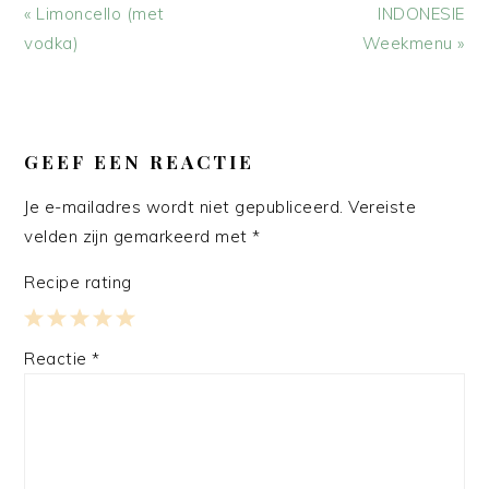
Vorig
Volgend
« Limoncello (met
INDONESIE
bericht:
bericht:
vodka)
Weekmenu »
LEES
INTERACTIES
GEEF EEN REACTIE
Je e-mailadres wordt niet gepubliceerd.
Vereiste
velden zijn gemarkeerd met
*
Recipe rating
1
2
3
4
5
Reactie
*
Star
Stars
Stars
Stars
Stars