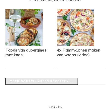
#BORRELHAPJES EN #SNACKS
Tapas van aubergines
4x Flammkuchen maken
met kaas
van wraps (video)
MEER BORRELHAPJES RECEPTEN →
#PASTA