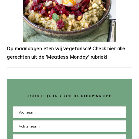
Op maandagen eten wij vegetarisch! Check hier alle
gerechten uit de 'Meatless Monday' rubriek!
SCHRIJF JE IN VOOR DE NIEUWSBRIEF