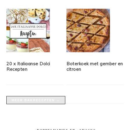
20 x Italiaanse Dolci
Boterkoek met gember en
Recepten
citroen
MEER BAKRECEPTEN →