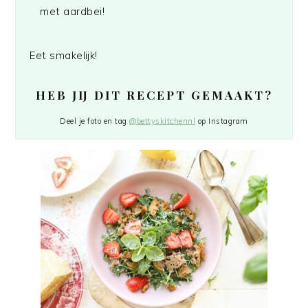
met aardbei!
Eet smakelijk!
HEB JIJ DIT RECEPT GEMAAKT?
Deel je foto en tag
@bettyskitchennl
op Instagram