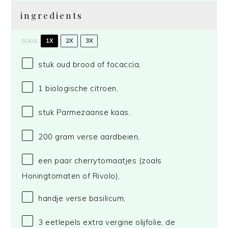
ingredients
1X
2X
3X
SCALE
stuk oud brood of focaccia,
1
biologische citroen,
stuk Parmezaanse kaas,
200 gram
verse aardbeien,
een paar cherrytomaatjes (zoals
Honingtomaten of Rivolo),
handje verse basilicum,
3
eetlepels extra vergine olijfolie, de