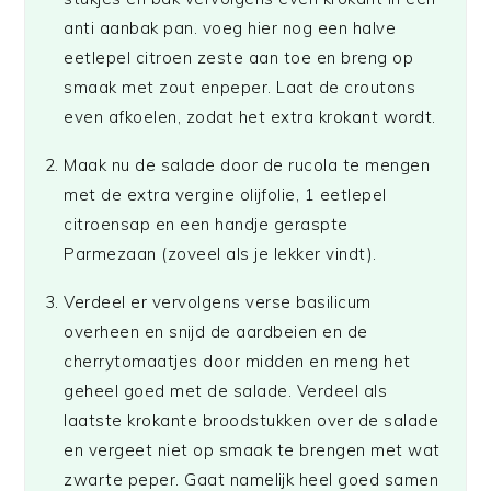
anti aanbak pan. voeg hier nog een halve
eetlepel citroen zeste aan toe en breng op
smaak met zout enpeper. Laat de croutons
even afkoelen, zodat het extra krokant wordt.
Maak nu de salade door de rucola te mengen
met de extra vergine olijfolie, 1 eetlepel
citroensap en een handje geraspte
Parmezaan (zoveel als je lekker vindt).
Verdeel er vervolgens verse basilicum
overheen en snijd de aardbeien en de
cherrytomaatjes door midden en meng het
geheel goed met de salade. Verdeel als
laatste krokante broodstukken over de salade
en vergeet niet op smaak te brengen met wat
zwarte peper. Gaat namelijk heel goed samen