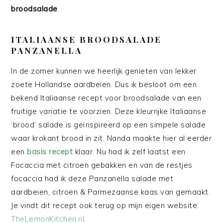
broodsalade
.
ITALIAANSE BROODSALADE
PANZANELLA
In de zomer kunnen we heerlijk genieten van lekker
zoete Hollandse aardbeien. Dus ik besloot om een
bekend Italiaanse recept voor broodsalade van een
fruitige variatie te voorzien. Deze kleurrijke Italiaanse
‘brood’ salade is geïnspireerd op een simpele salade
waar krokant brood in zit. Nanda maakte hier al eerder
een
basis recept
klaar. Nu had ik zelf laatst een
Focaccia met citroen gebakken en van de restjes
focaccia had ik deze Panzanella salade met
aardbeien, citroen & Parmezaanse kaas van gemaakt.
Je vindt dit recept ook terug op mijn eigen website:
TheLemonKitchen.nl
.