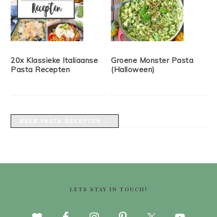
20x Klassieke Italiaanse
Groene Monster Pasta
Pasta Recepten
(Halloween)
MEER PASTA RECEPTEN →
FOOTER
LETS STAY IN TOUCH!