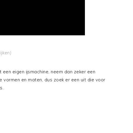
ijken)
et een eigen ijsmachine, neem dan zeker een
de vormen en maten, dus zoek er een uit die voor
s.