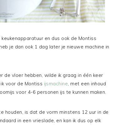
 keukenapparatuur en dus ook de Montiss
 heb je dan ook 1 dag later je nieuwe machine in
r de vloer hebben, wilde ik graag in één keer
s ik voor de Montiss
ijsmachine
, met een inhoud
 roomijs voor 4-6 personen ijs te kunnen maken.
te houden, is dat de vorm minstens 12 uur in de
daard in een vrieslade, en kan ik dus op elk