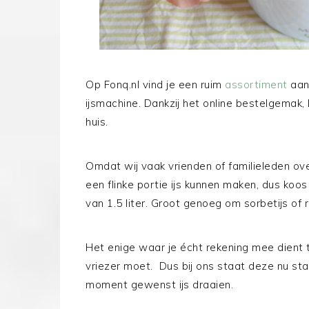
Op Fonq.nl vind je een ruim
assortiment
aan
ijsmachine. Dankzij het online bestelgemak,
huis.
Omdat wij vaak vrienden of familieleden ove
een flinke portie ijs kunnen maken, dus koo
van 1.5 liter. Groot genoeg om sorbetijs of
Het enige waar je écht rekening mee dient 
vriezer moet. Dus bij ons staat deze nu stan
moment gewenst ijs draaien.