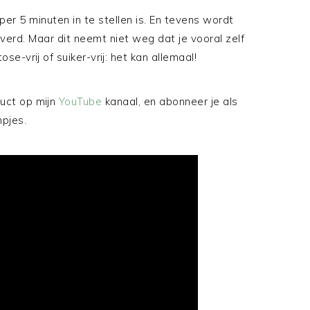
per 5 minuten in te stellen is. En tevens wordt
erd. Maar dit neemt niet weg dat je vooral zelf
se-vrij of suiker-vrij: het kan allemaal!
duct op mijn
YouTube
kanaal, en abonneer je als
mpjes.