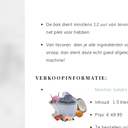
De bak dient minstens 12 uur van tevor
net plek voor hebben.
Van tevoren dien je alle ingrediënten v
siroop, dan dient deze echt goed afgekoe
machine!
VERKOOPINFORMATIE:
Montiss Gelato 
Inhoud: 1.5 lite
Prijs: € 49.95
Te bestellen vi