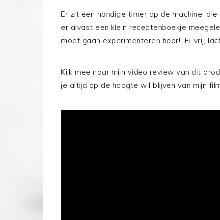
Er zit een handige timer op de machine, die 
er alvast een klein receptenboekje meegelev
moet gaan experimenteren hoor! Ei-vrij, lacto
Kijk mee naar mijn video review van dit pro
je altijd op de hoogte wil blijven van mijn fil