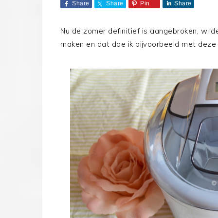
Share
Share
Pin
Share
Nu de zomer definitief is aangebroken, wild
maken en dat doe ik bijvoorbeeld met deze 