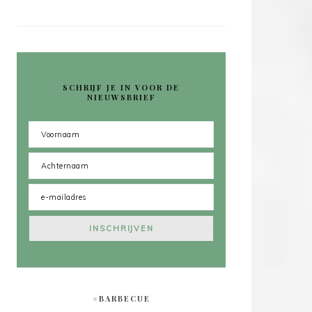
SCHRIJF JE IN VOOR DE
NIEUWSBRIEF
#BARBECUE