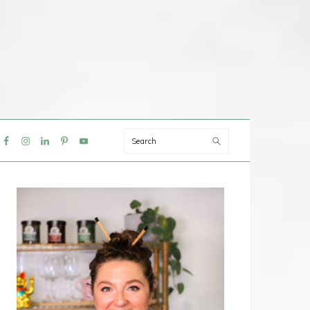
Search
IAL
NU
PRIMAIRE
SIDEBAR