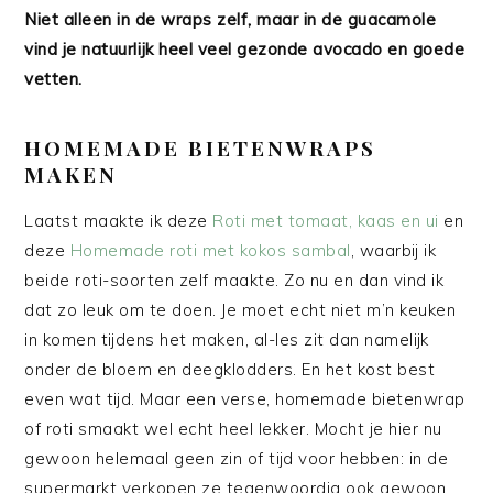
Niet alleen in de wraps zelf, maar in de guacamole
vind je natuurlijk heel veel gezonde avocado en goede
vetten.
HOMEMADE BIETENWRAPS
MAKEN
Laatst maakte ik deze
Roti met tomaat, kaas en ui
en
deze
Homemade roti met kokos sambal
, waarbij ik
beide roti-soorten zelf maakte. Zo nu en dan vind ik
dat zo leuk om te doen. Je moet echt niet m’n keuken
in komen tijdens het maken, al-les zit dan namelijk
onder de bloem en deegklodders. En het kost best
even wat tijd. Maar een verse, homemade bietenwrap
of roti smaakt wel echt heel lekker. Mocht je hier nu
gewoon helemaal geen zin of tijd voor hebben: in de
supermarkt verkopen ze tegenwoordig ook gewoon