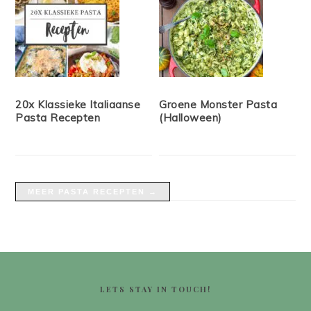
20x Klassieke Italiaanse
Groene Monster Pasta
Pasta Recepten
(Halloween)
MEER PASTA RECEPTEN →
FOOTER
LETS STAY IN TOUCH!