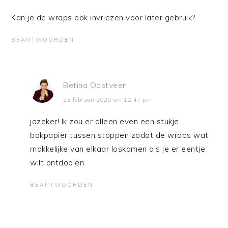
Kan je de wraps ook invriezen voor later gebruik?
BEANTWOORDEN
Betina Oostveen
25 februari 2020 om 12:47 pm
jazeker! Ik zou er alleen even een stukje
bakpapier tussen stoppen zodat de wraps wat
makkelijke van elkaar loskomen als je er eentje
wilt ontdooien.
BEANTWOORDEN