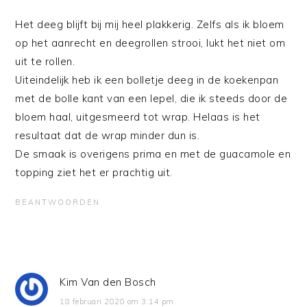
Het deeg blijft bij mij heel plakkerig. Zelfs als ik bloem
op het aanrecht en deegrollen strooi, lukt het niet om
uit te rollen.
Uiteindelijk heb ik een bolletje deeg in de koekenpan
met de bolle kant van een lepel, die ik steeds door de
bloem haal, uitgesmeerd tot wrap. Helaas is het
resultaat dat de wrap minder dun is.
De smaak is overigens prima en met de guacamole en
topping ziet het er prachtig uit.
BEANTWOORDEN
Kim Van den Bosch
18 februari 2020 om 3:14 pm