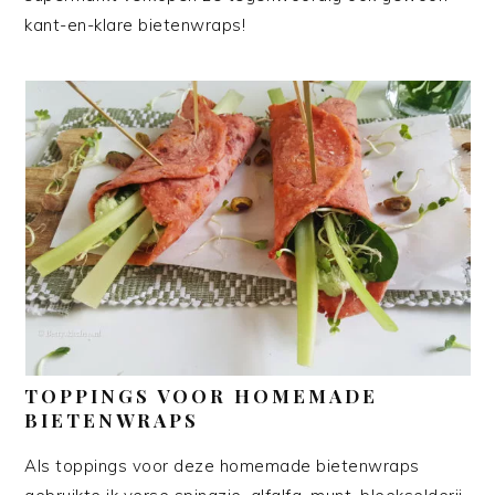
kant-en-klare bietenwraps!
TOPPINGS VOOR HOMEMADE
BIETENWRAPS
Als toppings voor deze homemade bietenwraps