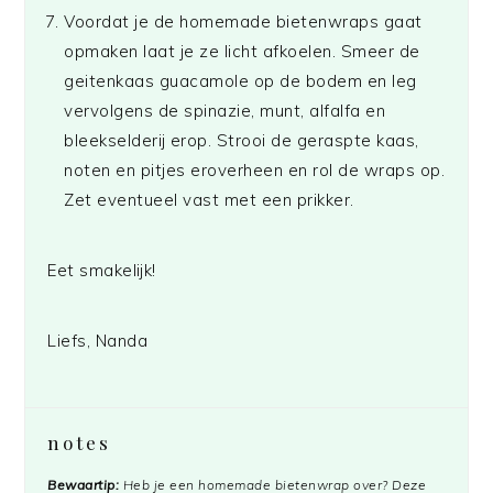
Voordat je de homemade bietenwraps gaat
opmaken laat je ze licht afkoelen. Smeer de
geitenkaas guacamole op de bodem en leg
vervolgens de spinazie, munt, alfalfa en
bleekselderij erop. Strooi de geraspte kaas,
noten en pitjes eroverheen en rol de wraps op.
Zet eventueel vast met een prikker.
Eet smakelijk!
Liefs, Nanda
notes
Bewaartip:
Heb je een homemade bietenwrap over? Deze