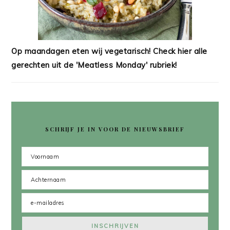
Op maandagen eten wij vegetarisch! Check hier alle
gerechten uit de 'Meatless Monday' rubriek!
SCHRIJF JE IN VOOR DE NIEUWSBRIEF