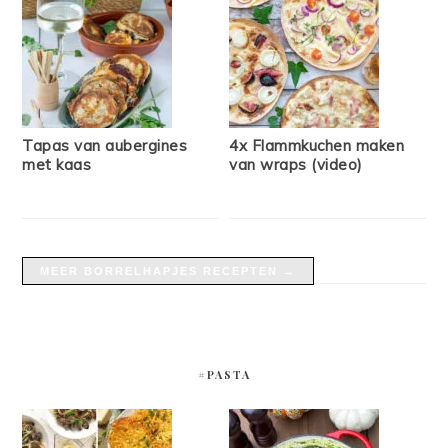
Tapas van aubergines
4x Flammkuchen maken
met kaas
van wraps (video)
MEER BORRELHAPJES RECEPTEN →
#PASTA