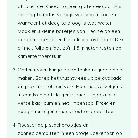
olijfolie toe. Kneed tot een grote deegbal. Als
het nog te nat is voeg je wat bloem toe en
wanneer het deeg te droog is wat water.
Maak er 8 kleine balletjes van. Leg ze op een
bord en sprenkel er 1 el. olijfolie overheen. Dek
af met folie en laat zo’n 15 minuten rusten op
kamertemperatuur.
Ondertussen kun je de geitenkaas guacamole
maken. Schep het vruchtvlees uit de avocado
en prak fijn met een vork. Roer het vervolgens
in een kom met de geitenkaas, fijn geknipte
verse basilicum en het limoensap. Proef en
voeg naar eigen smaak zout en peper toe.
Rooster de pistachenootjes en
zonnebloempitten in een droge koekenpan op