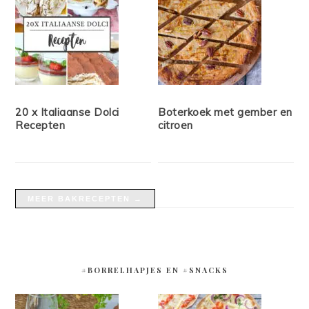
20 x Italiaanse Dolci
Boterkoek met gember en
Recepten
citroen
MEER BAKRECEPTEN →
#BORRELHAPJES EN #SNACKS