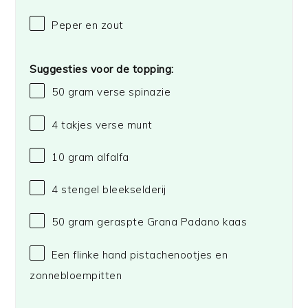
Peper en zout
Suggesties voor de topping:
50 gram
verse spinazie
4
takjes verse munt
10 gram
alfalfa
4
stengel bleekselderij
50 gram
geraspte Grana Padano kaas
Een flinke hand pistachenootjes en
zonnebloempitten