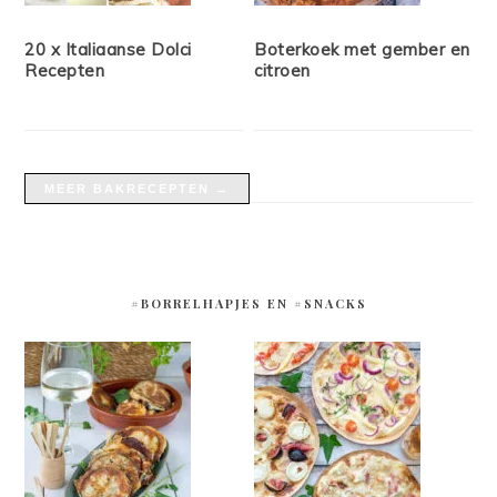
20 x Italiaanse Dolci
Boterkoek met gember en
Recepten
citroen
MEER BAKRECEPTEN →
#BORRELHAPJES EN #SNACKS