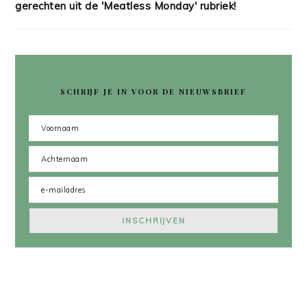
gerechten uit de 'Meatless Monday' rubriek!
SCHRIJF JE IN VOOR DE NIEUWSBRIEF