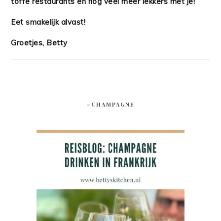
toffe restaurants en nog veel meer lekkers met je!
Eet smakelijk alvast!
Groetjes, Betty
#CHAMPAGNE