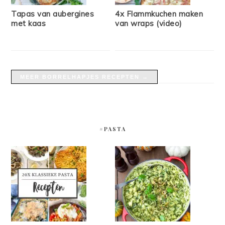
Tapas van aubergines
4x Flammkuchen maken
met kaas
van wraps (video)
MEER BORRELHAPJES RECEPTEN →
#PASTA