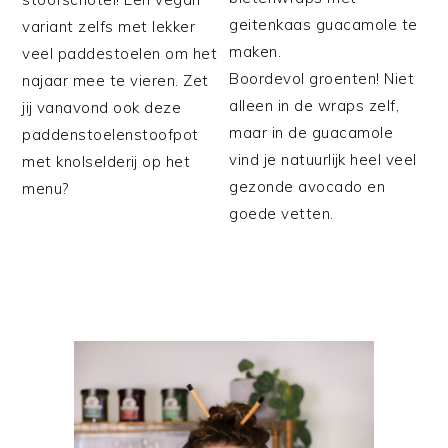
geitenkaas guacamole te
variant zelfs met lekker
maken.
veel paddestoelen om het
Boordevol groenten! Niet
najaar mee te vieren. Zet
alleen in de wraps zelf,
jij vanavond ook deze
maar in de guacamole
paddenstoelenstoofpot
vind je natuurlijk heel veel
met knolselderij op het
gezonde avocado en
menu?
goede vetten.
PRIMAIRE
SIDEBAR