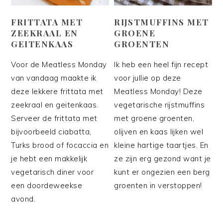
FRITTATA MET
RIJSTMUFFINS MET
ZEEKRAAL EN
GROENE
GEITENKAAS
GROENTEN
Voor de Meatless Monday
Ik heb een heel fijn recept
van vandaag maakte ik
voor jullie op deze
deze lekkere frittata met
Meatless Monday! Deze
zeekraal en geitenkaas.
vegetarische rijstmuffins
Serveer de frittata met
met groene groenten,
bijvoorbeeld ciabatta,
olijven en kaas lijken wel
Turks brood of focaccia en
kleine hartige taartjes. En
je hebt een makkelijk
ze zijn erg gezond want je
vegetarisch diner voor
kunt er ongezien een berg
een doordeweekse
groenten in verstoppen!
avond.