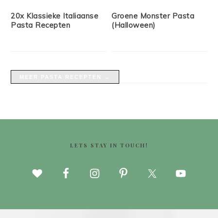
20x Klassieke Italiaanse
Groene Monster Pasta
Pasta Recepten
(Halloween)
MEER PASTA RECEPTEN →
FOOTER
LETS STAY IN TOUCH!