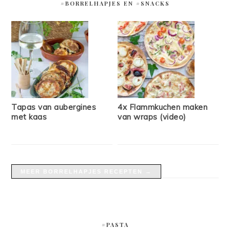
#BORRELHAPJES EN #SNACKS
Tapas van aubergines
4x Flammkuchen maken
met kaas
van wraps (video)
MEER BORRELHAPJES RECEPTEN →
#PASTA