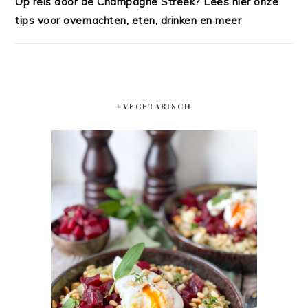
Op reis door de Champagne Streek? Lees hier onze
tips voor overnachten, eten, drinken en meer
#VEGETARISCH