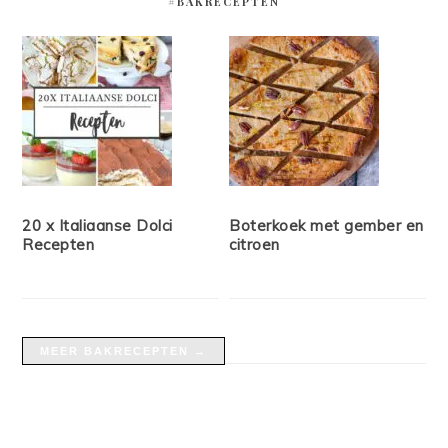
#BAKRECEPTEN
20 x Italiaanse Dolci
Boterkoek met gember en
Recepten
citroen
MEER BAKRECEPTEN →