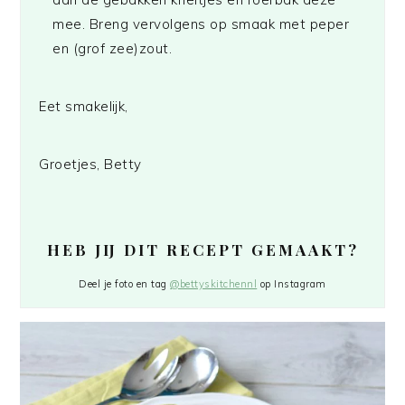
mee. Breng vervolgens op smaak met peper
en (grof zee)zout.
Eet smakelijk,
Groetjes, Betty
HEB JIJ DIT RECEPT GEMAAKT?
Deel je foto en tag
@bettyskitchennl
op Instagram