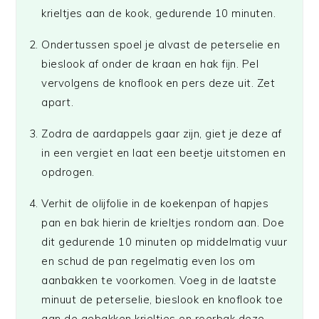
krieltjes aan de kook, gedurende 10 minuten.
Ondertussen spoel je alvast de peterselie en
bieslook af onder de kraan en hak fijn. Pel
vervolgens de knoflook en pers deze uit. Zet
apart.
Zodra de aardappels gaar zijn, giet je deze af
in een vergiet en laat een beetje uitstomen en
opdrogen.
Verhit de olijfolie in de koekenpan of hapjes
pan en bak hierin de krieltjes rondom aan. Doe
dit gedurende 10 minuten op middelmatig vuur
en schud de pan regelmatig even los om
aanbakken te voorkomen. Voeg in de laatste
minuut de peterselie, bieslook en knoflook toe
aan de gebakken krieltjes en roerbak deze