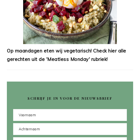
Op maandagen eten wij vegetarisch! Check hier alle
gerechten uit de 'Meatless Monday' rubriek!
SCHRIJF JE IN VOOR DE NIEUWSBRIEF