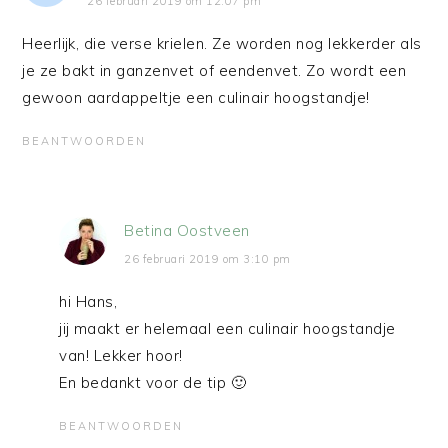
26 februari 2019 om 12:07 pm
Heerlijk, die verse krielen. Ze worden nog lekkerder als
je ze bakt in ganzenvet of eendenvet. Zo wordt een
gewoon aardappeltje een culinair hoogstandje!
BEANTWOORDEN
Betina Oostveen
26 februari 2019 om 3:10 pm
hi Hans,
jij maakt er helemaal een culinair hoogstandje
van! Lekker hoor!
En bedankt voor de tip 🙂
BEANTWOORDEN