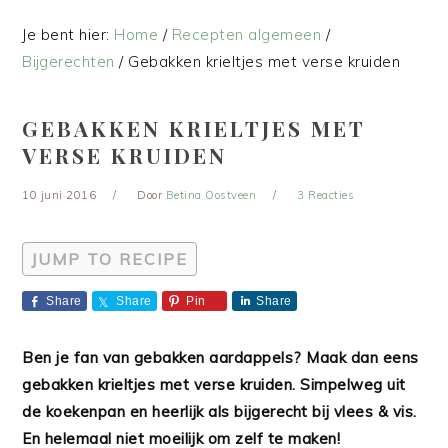
Je bent hier:
Home
/
Recepten algemeen
/
Bijgerechten
/
Gebakken krieltjes met verse kruiden
GEBAKKEN KRIELTJES MET
VERSE KRUIDEN
10 juni 2016
Door
Betina Oostveen
3 Reacties
JUMP TO RECIPE
Share
Share
Pin
Share
Ben je fan van gebakken aardappels? Maak dan eens
gebakken krieltjes met verse kruiden. Simpelweg uit
de koekenpan en heerlijk als bijgerecht bij vlees & vis.
En helemaal niet moeilijk om zelf te maken!