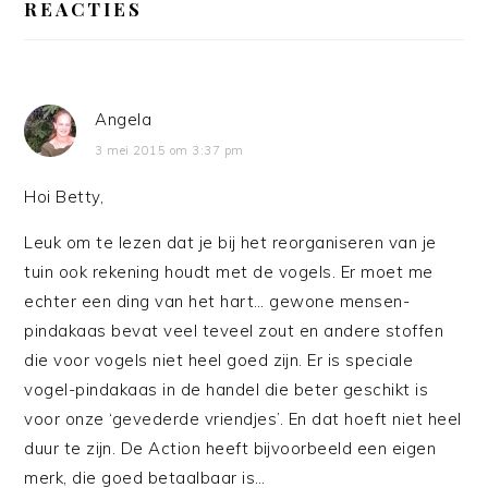
INTERACTIES
REACTIES
Angela
3 mei 2015 om 3:37 pm
Hoi Betty,
Leuk om te lezen dat je bij het reorganiseren van je
tuin ook rekening houdt met de vogels. Er moet me
echter een ding van het hart… gewone mensen-
pindakaas bevat veel teveel zout en andere stoffen
die voor vogels niet heel goed zijn. Er is speciale
vogel-pindakaas in de handel die beter geschikt is
voor onze ‘gevederde vriendjes’. En dat hoeft niet heel
duur te zijn. De Action heeft bijvoorbeeld een eigen
merk, die goed betaalbaar is…