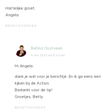
Hartelijke groet,
Angela
BEANTWOORDEN
Betina Oostveen
4 mei 2015 om 8:43 am
Hi Angela,
dank je wel voor je berichtje. En ik ga eens een
kijken bij de Action.
Bedankt voor de tip!
Groetjes, Betty
BEANTWOORDEN