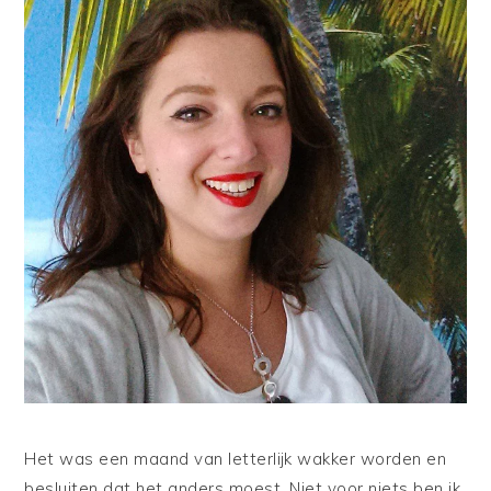
Het was een maand van letterlijk wakker worden en
besluiten dat het anders moest. Niet voor niets ben ik