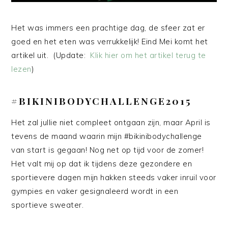
Het was immers een prachtige dag, de sfeer zat er
goed en het eten was verrukkelijk! Eind Mei komt het
artikel uit. (Update:
Klik hier om het artikel terug te
lezen
)
#BIKINIBODYCHALLENGE2015
Het zal jullie niet compleet ontgaan zijn, maar April is
tevens de maand waarin mijn #bikinibodychallenge
van start is gegaan! Nog net op tijd voor de zomer!
Het valt mij op dat ik tijdens deze gezondere en
sportievere dagen mijn hakken steeds vaker inruil voor
gympies en vaker gesignaleerd wordt in een
sportieve sweater.