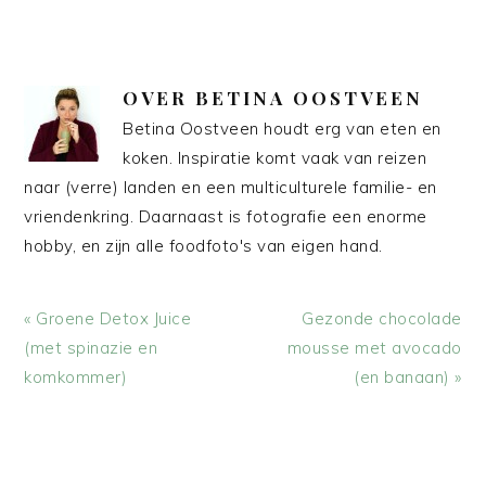
OVER
BETINA OOSTVEEN
Betina Oostveen houdt erg van eten en
koken. Inspiratie komt vaak van reizen
naar (verre) landen en een multiculturele familie- en
vriendenkring. Daarnaast is fotografie een enorme
hobby, en zijn alle foodfoto's van eigen hand.
Vorig
Volgend
« Groene Detox Juice
Gezonde chocolade
bericht:
bericht:
(met spinazie en
mousse met avocado
komkommer)
(en banaan) »
LEES