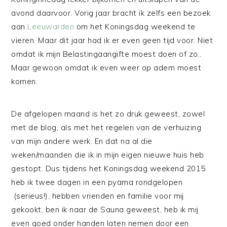
avond daarvoor. Vorig jaar bracht ik zelfs een bezoek
aan
Leeuwarden
om het Koningsdag weekend te
vieren. Maar dit jaar had ik er even geen tijd voor. Niet
omdat ik mijn Belastingaangifte moest doen of zo..
Maar gewoon omdat ik even weer op adem moest
komen.
De afgelopen maand is het zo druk geweest, zowel
met de blog, als met het regelen van de verhuizing
van mijn andere werk. En dat na al die
weken/maanden die ik in mijn eigen nieuwe huis heb
gestopt. Dus tijdens het Koningsdag weekend 2015
heb ik twee dagen in een pyama rondgelopen
(serieus!), hebben vrienden en familie voor mij
gekookt, ben ik naar de Sauna geweest, heb ik mij
even goed onder handen laten nemen door een