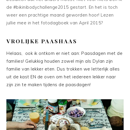
de #bikinibodychallenge2015 gestart. En het is toch
weer een prachtige maand geworden hoor! Lezen
jullie mee in het fotodagboek van April 2015?
VROLIJKE PAASHAAS
Helaas, ook ik ontkom er niet aan: Paasdagen met de
families! Gelukkig houden zowel mijn als Dylan zijn
familie van lekker eten. Dus trokken we letterlijk alles
uit de kast EN de oven om het iedereen lekker naar
zijn zin te maken tijdens de paasdagen!