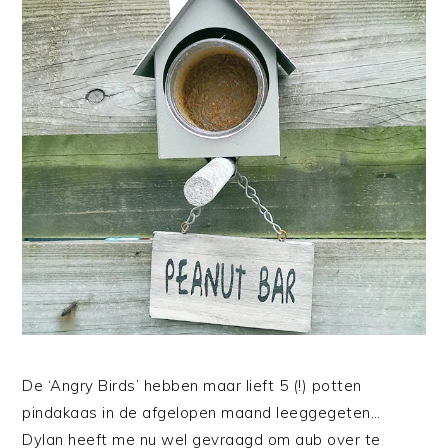
De ‘Angry Birds’ hebben maar lieft 5 (!) potten
pindakaas in de afgelopen maand leeggegeten…
Dylan heeft me nu wel gevraagd om aub over te