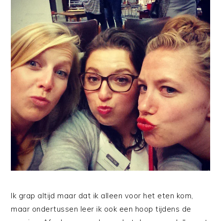
Ik grap altijd maar dat ik alleen voor het eten kom,
maar ondertussen leer ik ook een hoop tijdens de