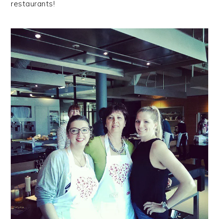
restaurants!