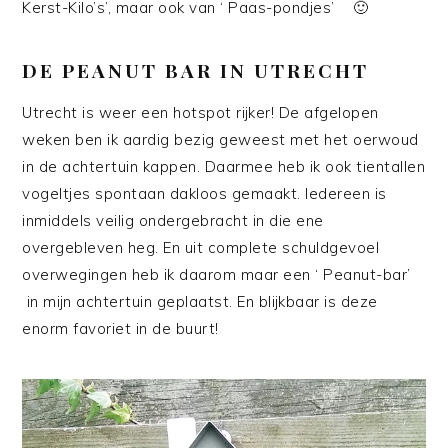
Kerst-Kilo’s’, maar ook van ‘ Paas-pondjes’ 🙂
DE PEANUT BAR IN UTRECHT
Utrecht is weer een hotspot rijker! De afgelopen
weken ben ik aardig bezig geweest met het oerwoud
in de achtertuin kappen. Daarmee heb ik ook tientallen
vogeltjes spontaan dakloos gemaakt. Iedereen is
inmiddels veilig ondergebracht in die ene
overgebleven heg. En uit complete schuldgevoel
overwegingen heb ik daarom maar een ‘ Peanut-bar’
in mijn achtertuin geplaatst. En blijkbaar is deze
enorm favoriet in de buurt!