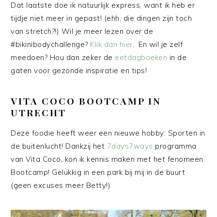
Dat laatste doe ik natuurlijk express, want ik heb er
tijdje niet meer in gepast! (ehh, die dingen zijn toch
van stretch?!) Wil je meer lezen over de
#bikinibodychallenge?
Klik dan hier
. En wil je zelf
meedoen? Hou dan zeker de
eetdagboeken
in de
gaten voor gezonde inspiratie en tips!
VITA COCO BOOTCAMP IN
UTRECHT
Deze foodie heeft weer een nieuwe hobby: Sporten in
de buitenlucht! Dankzij het
7days7ways
programma
van Vita Coco, kon ik kennis maken met het fenomeen:
Bootcamp! Gelukkig in een park bij mij in de buurt
(geen excuses meer Betty!)