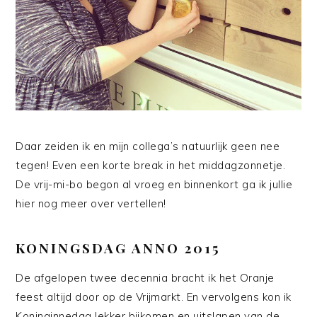
Daar zeiden ik en mijn collega’s natuurlijk geen nee
tegen! Even een korte break in het middagzonnetje.
De vrij-mi-bo begon al vroeg en binnenkort ga ik jullie
hier nog meer over vertellen!
KONINGSDAG ANNO 2015
De afgelopen twee decennia bracht ik het Oranje
feest altijd door op de Vrijmarkt. En vervolgens kon ik
Koninginnedag lekker bijkomen en uitslapen van de