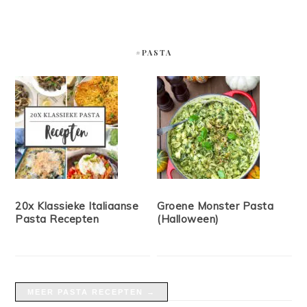
#PASTA
20x Klassieke Italiaanse
Groene Monster Pasta
Pasta Recepten
(Halloween)
MEER PASTA RECEPTEN →