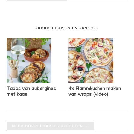
#BORRELHAPJES EN #SNACKS
Tapas van aubergines
4x Flammkuchen maken
met kaas
van wraps (video)
MEER BORRELHAPJES RECEPTEN →