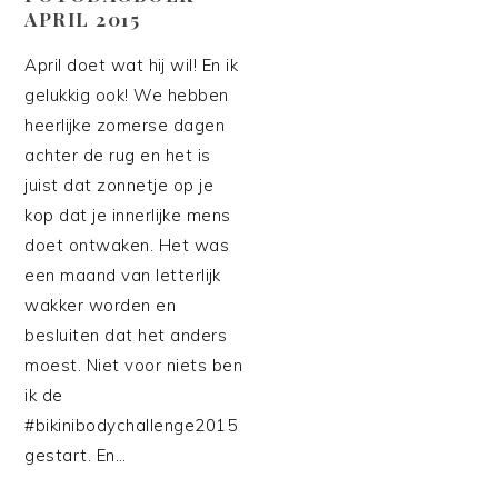
APRIL 2015
April doet wat hij wil! En ik
gelukkig ook! We hebben
heerlijke zomerse dagen
achter de rug en het is
juist dat zonnetje op je
kop dat je innerlijke mens
doet ontwaken. Het was
een maand van letterlijk
wakker worden en
besluiten dat het anders
moest. Niet voor niets ben
ik de
#bikinibodychallenge2015
gestart. En…