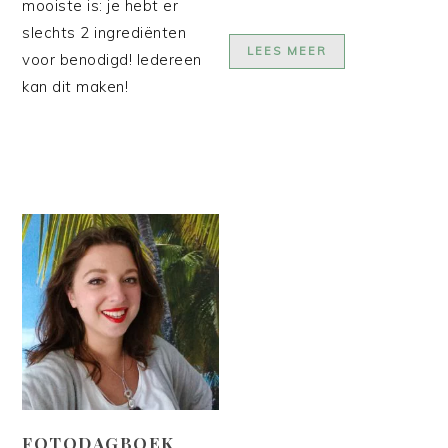
mooiste is: je hebt er
slechts 2 ingrediënten
LEES MEER
voor benodigd! Iedereen
kan dit maken!
FOTODAGBOEK