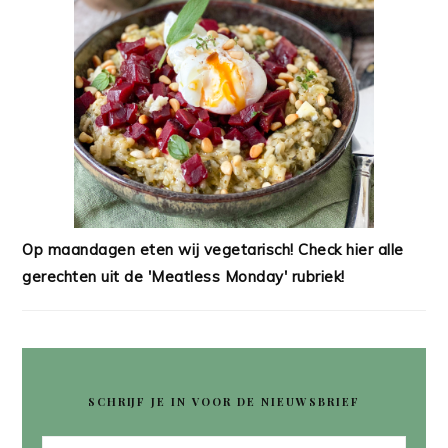
Op maandagen eten wij vegetarisch! Check hier alle
gerechten uit de 'Meatless Monday' rubriek!
SCHRIJF JE IN VOOR DE NIEUWSBRIEF