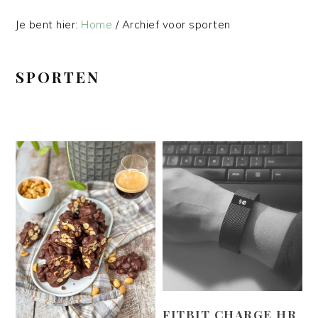
Je bent hier:
Home
/
Archief voor sporten
SPORTEN
FITBIT CHARGE HR