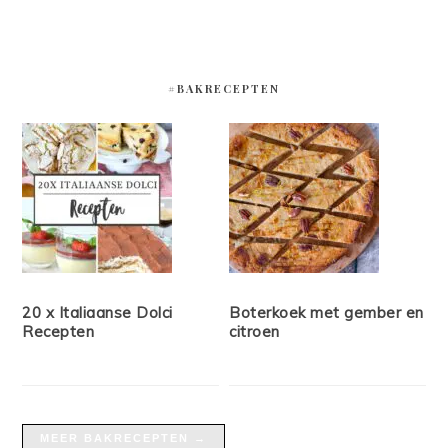
#BAKRECEPTEN
20 x Italiaanse Dolci
Boterkoek met gember en
Recepten
citroen
MEER BAKRECEPTEN →