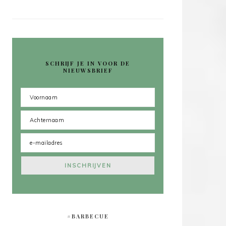
SCHRIJF JE IN VOOR DE
NIEUWSBRIEF
#BARBECUE