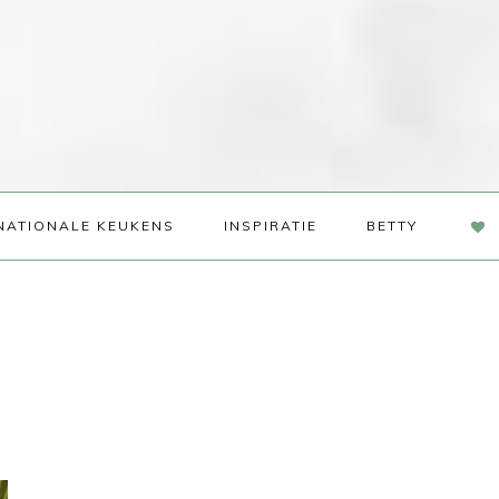
NAV
NATIONALE KEUKENS
INSPIRATIE
BETTY
SOC
ME