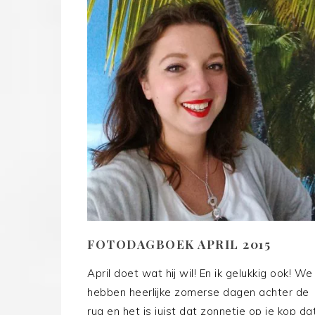
FOTODAGBOEK APRIL 2015
April doet wat hij wil! En ik gelukkig ook! We
hebben heerlijke zomerse dagen achter de
rug en het is juist dat zonnetje op je kop da