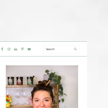
Search
IAL
NU
PRIMAIRE
SIDEBAR