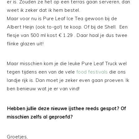
er is. Zouden ze het op een terras gaan serveren, dan
weet ik zeker dat ik hem bestel.
Maar voor nu is Pure Leaf Ice Tea gewoon bij de
Albert Heijn (ook to-go!) te koop. Of bij de Shell. Een
flesje van 500 ml kost € 1.29 . Daar haal je dus twee
flinke glazen uit!
Maar misschien kom je die leuke Pure Leaf Truck wel
tegen tijdens een van de vele
food festivals
die ons
landje rijk is. Dan moet je zeker even gaan proeven. Ik
ben benieuw wat je er van vind!
Hebben jullie deze nieuwe ijsthee reeds gespot? Of
misschien zelfs al geproefd?
Groetjes,