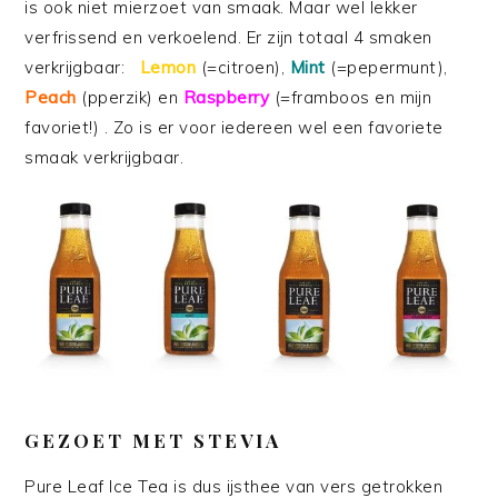
is ook niet mierzoet van smaak. Maar wel lekker
verfrissend en verkoelend. Er zijn totaal 4 smaken
verkrijgbaar:
Lemon
(=citroen),
Mint
(=pepermunt),
Peach
(pperzik) en
Raspberry
(=framboos en mijn
favoriet!) . Zo is er voor iedereen wel een favoriete
smaak verkrijgbaar.
GEZOET MET STEVIA
Pure Leaf Ice Tea is dus ijsthee van vers getrokken