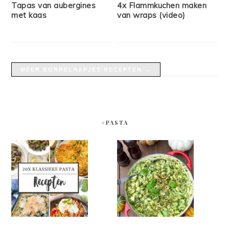
Tapas van aubergines
4x Flammkuchen maken
met kaas
van wraps (video)
MEER BORRELHAPJES RECEPTEN →
#PASTA