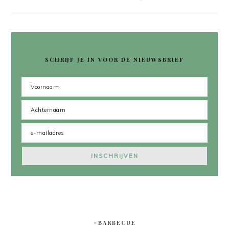
SCHRIJF JE IN VOOR DE NIEUWSBRIEF
#BARBECUE