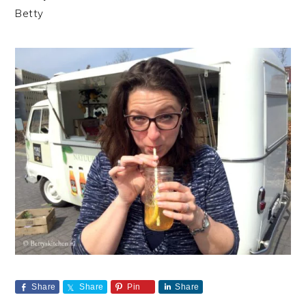
Betty
Share
Share
Pin
Share