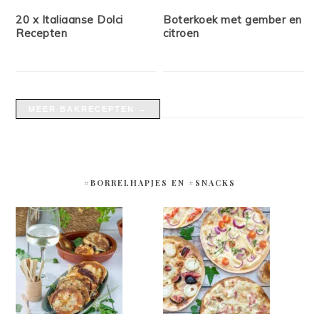
20 x Italiaanse Dolci
Boterkoek met gember en
Recepten
citroen
MEER BAKRECEPTEN →
#BORRELHAPJES EN #SNACKS