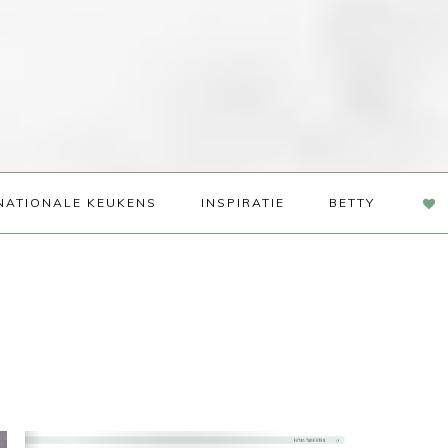
NAV
NATIONALE KEUKENS
INSPIRATIE
BETTY
SOC
ME