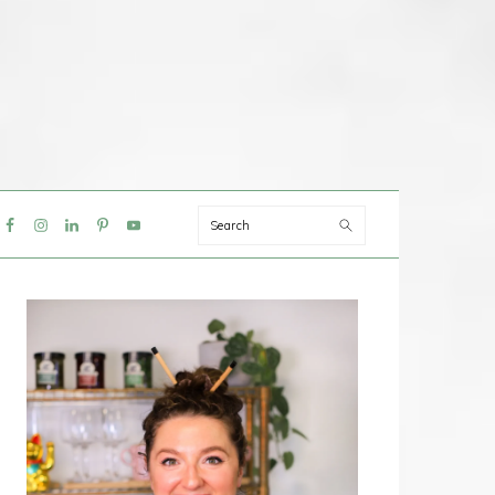
Search
IAL
NU
PRIMAIRE
SIDEBAR