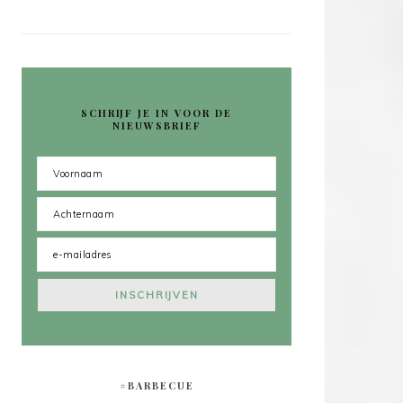
SCHRIJF JE IN VOOR DE
NIEUWSBRIEF
#BARBECUE