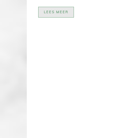
LEES MEER