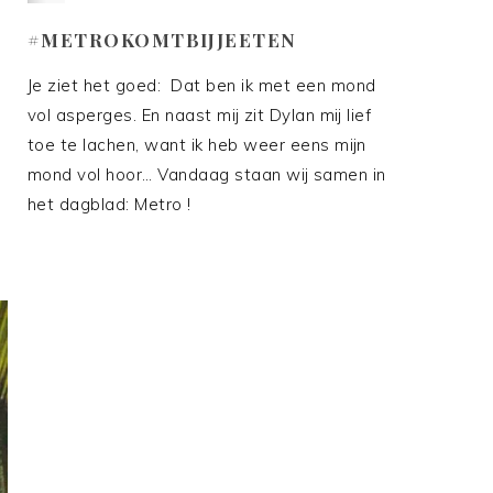
#METROKOMTBIJJEETEN
Je ziet het goed: Dat ben ik met een mond
vol asperges. En naast mij zit Dylan mij lief
toe te lachen, want ik heb weer eens mijn
mond vol hoor… Vandaag staan wij samen in
het dagblad: Metro !