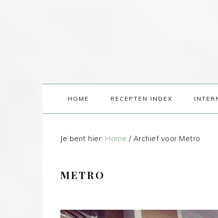
HOME
RECEPTEN INDEX
INTER
Je bent hier:
Home
/
Archief voor Metro
METRO