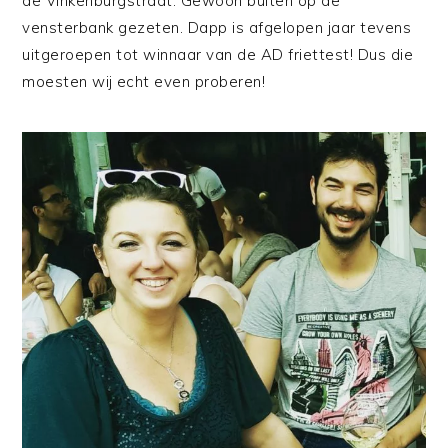
de Vinkenburgstraat. Gewoon buiten op de
vensterbank gezeten. Dapp is afgelopen jaar tevens
uitgeroepen tot winnaar van de AD friettest! Dus die
moesten wij echt even proberen!