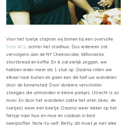
Voor het toetje stapten wij binnen bij een overvolle
Stan &Co
, achter het stadhuis. Dus iedereen zat
vervolgens aan de NY Cheesecake, Millionaires
shortbread en koffie. En ik zal eerlijk zeggen, we
hebben ieder meer als 1 stuk op. Daarna rollen we
elkaar naar buiten en gaan een dik half uur wandelen
door de binnenstad. Door donkere verscholen
steegjes die uitmonden in kleine parkjes. Utrecht is zo
mooi. En door het wandelen zakte het eten (lees, de
toetjes) weer een beetje. Daarna weer lekker op het
fietsje naar huis en moe en voldaan in bed
neerploffen. Note-to-self: Betty, dit moet je niet elke