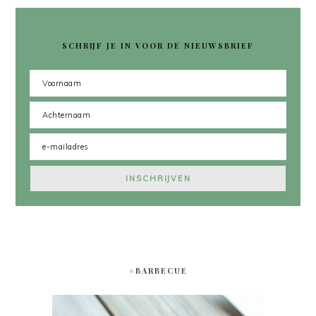
SCHRIJF JE IN VOOR DE NIEUWSBRIEF
#BARBECUE