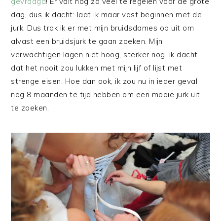
gevraagd
! Er valt nog zo veel te regelen voor de grote
dag, dus ik dacht: laat ik maar vast beginnen met de
jurk. Dus trok ik er met mijn bruidsdames op uit om
alvast een bruidsjurk te gaan zoeken. Mijn
verwachtigen lagen niet hoog, sterker nog, ik dacht
dat het nooit zou lukken met mijn lijf of lijst met
strenge eisen. Hoe dan ook, ik zou nu in ieder geval
nog 8 maanden te tijd hebben om een mooie jurk uit
te zoeken.