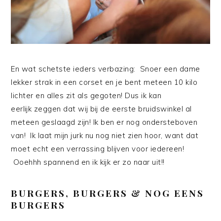
En wat schetste ieders verbazing: Snoer een dame
lekker strak in een corset en je bent meteen 10 kilo
lichter en alles zit als gegoten! Dus ik kan
eerlijk zeggen dat wij bij de eerste bruidswinkel al
meteen geslaagd zijn! Ik ben er nog ondersteboven
van! Ik laat mijn jurk nu nog niet zien hoor, want dat
moet echt een verrassing blijven voor iedereen!
Ooehhh spannend en ik kijk er zo naar uit!!
BURGERS, BURGERS & NOG EENS
BURGERS