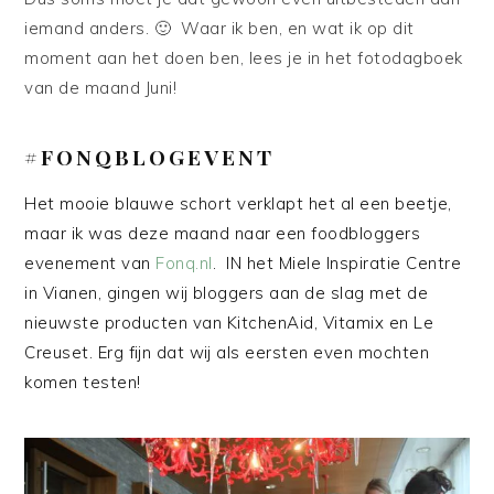
iemand anders. 🙂 Waar ik ben, en wat ik op dit
moment aan het doen ben, lees je in het fotodagboek
van de maand Juni!
#FONQBLOGEVENT
Het mooie blauwe schort verklapt het al een beetje,
maar ik was deze maand naar een foodbloggers
evenement van
Fonq.nl
. IN het Miele Inspiratie Centre
in Vianen, gingen wij bloggers aan de slag met de
nieuwste producten van KitchenAid, Vitamix en Le
Creuset. Erg fijn dat wij als eersten even mochten
komen testen!