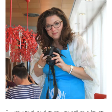
Dus soms moet je dat gewoon even uitbesteden aan