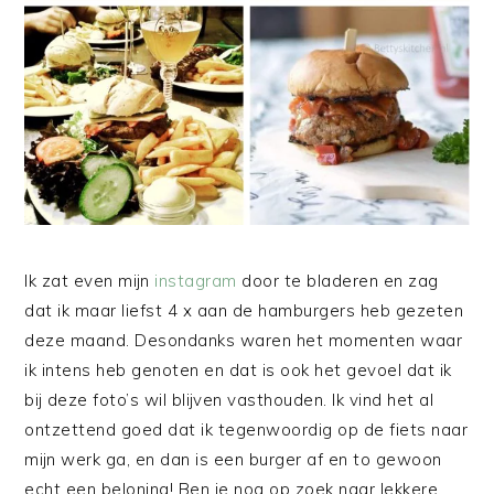
Ik zat even mijn
instagram
door te bladeren en zag
dat ik maar liefst 4 x aan de hamburgers heb gezeten
deze maand. Desondanks waren het momenten waar
ik intens heb genoten en dat is ook het gevoel dat ik
bij deze foto’s wil blijven vasthouden. Ik vind het al
ontzettend goed dat ik tegenwoordig op de fiets naar
mijn werk ga, en dan is een burger af en to gewoon
echt een beloning! Ben je nog op zoek naar lekkere