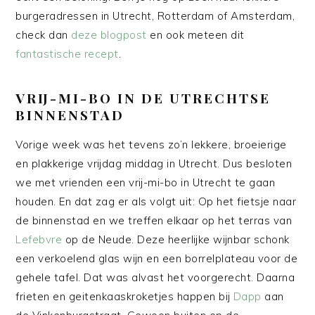
burgeradressen in Utrecht, Rotterdam of Amsterdam,
check dan
deze blogpost
en ook meteen dit
fantastische recept
.
VRIJ-MI-BO IN DE UTRECHTSE
BINNENSTAD
Vorige week was het tevens zo’n lekkere, broeierige
en plakkerige vrijdag middag in Utrecht. Dus besloten
we met vrienden een vrij-mi-bo in Utrecht te gaan
houden. En dat zag er als volgt uit: Op het fietsje naar
de binnenstad en we treffen elkaar op het terras van
Lefebvre
op de Neude. Deze heerlijke wijnbar schonk
een verkoelend glas wijn en een borrelplateau voor de
gehele tafel. Dat was alvast het voorgerecht. Daarna
frieten en geitenkaaskroketjes happen bij
Dapp
aan