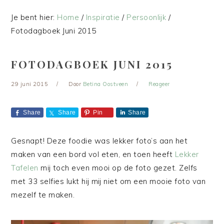
Je bent hier:
Home
/
Inspiratie
/
Persoonlijk
/
Fotodagboek Juni 2015
FOTODAGBOEK JUNI 2015
29 juni 2015
Door
Betina Oostveen
Reageer
Share
Share
Pin
Share
Gesnapt! Deze foodie was lekker foto’s aan het
maken van een bord vol eten, en toen heeft
Lekker
Tafelen
mij toch even mooi op de foto gezet. Zelfs
met 33 selfies lukt hij mij niet om een mooie foto van
mezelf te maken.