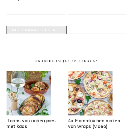
MEER BAKRECEPTEN →
#BORRELHAPJES EN #SNACKS
Tapas van aubergines
4x Flammkuchen maken
met kaas
van wraps (video)