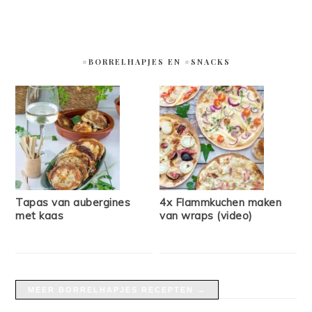
#BORRELHAPJES EN #SNACKS
Tapas van aubergines
4x Flammkuchen maken
met kaas
van wraps (video)
MEER BORRELHAPJES RECEPTEN →