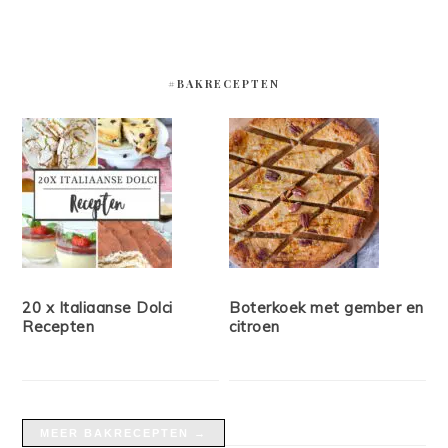
#BAKRECEPTEN
20 x Italiaanse Dolci
Boterkoek met gember en
Recepten
citroen
MEER BAKRECEPTEN →