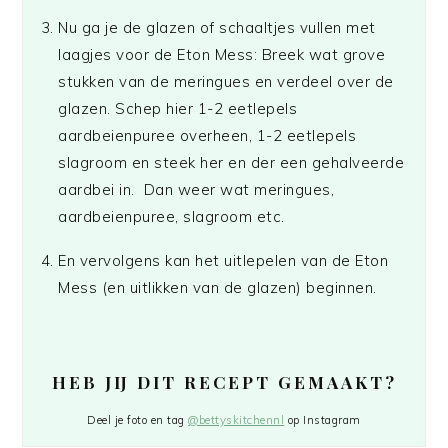
Nu ga je de glazen of schaaltjes vullen met
laagjes voor de Eton Mess: Breek wat grove
stukken van de meringues en verdeel over de
glazen. Schep hier 1-2 eetlepels
aardbeienpuree overheen, 1-2 eetlepels
slagroom en steek her en der een gehalveerde
aardbei in. Dan weer wat meringues,
aardbeienpuree, slagroom etc.
En vervolgens kan het uitlepelen van de Eton
Mess (en uitlikken van de glazen) beginnen.
HEB JIJ DIT RECEPT GEMAAKT?
Deel je foto en tag
@bettyskitchennl
op Instagram