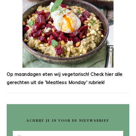
Op maandagen eten wij vegetarisch! Check hier alle
gerechten uit de 'Meatless Monday' rubriek!
SCHRIJF JE IN VOOR DE NIEUWSBRIEF