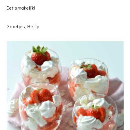
Eet smakelijk!
Groetjes, Betty