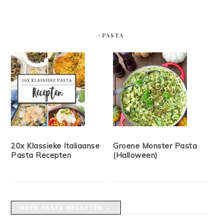
#PASTA
20x Klassieke Italiaanse
Groene Monster Pasta
Pasta Recepten
(Halloween)
MEER PASTA RECEPTEN →