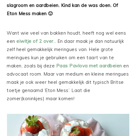
slagroom en aardbeien. Kind kan de was doen. Of
Eton Mess maken 🙂
Want wie veel van bakken houdt, heeft nog wel eens
een
eiwitje of 2 over
… En daar maak je dan natuurlijk
zelf heel gemakkelijk meringues van. Hele grote
meringues kun je gebruiken om een taart van te
maken, zoals bij deze
Paas Pavlova met aardbeien
en
advocaat room. Maar van medium en kleine meringues
maak je ook weer heel gemakkelijk dit typisch Britse
toetje genaamd ‘Eton Mess’. Laat die
zomer(koninkjes) maar komen!