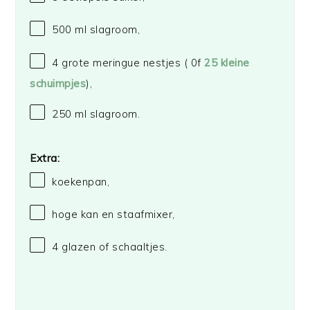
500
ml slagroom,
4
grote meringue nestjes ( 0f
25
kleine
schuimpjes
),
250
ml slagroom.
Extra:
koekenpan,
hoge kan en staafmixer,
4
glazen of schaaltjes.