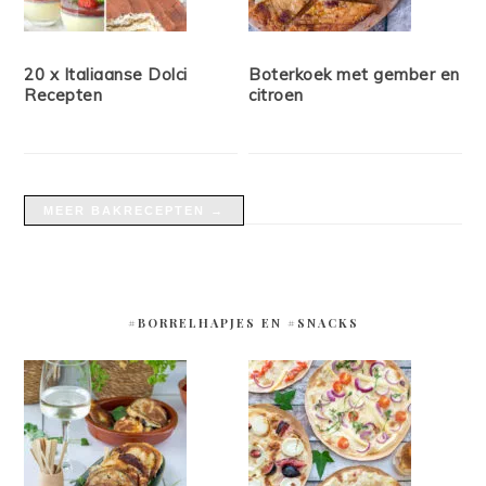
20 x Italiaanse Dolci
Boterkoek met gember en
Recepten
citroen
MEER BAKRECEPTEN →
#BORRELHAPJES EN #SNACKS