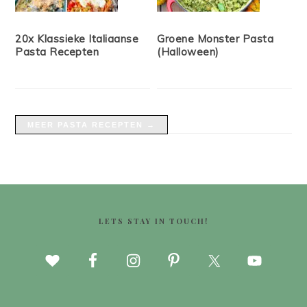
20x Klassieke Italiaanse
Groene Monster Pasta
Pasta Recepten
(Halloween)
MEER PASTA RECEPTEN →
FOOTER
LETS STAY IN TOUCH!