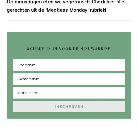
Op maandagen eten wij vegetarisch! Check hier alle
gerechten uit de 'Meatless Monday' rubriek!
SCHRIJF JE IN VOOR DE NIEUWSBRIEF