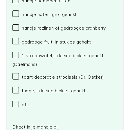
handje pompoenpitten
handje noten, grof gehakt
handje rozijnen of gedroogde cranberry
gedroogd fruit, in stukjes gehakt
1
stroopwafel, in kleine blokjes gehakt
(Daelmans)
taart decoratie strooisels
(Dr. Oetker)
fudge, in kleine blokjes gehakt
etc.
Direct in je mandje bij: