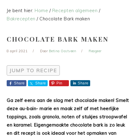
Je bent hier:
Home
/
Recepten algemeen
/
Bakrecepten
/
Chocolate Bark maken
CHOCOLATE BARK MAKEN
8 april 2021
Door
Betina Oostveen
Reageer
JUMP TO RECIPE
Share
Share
Pin
Share
Ga zelf eens aan de slag met chocolade maken! Smelt
deze au-bain- marie en maak zelf af met heerlijke
toppings, zoals granola, noten of stukjes stroopwafel
en karamel. Eigengemaakte chocolate bark is zo leuk
en dit recept is ook ideaal voor het opmaken van