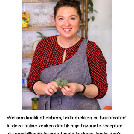
Welkom kookliefhebbers, lekkerbekken en bakfanaten!
In deze online keuken deel ik mijn favoriete recepten
uit verschillende Internationale keukens, kookvideo's,