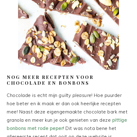
NOG MEER RECEPTEN VOOR
CHOCOLADE EN BONBONS
Chocolade is echt mijn
guilty pleasure
! Hoe puurder
hoe beter en ik maak er dan ook heerlijke recepten
mee! Naast deze eigengemaakte chocolate bark met
granola en meer kun je ook genieten van deze
pittige
bonbons met rode peper
! Dit was nota bene het
allereerste recept dat ooit op deze website is