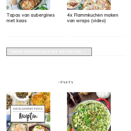
Tapas van aubergines
4x Flammkuchen maken
met kaas
van wraps (video)
MEER BORRELHAPJES RECEPTEN →
#PASTA