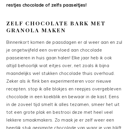
restjes chocolade of zelfs paaseitjes!
ZELF CHOCOLATE BARK MET
GRANOLA MAKEN
Binnenkort komen de paasdagen er al weer aan en zul
je ongetwijfeld een overvloed aan chocolade
paaseieren in huis gaan halen! Elke jaar heb ik ook
altijd behoorlijk wat eitjes over, net zoals ik bijna
maandelijks wel stukken chocolade thuis overhoud.
Zeker als ik flink ben experimenteren voor nieuwe
recepten, stop ik alle blokjes en reepjes overgebleven
chocolade in een koekblik en bewaar in de kast. Eens
in de zoveel tijd smelt ik alles tezamen, smeer het uit
tot een grote plak en bestrooi deze met heel veel
lekkere smaakmakers. Zo maak je er zelf weer een
heerlijk stuk gepimpte chocolade van waar je van blijft