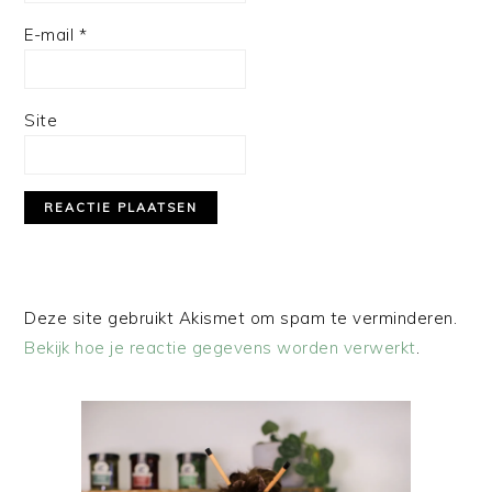
E-mail
*
Site
Deze site gebruikt Akismet om spam te verminderen.
Bekijk hoe je reactie gegevens worden verwerkt
.
PRIMAIRE
SIDEBAR