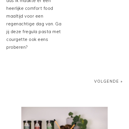
dus ik maakte er een
heerlijke comfort food
maaltijd voor een
regenachtige dag van. Ga
jij deze fregula pasta met
courgette ook eens
proberen?
VOLGENDE »
PRIMAIRE
SIDEBAR