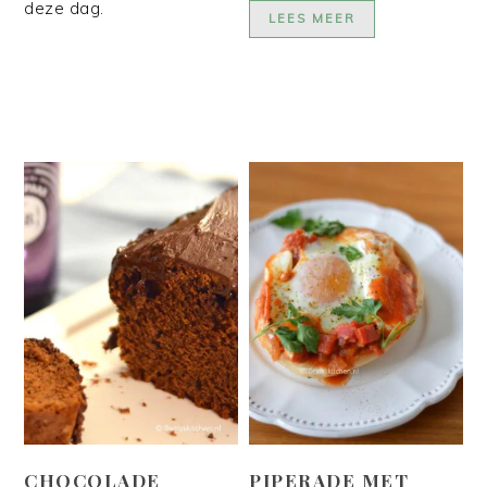
deze dag.
LEES MEER
CHOCOLADE
PIPERADE MET