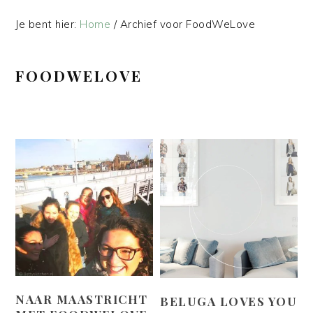
Je bent hier:
Home
/
Archief voor FoodWeLove
FOODWELOVE
NAAR MAASTRICHT
BELUGA LOVES YOU