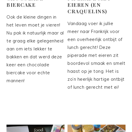
BIERCAKE
EIEREN (EN
CRAQUELINS)
Ook de kleine dingen in
Vandaag voer ik jullie
het leven moet je vieren!
meer naar Frankrijk voor
Nu pak ik natuurlijk maar al
een overheerlijk ontbijt of
te graag elke gelegenheid
lunch gerecht! Deze
aan om iets lekker te
piperade met eieren zit
bakken en dat werd deze
boordevol smaak en smelt
keer een chocolade
haast op je tong. Het is
biercake voor echte
zo’n heerlijk hartige ontbijt
mannen!
of lunch gerecht met ei!