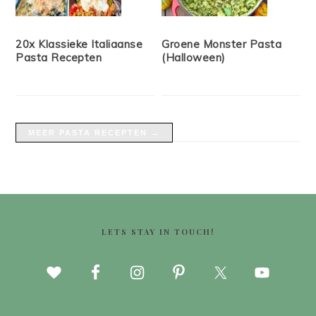
20x Klassieke Italiaanse
Groene Monster Pasta
Pasta Recepten
(Halloween)
MEER PASTA RECEPTEN →
FOOTER
LETS STAY IN TOUCH!