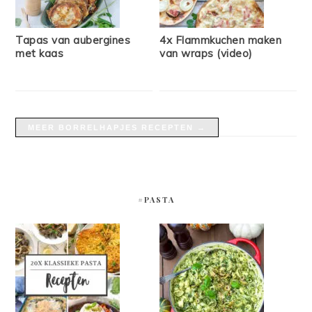
Tapas van aubergines
4x Flammkuchen maken
met kaas
van wraps (video)
MEER BORRELHAPJES RECEPTEN →
#PASTA