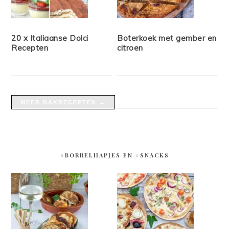
20 x Italiaanse Dolci
Boterkoek met gember en
Recepten
citroen
MEER BAKRECEPTEN →
#BORRELHAPJES EN #SNACKS