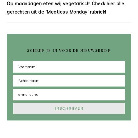
Op maandagen eten wij vegetarisch! Check hier alle
gerechten uit de 'Meatless Monday' rubriek!
SCHRIJF JE IN VOOR DE NIEUWSBRIEF