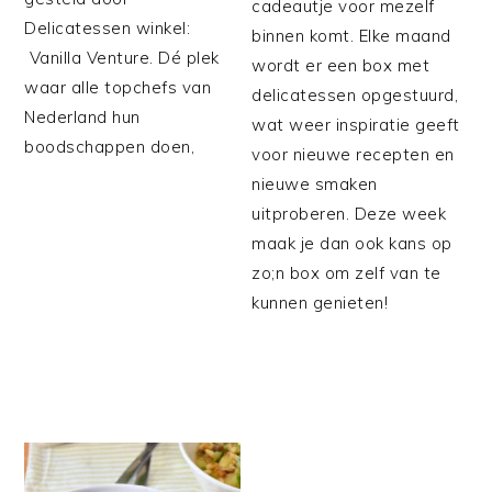
cadeautje voor mezelf
Delicatessen winkel:
binnen komt. Elke maand
Vanilla Venture. Dé plek
wordt er een box met
waar alle topchefs van
delicatessen opgestuurd,
Nederland hun
wat weer inspiratie geeft
boodschappen doen,
voor nieuwe recepten en
nieuwe smaken
uitproberen. Deze week
maak je dan ook kans op
zo;n box om zelf van te
kunnen genieten!