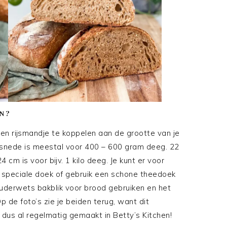
N?
 een rijsmandje te koppelen aan de grootte van je
snede is meestal voor 400 – 600 gram deeg. 22
cm is voor bijv. 1 kilo deeg. Je kunt er voor
n speciale doek of gebruik een schone theedoek
uderwets bakblik voor brood gebruiken en het
p de foto’s zie je beiden terug, want dit
us al regelmatig gemaakt in Betty’s Kitchen!