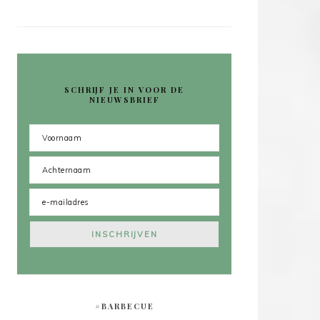
SCHRIJF JE IN VOOR DE
NIEUWSBRIEF
#BARBECUE