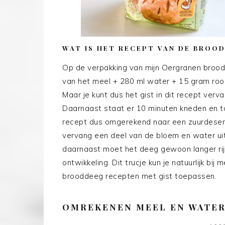
WAT IS HET RECEPT VAN DE BROO
Op de verpakking van mijn Oergranen broo
van het meel + 280 ml water + 15 gram roo
Maar je kunt dus het gist in dit recept ver
Daarnaast staat er 10 minuten kneden en tota
recept dus omgerekend naar een zuurdesem 
vervang een deel van de bloem en water uit
daarnaast moet het deeg gewoon langer rij
ontwikkeling. Dit trucje kun je natuurlijk b
brooddeeg recepten met gist toepassen.
OMREKENEN MEEL EN WATE