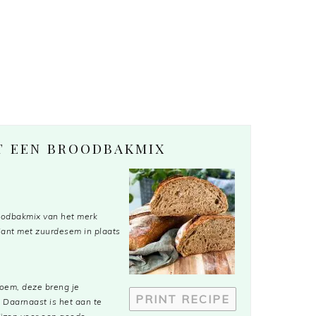
T EEN BROODBAKMIX
oodbakmix van het merk
iant met zuurdesem in plaats
oem, deze breng je
PRINT RECIPE
 Daarnaast is het aan te