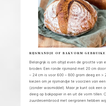
RIJSMANDJE OF BAKVORM GEBRUIKE
Belangrijk is om altijd even de grootte van
broden. Een ronde rijsmand met 20 cm door
– 24 cm is voor 600 – 800 gram deeg en > 24 
kiezen om je rijsmandje te voorzien van ee
(zonder wasmiddel). Maar je kunt ook een o
deeg op bakpapier in en uit de vorm tillen. O
zuurdesembrood met oergranen hebben wij d