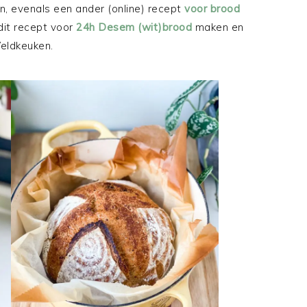
, evenals een ander (online) recept
voor brood
 dit recept voor
24h Desem (wit)brood
maken en
eldkeuken.