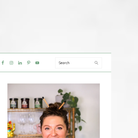
Search
IAL
NU
PRIMAIRE
SIDEBAR