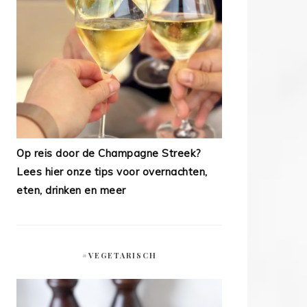
Op reis door de Champagne Streek?
Lees hier onze tips voor overnachten,
eten, drinken en meer
#VEGETARISCH