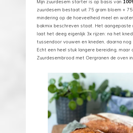
Mijn zuurdesem starter is op basis van
100%
zuurdesem bestaat uit 75 gram bloem + 75 
mindering op de hoeveelheid meel en water 
bakmix beschreven staat. Het aangepaste r
laat het deeg eigenlijk 3x rijzen: na het kn
tussendoor vouwen en kneden, daarna nog ee
Echt een heel stuk langere bereiding, maar
Zuurdesembrood met Oergranen de oven in