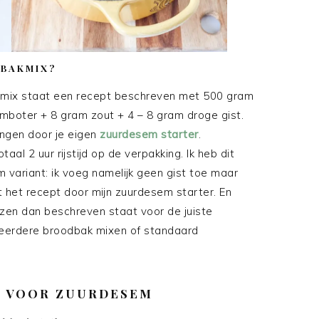
DBAKMIX?
dmix staat een recept beschreven met 500 gram
mboter + 8 gram zout + 4 – 8 gram droge gist.
vangen door je eigen
zuurdesem starter
.
al 2 uur rijstijd op de verpakking. Ik heb dit
variant: ik voeg namelijk geen gist toe maar
 het recept door mijn zuurdesem starter. En
zen dan beschreven staat voor de juiste
ij meerdere broodbak mixen of standaard
R VOOR ZUURDESEM