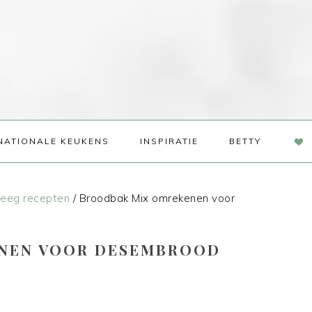
NAV
NATIONALE KEUKENS
INSPIRATIE
BETTY
SOC
ME
eeg recepten
/
Broodbak Mix omrekenen voor
NEN VOOR DESEMBROOD