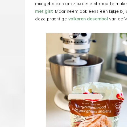
mix gebruiken om zuurdesembrood te maken
met gist
. Maar neem ook eens een kijkje bij
deze prachtige
volkoren desembol
van de V