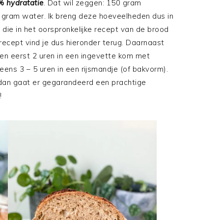
 hydratatie
. Dat wil zeggen: 150 gram
gram water. Ik breng deze hoeveelheden dus in
die in het oorspronkelijke recept van de brood
ecept vind je dus hieronder terug. Daarnaast
eden eerst 2 uren in een ingevette kom met
ns 3 – 5 uren in een rijsmandje (of bakvorm).
 dan gaat er gegarandeerd een prachtige
!