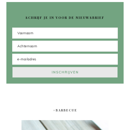
SCHRIJF JE IN VOOR DE NIEUWSBRIEF
#BARBECUE