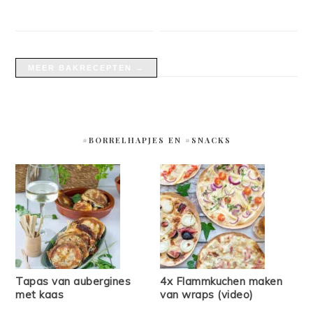
MEER BAKRECEPTEN →
#BORRELHAPJES EN #SNACKS
Tapas van aubergines
4x Flammkuchen maken
met kaas
van wraps (video)