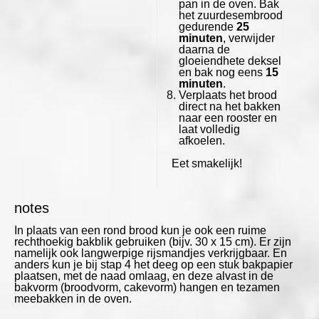
pan in de oven. Bak
het zuurdesembrood
gedurende
25
minuten
, verwijder
daarna de
gloeiendhete deksel
en bak nog eens
15
minuten
.
Verplaats het brood
direct na het bakken
naar een rooster en
laat volledig
afkoelen.
Eet smakelijk!
notes
In plaats van een rond brood kun je ook een ruime
rechthoekig bakblik gebruiken (bijv. 30 x 15 cm). Er zijn
namelijk ook langwerpige rijsmandjes verkrijgbaar. En
anders kun je bij stap 4 het deeg op een stuk bakpapier
plaatsen, met de naad omlaag, en deze alvast in de
bakvorm (broodvorm, cakevorm) hangen en tezamen
meebakken in de oven.