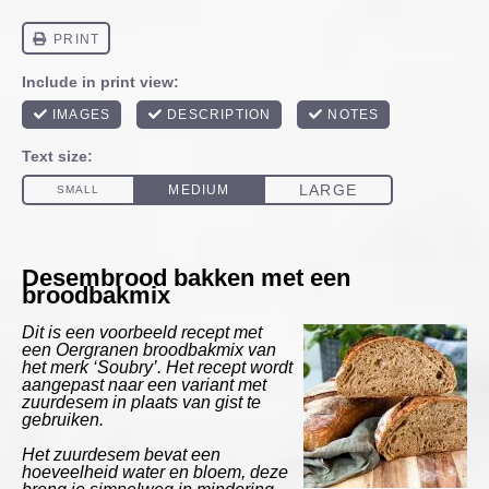
Desembrood bakken met een
broodbakmix
Dit is een voorbeeld recept met
een Oergranen broodbakmix van
het merk ‘Soubry’. Het recept wordt
aangepast naar een variant met
zuurdesem in plaats van gist te
gebruiken.
Het zuurdesem bevat een
hoeveelheid water en bloem, deze