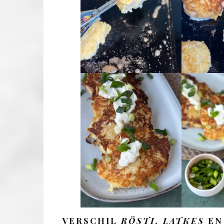
VERSCHIL
RÖSTI, LATKES
E