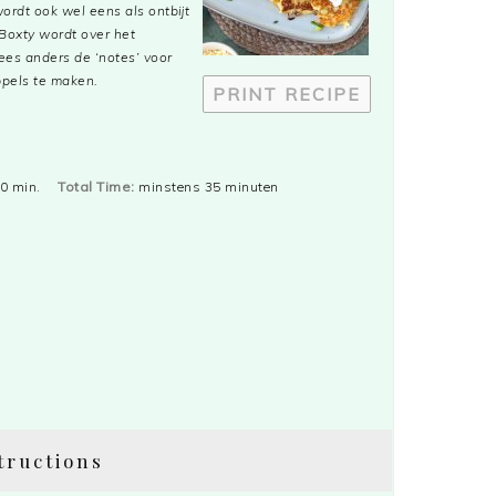
ordt ook wel eens als ontbijt
Boxty wordt over het
es anders de ‘notes’ voor
ppels te maken.
PRINT RECIPE
0 min.
Total Time:
minstens 35 minuten
tructions