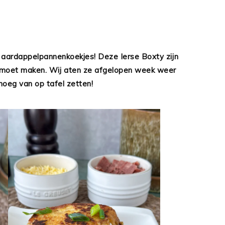
 aardappelpannenkoekjes! Deze Ierse Boxty zijn
ns moet maken. Wij aten ze afgelopen week weer
enoeg van op tafel zetten!