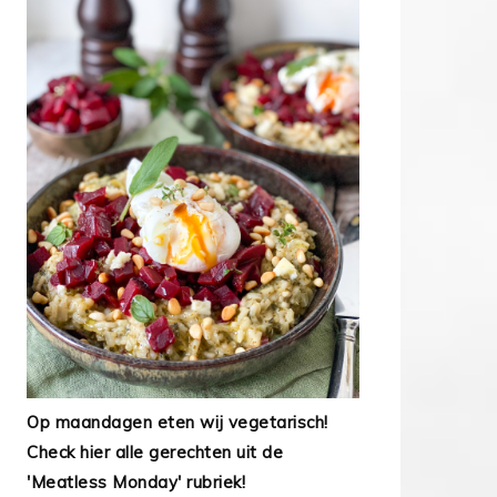
Op maandagen eten wij vegetarisch!
Check hier alle gerechten uit de
'Meatless Monday' rubriek!