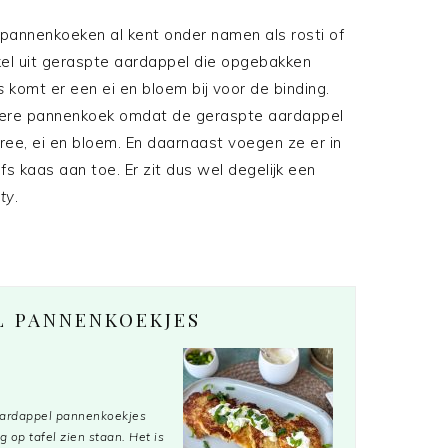
lpannenkoeken al kent onder namen als rosti of
el uit geraspte aardappel die opgebakken
es
komt er een ei en bloem bij voor de binding.
gere pannenkoek omdat de geraspte aardappel
ee, ei en bloem. En daarnaast voegen ze er in
fs kaas aan toe. Er zit dus wel degelijk een
ty
.
L PANNENKOEKJES
 aardappel pannenkoekjes
 op tafel zien staan. Het is