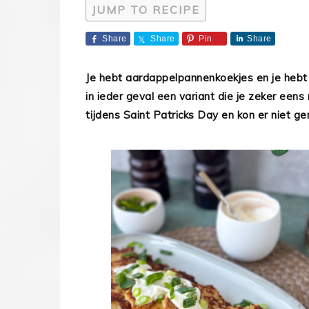
JUMP TO RECIPE
Share
Share
Pin
Share
Je hebt aardappelpannenkoekjes en je hebt
in ieder geval een variant die je zeker ee
tijdens Saint Patricks Day en kon er niet g