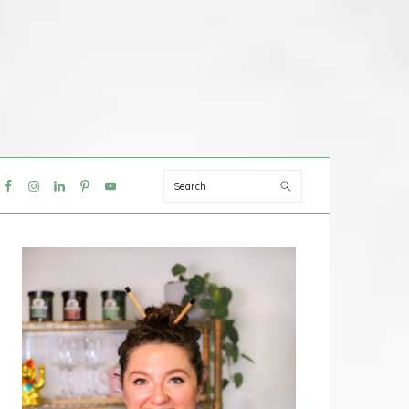
Search
IAL
NU
PRIMAIRE
SIDEBAR