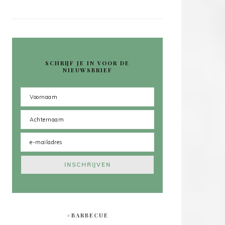
SCHRIJF JE IN VOOR DE
NIEUWSBRIEF
#BARBECUE