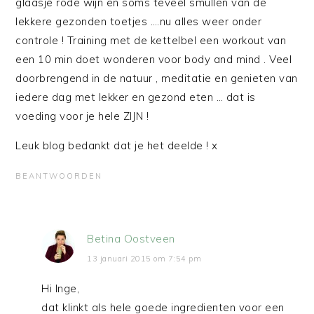
glaasje rode wijn en soms teveel smullen van de
lekkere gezonden toetjes ….nu alles weer onder
controle ! Training met de kettelbel een workout van
een 10 min doet wonderen voor body and mind . Veel
doorbrengend in de natuur , meditatie en genieten van
iedere dag met lekker en gezond eten … dat is
voeding voor je hele ZIJN !
Leuk blog bedankt dat je het deelde ! x
BEANTWOORDEN
Betina Oostveen
13 januari 2015 om 7:54 pm
Hi Inge,
dat klinkt als hele goede ingredienten voor een