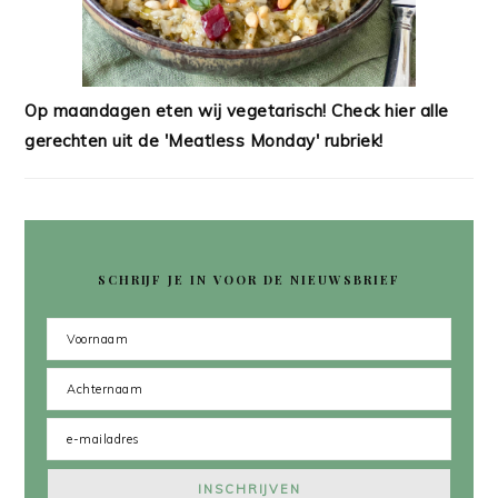
Op maandagen eten wij vegetarisch! Check hier alle
gerechten uit de 'Meatless Monday' rubriek!
SCHRIJF JE IN VOOR DE NIEUWSBRIEF