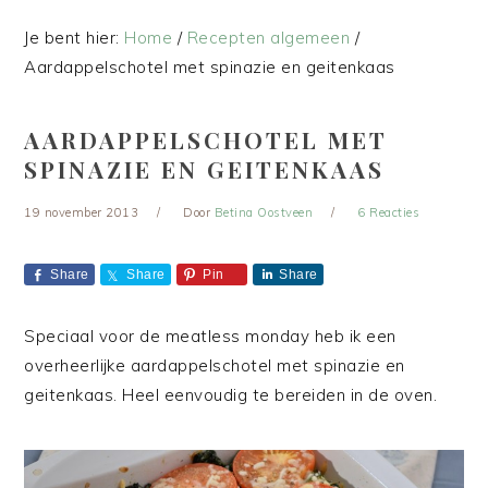
Je bent hier:
Home
/
Recepten algemeen
/
Aardappelschotel met spinazie en geitenkaas
AARDAPPELSCHOTEL MET
SPINAZIE EN GEITENKAAS
19 november 2013
Door
Betina Oostveen
6 Reacties
Share
Share
Pin
Share
Speciaal voor de meatless monday heb ik een
overheerlijke aardappelschotel met spinazie en
geitenkaas. Heel eenvoudig te bereiden in de oven.