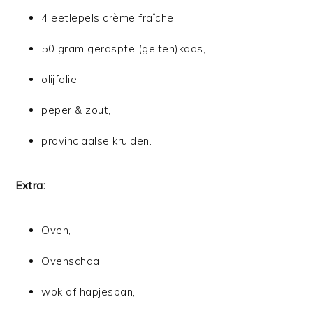
4 eetlepels crème fraîche,
50 gram geraspte (geiten)kaas,
olijfolie,
peper & zout,
provinciaalse kruiden.
Extra:
Oven,
Ovenschaal,
wok of hapjespan,