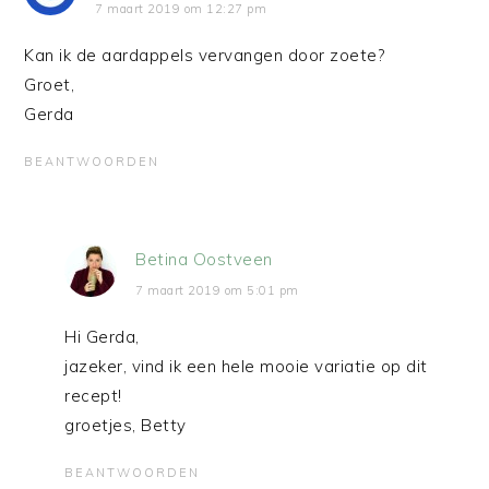
7 maart 2019 om 12:27 pm
Kan ik de aardappels vervangen door zoete?
Groet,
Gerda
BEANTWOORDEN
Betina Oostveen
7 maart 2019 om 5:01 pm
Hi Gerda,
jazeker, vind ik een hele mooie variatie op dit
recept!
groetjes, Betty
BEANTWOORDEN