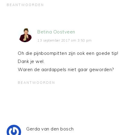
BEANTWOORDEN
Betina Oostveen
13 september 2017 om 3:50 pm
Oh die pijnboompitten zijn ook een goede tip!
Dank je wel.
Waren de aardappels niet gaar geworden?
BEANTWOORDEN
Gerda van den bosch