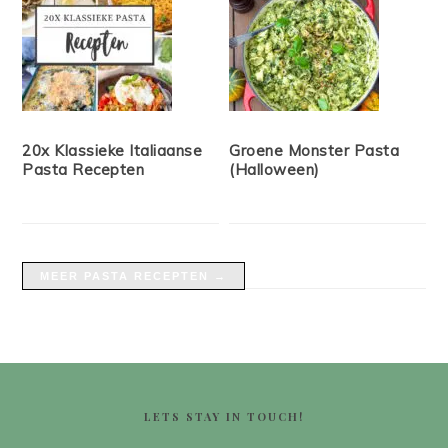
20x Klassieke Italiaanse
Groene Monster Pasta
Pasta Recepten
(Halloween)
MEER PASTA RECEPTEN →
FOOTER
LETS STAY IN TOUCH!