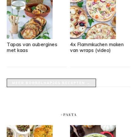
Tapas van aubergines
4x Flammkuchen maken
met kaas
van wraps (video)
MEER BORRELHAPJES RECEPTEN →
#PASTA