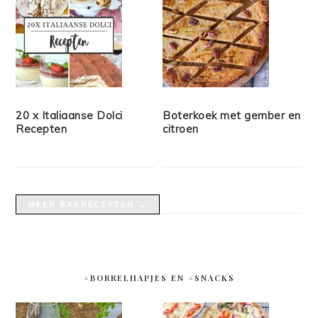
20 x Italiaanse Dolci
Boterkoek met gember en
Recepten
citroen
MEER BAKRECEPTEN →
#BORRELHAPJES EN #SNACKS