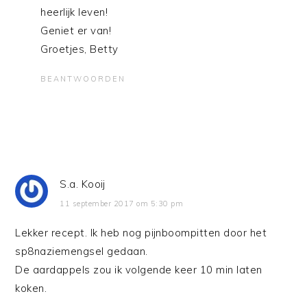
heerlijk leven!
Geniet er van!
Groetjes, Betty
BEANTWOORDEN
S.a. Kooij
11 september 2017 om 5:30 pm
Lekker recept. Ik heb nog pijnboompitten door het
sp8naziemengsel gedaan.
De aardappels zou ik volgende keer 10 min laten
koken.