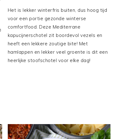
N
Het is lekker winterfris buiten, dus hoog tijd
voor een portie gezonde winterse
comfortfood. Deze Mediterrane
ë
kapucijnerschotel zit boordevol vezels en
heeft een lekkere zoutige bite! Met
hamlappen en lekker veel groente is dit een
heerlijke stoofschotel voor elke dag!