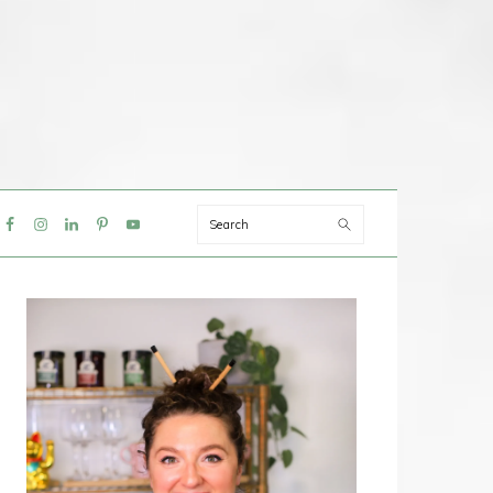
Search
IAL
NU
PRIMAIRE
SIDEBAR