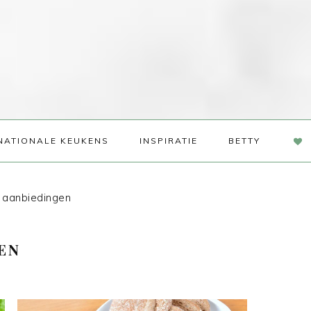
NAV
NATIONALE KEUKENS
INSPIRATIE
BETTY
SOC
ME
 aanbiedingen
EN