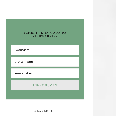
SCHRIJF JE IN VOOR DE
NIEUWSBRIEF
#BARBECUE