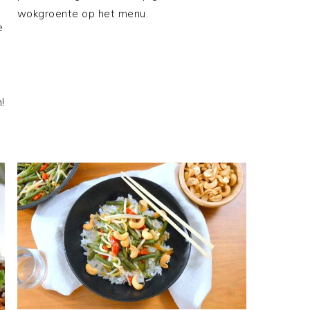
wokgroente op het menu.
e
!