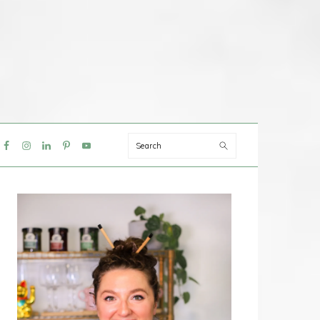
Search
IAL
NU
PRIMAIRE
SIDEBAR