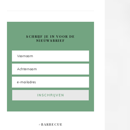
SCHRIJF JE IN VOOR DE
NIEUWSBRIEF
#BARBECUE