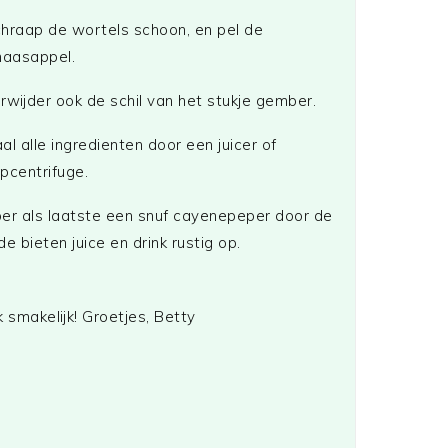
hraap de wortels schoon, en pel de
naasappel.
rwijder ook de schil van het stukje gember.
al alle ingredienten door een juicer of
pcentrifuge.
er als laatste een snuf cayenepeper door de
de bieten juice en drink rustig op.
k smakelijk! Groetjes, Betty