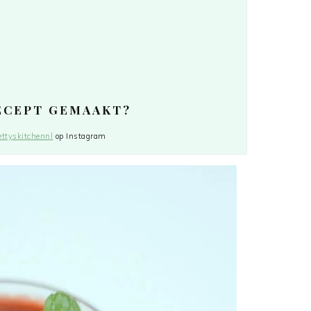
RECEPT GEMAAKT?
ttyskitchennl
op Instagram