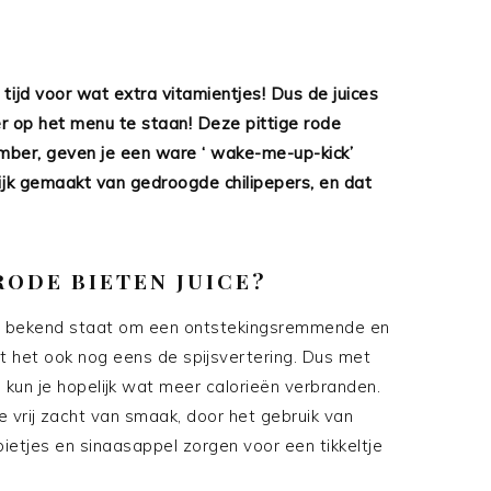
tijd voor wat extra vitamientjes! Dus de juices
 op het menu te staan! Deze pittige rode
mber, geven je een ware ‘ wake-me-up-kick’
lijk gemaakt van gedroogde chilipepers, en dat
RODE BIETEN JUICE?
 dat bekend staat om een ontstekingsremmende en
t het ook nog eens de spijsvertering. Dus met
 kun je hopelijk wat meer calorieën verbranden.
ce vrij zacht van smaak, door het gebruik van
ietjes en sinaasappel zorgen voor een tikkeltje