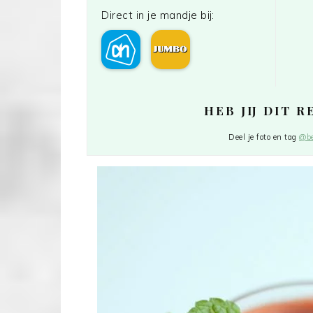
Direct in je mandje bij:
HEB JIJ DIT 
Deel je foto en tag
@be