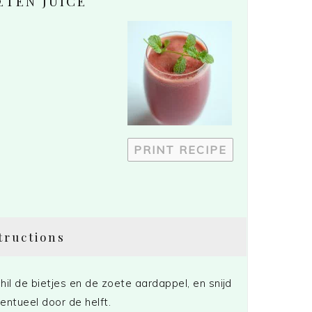
ETEN JUICE
PRINT RECIPE
tructions
hil de bietjes en de zoete aardappel, en snijd
entueel door de helft.