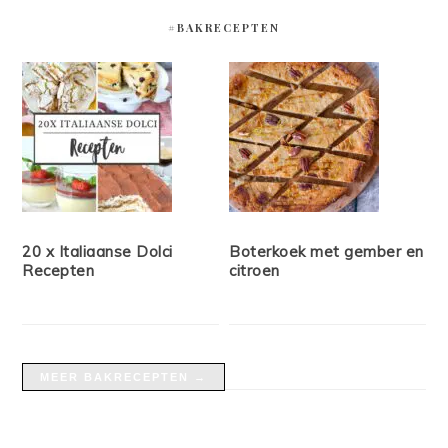
#BAKRECEPTEN
20 x Italiaanse Dolci
Boterkoek met gember en
Recepten
citroen
MEER BAKRECEPTEN →