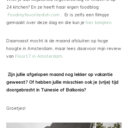
24 kitchen? En ze heeft haar eigen foodblog:
Foodmyfavoritedish.com
. Er is zelfs een filmpje
gemaakt over deze dag en die kun je
hier bekijken
.
Daarnaast mocht ik de maand afsluiten op hoge
hoogte in Amsterdam, maar lees daarvoor mijn review
van
Floor17 in Amsterdam
.
Zijn jullie afgelopen maand nog lekker op vakantie
geweest? Of hebben jullie misschien ook je (vrije) tijd
doorgebracht in Tuinesie of Balkonia?
Groetjes!