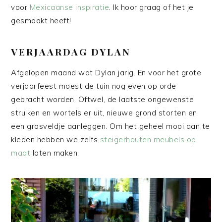
voor
Mexicaanse inspiratie
. Ik hoor graag of het je
gesmaakt heeft!
VERJAARDAG DYLAN
Afgelopen maand wat Dylan jarig. En voor het grote
verjaarfeest moest de tuin nog even op orde
gebracht worden. Oftwel, de laatste ongewenste
struiken en wortels er uit, nieuwe grond storten en
een grasveldje aanleggen. Om het geheel mooi aan te
kleden hebben we zelfs
steigerhouten meubels op
maat
laten maken.