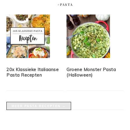
#PASTA
20x Klassieke Italiaanse
Groene Monster Pasta
Pasta Recepten
(Halloween)
MEER PASTA RECEPTEN →