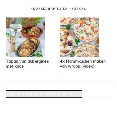
#BORRELHAPJES EN #SNACKS
Tapas van aubergines
4x Flammkuchen maken
met kaas
van wraps (video)
MEER BORRELHAPJES RECEPTEN →