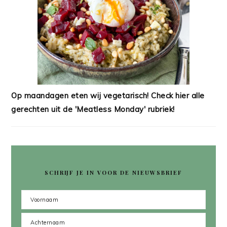
Op maandagen eten wij vegetarisch! Check hier alle
gerechten uit de 'Meatless Monday' rubriek!
SCHRIJF JE IN VOOR DE NIEUWSBRIEF