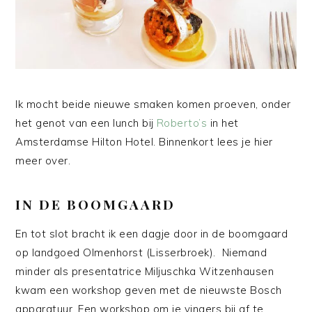
Ik mocht beide nieuwe smaken komen proeven, onder
het genot van een lunch bij
Roberto’s
in het
Amsterdamse Hilton Hotel. Binnenkort lees je hier
meer over.
IN DE BOOMGAARD
En tot slot bracht ik een dagje door in de boomgaard
op landgoed Olmenhorst (Lisserbroek). Niemand
minder als presentatrice Miljuschka Witzenhausen
kwam een workshop geven met de nieuwste Bosch
apparatuur. Een workshop om je vingers bij af te