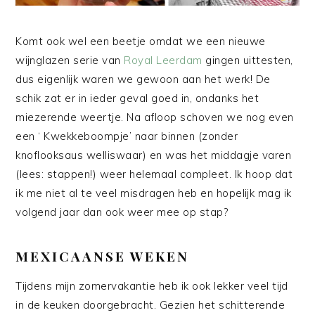
Komt ook wel een beetje omdat we een nieuwe
wijnglazen serie van
Royal Leerdam
gingen uittesten,
dus eigenlijk waren we gewoon aan het werk! De
schik zat er in ieder geval goed in, ondanks het
miezerende weertje. Na afloop schoven we nog even
een ‘ Kwekkeboompje’ naar binnen (zonder
knoflooksaus welliswaar) en was het middagje varen
(lees: stappen!) weer helemaal compleet. Ik hoop dat
ik me niet al te veel misdragen heb en hopelijk mag ik
volgend jaar dan ook weer mee op stap?
MEXICAANSE WEKEN
Tijdens mijn zomervakantie heb ik ook lekker veel tijd
in de keuken doorgebracht. Gezien het schitterende