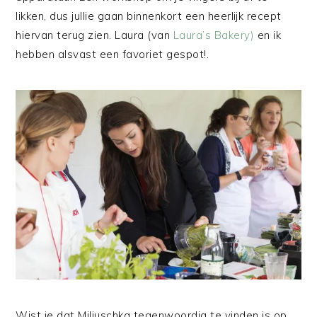
likken, dus jullie gaan binnenkort een heerlijk recept
hiervan terug zien. Laura (van
Laura’s Bakery)
en ik
hebben alsvast een favoriet gespot!.
Wist je dat Miljuschka tegenwoordig te vinden is op