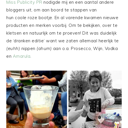
Miss Publicity PR
nodigde mij en een aantal andere
bloggers uit, om aan boord te stappen van
hun coole roze bootje. En al varende kwamen nieuwe
producten en merken voorbij. Om te bekijken, over te
kletsen en natuurlijk om te proeven! Dit was duidelijk
de ‘dranken editie’ want we zaten allemaal heerlijk te
(euhh)
nippen
(ahum)
aan o.a. Prosecco, Wijn, Vodka
en
Amarula
.