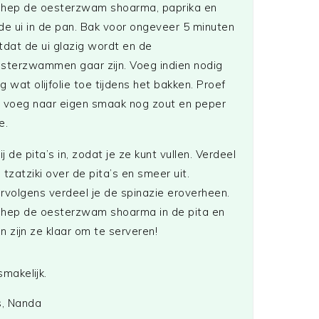
hep de oesterzwam shoarma, paprika en
de ui in de pan. Bak voor ongeveer 5 minuten
tdat de ui glazig wordt en de
sterzwammen gaar zijn. Voeg indien nodig
g wat olijfolie toe tijdens het bakken. Proef
 voeg naar eigen smaak nog zout en peper
e.
ij de pita’s in, zodat je ze kunt vullen. Verdeel
 tzatziki over de pita’s en smeer uit.
rvolgens verdeel je de spinazie eroverheen.
hep de oesterzwam shoarma in de pita en
n zijn ze klaar om te serveren!
smakelijk.
s, Nanda