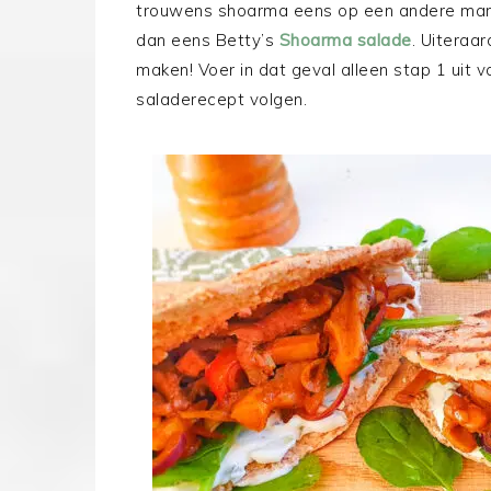
trouwens shoarma eens op een andere manie
dan eens Betty’s
Shoarma salade
. Uiteraa
maken! Voer in dat geval alleen stap 1 uit 
saladerecept volgen.