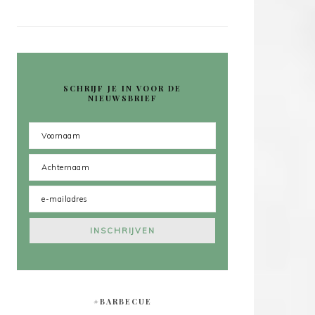
SCHRIJF JE IN VOOR DE
NIEUWSBRIEF
#BARBECUE