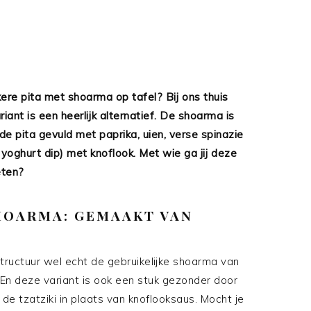
ere pita met shoarma op tafel? Bij ons thuis
ant is een heerlijk alternatief. De shoarma is
 pita gevuld met paprika, uien, verse spinazie
e yoghurt dip) met knoflook. Met wie ga jij deze
eten?
HOARMA: GEMAAKT VAN
uctuur wel echt de gebruikelijke shoarma van
. En deze variant is ook een stuk gezonder door
 de tzatziki in plaats van knoflooksaus. Mocht je