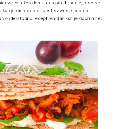
r willen eten dan in een pita broodje, probeer
rd kun je die ook met oesterzwam shoarma
van onderstaand recept, en dan kun je daarna het