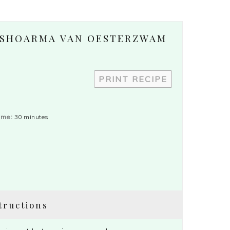
T SHOARMA VAN OESTERZWAM
PRINT RECIPE
ime:
30 minutes
tructions