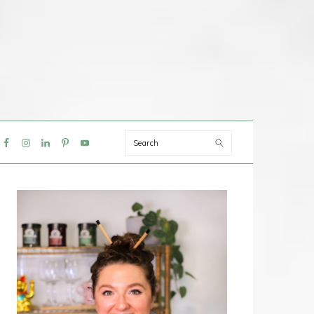
Search
IAL
NU
PRIMAIRE
SIDEBAR