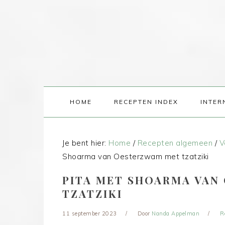
HOME
RECEPTEN INDEX
INTER
Je bent hier:
Home
/
Recepten algemeen
/
V
Shoarma van Oesterzwam met tzatziki
PITA MET SHOARMA VAN
TZATZIKI
11 september 2023
Door
Nanda Appelman
R