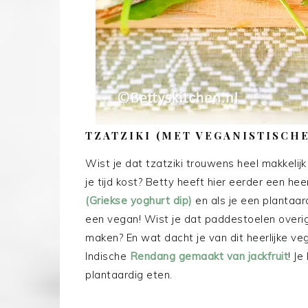
TZATZIKI (MET VEGANISTISCHE
Wist je dat tzatziki trouwens heel makkelijk
je tijd kost? Betty heeft hier eerder een hee
(Griekse yoghurt dip)
en als je een plantaar
een vegan! Wist je dat paddestoelen overig
maken? En wat dacht je van dit heerlijke ve
Indische
Rendang gemaakt van jackfruit
! Je
plantaardig eten.