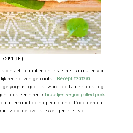
 OPTIE)
 is om zelf te maken en je slechts 5 minuten van
rlijk recept van geplaatst:
Recept tzatziki
dige yoghurt gebruikt wordt de tzatziki ook nog
ens ook een heerlijk
broodjes vegan pulled pork
gan alternatief op nog een comfortfood gerecht:
 kunt zo ongelovelijk lekker genieten van