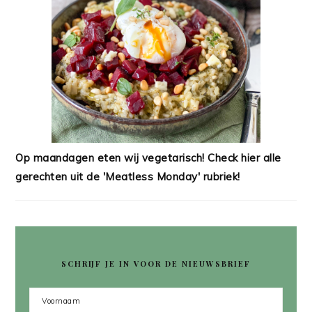
Op maandagen eten wij vegetarisch! Check hier alle
gerechten uit de 'Meatless Monday' rubriek!
SCHRIJF JE IN VOOR DE NIEUWSBRIEF