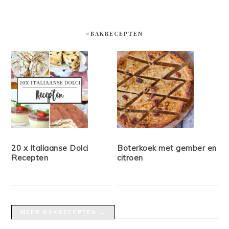
#BAKRECEPTEN
20 x Italiaanse Dolci
Boterkoek met gember en
Recepten
citroen
MEER BAKRECEPTEN →