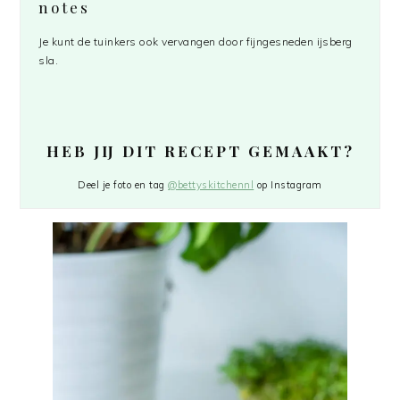
notes
Je kunt de tuinkers ook vervangen door fijngesneden ijsberg
sla.
HEB JIJ DIT RECEPT GEMAAKT?
Deel je foto en tag
@bettyskitchennl
op Instagram