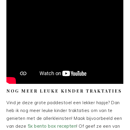
NOG MEER LEUKE KINDER TRAKTATIES
Vind je deze grote paddestoel een lekker hapje? Dan
heb ik nog meer leuke kinder traktaties om van te
genieten met de allerkleinsten! Maak bijvoorbeeld een
van deze
5x bento box recepten
! Of geef ze een van