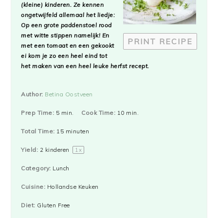
(kleine) kinderen. Ze kennen
ongetwijfeld allemaal het liedje:
Op een grote paddenstoel rood
met witte stippen namelijk! En
PRINT RECIPE
met een tomaat en een gekookt
ei kom je zo een heel eind tot
het maken van een heel leuke herfst recept.
Author:
Betina Oostveen
Prep Time:
5 min.
Cook Time:
10 min.
Total Time:
15 minuten
Yield:
2
kinderen
1
x
Category:
Lunch
Cuisine:
Hollandse Keuken
Diet:
Gluten Free