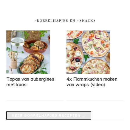
#BORRELHAPJES EN #SNACKS
Tapas van aubergines
4x Flammkuchen maken
met kaas
van wraps (video)
MEER BORRELHAPJES RECEPTEN →