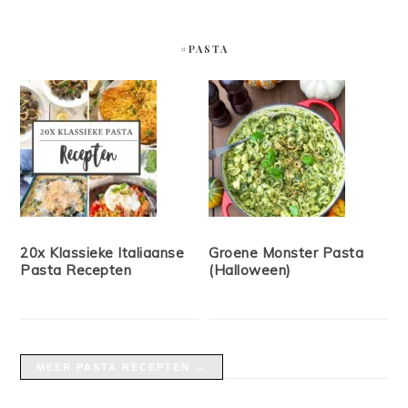
#PASTA
20x Klassieke Italiaanse
Groene Monster Pasta
Pasta Recepten
(Halloween)
MEER PASTA RECEPTEN →