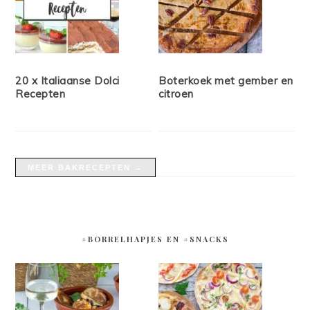
20 x Italiaanse Dolci
Boterkoek met gember en
Recepten
citroen
MEER BAKRECEPTEN →
#BORRELHAPJES EN #SNACKS