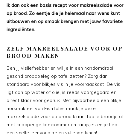
ik dan ook een basis recept voor makreelsalade voor
op brood. Zo eentje die je helemaal naar wens kunt
uitbouwen en op smaak brengen met jouw favoriete
ingrediënten.
ZELF MAKREELSALADE VOOR OP
BROOD MAKEN
Ben jij visliefhebber en wil je in een handomdraai
gezond broodbeleg op tafel zetten? Zorg dan
standaard voor blikjes vis in je voorraadkast. De vis
ligt dan op water of olie, is reeds voorgegaard en
direct klaar voor gebruik. Met bijvoorbeeld een blikje
horsmakreel van FishTales maak je deze
makreelsalade voor op brood klaar. Top je broodje af
met knapperige komkommer en radijsjes en je hebt
een snelle, eenvoudige en vullende lunch!