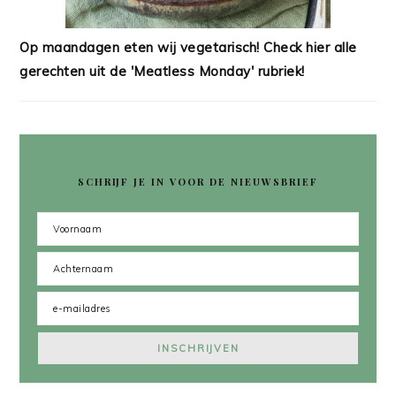
Op maandagen eten wij vegetarisch! Check hier alle
gerechten uit de 'Meatless Monday' rubriek!
SCHRIJF JE IN VOOR DE NIEUWSBRIEF