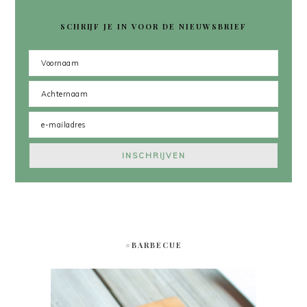
SCHRIJF JE IN VOOR DE NIEUWSBRIEF
#BARBECUE