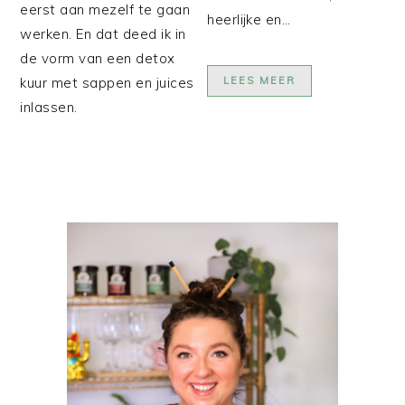
eerst aan mezelf te gaan
heerlijke en…
werken. En dat deed ik in
de vorm van een detox
kuur met sappen en juices
LEES MEER
inlassen.
PRIMAIRE
SIDEBAR