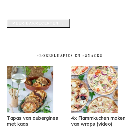
MEER BAKRECEPTEN →
#BORRELHAPJES EN #SNACKS
Tapas van aubergines
4x Flammkuchen maken
met kaas
van wraps (video)