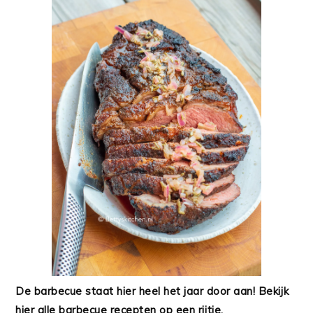
De barbecue staat hier heel het jaar door aan! Bekijk
hier alle barbecue recepten op een rijtje.