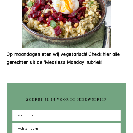
Op maandagen eten wij vegetarisch! Check hier alle
gerechten uit de 'Meatless Monday' rubriek!
SCHRIJF JE IN VOOR DE NIEUWSBRIEF