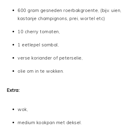
600 gram gesneden roerbakgroente, (bijv. uien,
kastanje champignons, prei, wortel etc)
10 cherry tomaten,
1 eetlepel sambal,
verse koriander of peterselie,
olie om in te wokken.
Extra:
wok,
medium kookpan met deksel.