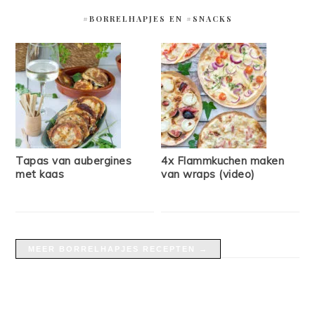
#BORRELHAPJES EN #SNACKS
Tapas van aubergines
4x Flammkuchen maken
met kaas
van wraps (video)
MEER BORRELHAPJES RECEPTEN →