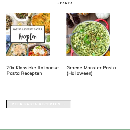
#PASTA
20x Klassieke Italiaanse
Groene Monster Pasta
Pasta Recepten
(Halloween)
MEER PASTA RECEPTEN →