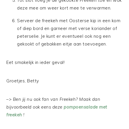
Tot slot voeg je de gekookte Freekeh toe en wok
deze mee om weer kort mee te verwarmen.
Serveer de freekeh met Oosterse kip in een kom
of diep bord en garneer met verse koriander of
peterselie. Je kunt er eventueel ook nog een
gekookt of gebakken eitje aan toevoegen.
Eet smakelijk in ieder geval!
Groetjes, Betty
–> Ben jij nu ook fan van Freekeh? Maak dan
bijvoorbeeld ook eens deze
pompoensalade met
freekeh
!