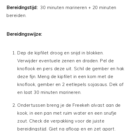
Bereidingstijd:
30 minuten marineren + 20 minuten
bereiden.
Bereidingswijze:
Dep de kipfilet droog en snijd in blokken.
Verwijder eventuele zenen en draden. Pel de
knoflook en pers deze uit. Schil de gember en hak
deze fijn. Meng de kipfilet in een kom met de
knoflook, gember en 2 eetlepels sojasaus. Dek af
en laat 30 minuten marineren.
Ondertussen breng je de Freekeh alvast aan de
kook, in een pan met ruim water en een snufje
zout. Check de verpakking voor de juiste
bereidingstijd. Giet na afloop en en zet apart.