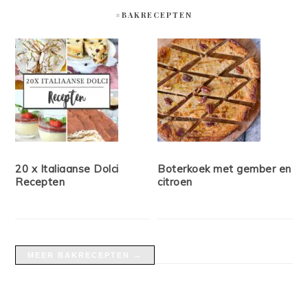
#BAKRECEPTEN
20 x Italiaanse Dolci
Boterkoek met gember en
Recepten
citroen
MEER BAKRECEPTEN →