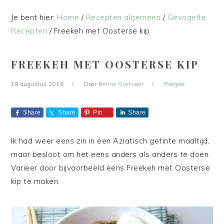
Je bent hier:
Home
/
Recepten algemeen
/
Gevogelte
Recepten
/
Freekeh met Oosterse kip
FREEKEH MET OOSTERSE KIP
19 augustus 2016
Door
Betina Oostveen
Reageer
Share
Share
Pin
Share
Ik had weer eens zin in een Aziatisch getinte maaltijd,
maar besloot om het eens anders als anders te doen.
Varieer door bijvoorbeeld eens Freekeh met Oosterse
kip te maken.