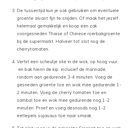
De tussentijd kun je ook gebruiken om eventuele
groente alvast fijn te snijden. Of maak het jezelf
helemaal gemakkelijk en koop een zak
voorgesneden Thaise of Chinese roerbakgroente
bij de supermarkt. Halveer tot slot nog de
cherrytomaten.
Verhit een scheutje olie in de wok, op hoog vuur,
en bak hierin de kip, inclusief de marinade,
rondom aan gedurende 3-4 minuten. Voeg de
gesneden groente toe en wok mee gedurende 1-
2 minuten. Voeg de cherry tomaten toe en
sambal toe en wok mee gedurende nog 1-2
minuten. Proef en voeg desnoods nog 1-2
eetlepels sojasaus toe naar smaak.