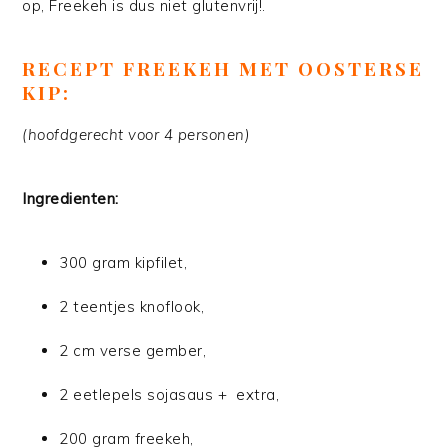
op, Freekeh is dus niet glutenvrij!.
RECEPT FREEKEH MET OOSTERSE
KIP:
(hoofdgerecht voor 4 personen)
Ingredienten:
300 gram kipfilet,
2 teentjes knoflook,
2 cm verse gember,
2 eetlepels sojasaus + extra,
200 gram freekeh,