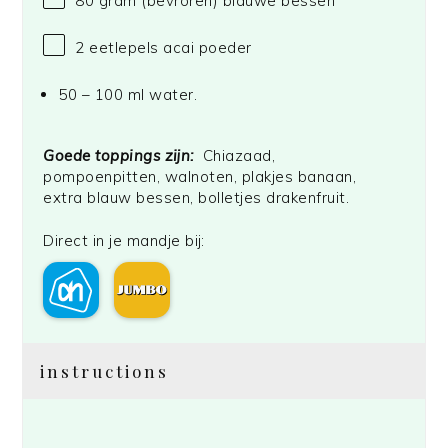
80 gram
(bevroren) blauwe bessen
2
eetlepels acai poeder
50 – 100 ml water.
Goede toppings zijn:
Chiazaad,
pompoenpitten, walnoten, plakjes banaan,
extra blauw bessen, bolletjes drakenfruit.
Direct in je mandje bij:
instructions