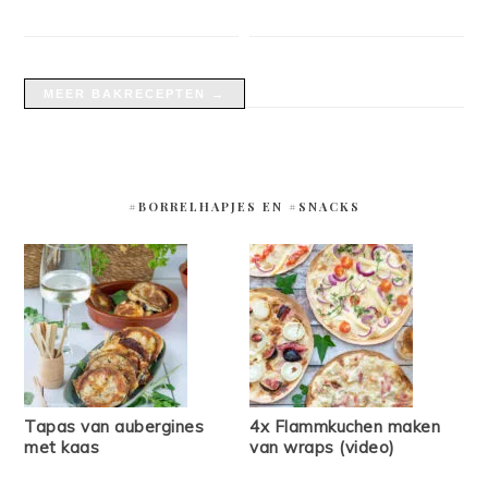
MEER BAKRECEPTEN →
#BORRELHAPJES EN #SNACKS
Tapas van aubergines
4x Flammkuchen maken
met kaas
van wraps (video)