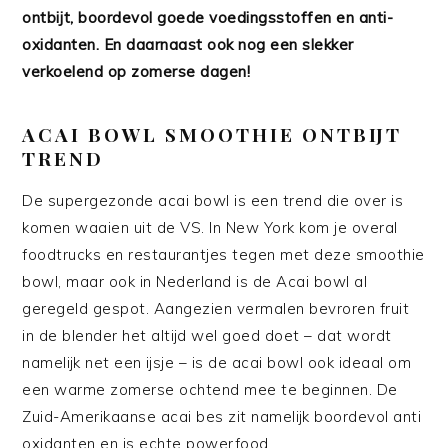
ontbijt, boordevol goede voedingsstoffen en anti-
oxidanten. En daarnaast ook nog een slekker
verkoelend op zomerse dagen!
ACAI BOWL SMOOTHIE ONTBIJT
TREND
De supergezonde acai bowl is een trend die over is
komen waaien uit de VS. In New York kom je overal
foodtrucks en restaurantjes tegen met deze smoothie
bowl, maar ook in Nederland is de Acai bowl al
geregeld gespot. Aangezien vermalen bevroren fruit
in de blender het altijd wel goed doet – dat wordt
namelijk net een ijsje – is de acai bowl ook ideaal om
een warme zomerse ochtend mee te beginnen. De
Zuid-Amerikaanse acai bes zit namelijk boordevol anti
oxidanten en is echte powerfood.