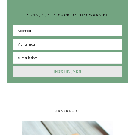
SCHRIJF JE IN VOOR DE NIEUWSBRIEF
#BARBECUE