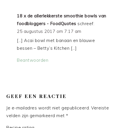
18 x de allerlekkerste smoothie bowls van
foodbloggers - FoodQuotes
schreef:
25 augustus 2017 om 7:17 am
[…] Acai bowl met banaan en blauwe
bessen – Betty’s Kitchen […]
Beantwoorden
GEEF EEN REACTIE
Je e-mailadres wordt niet gepubliceerd.
Vereiste
velden zijn gemarkeerd met
*
Recipe rating