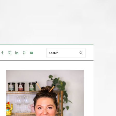
Search
IAL
NU
PRIMAIRE
SIDEBAR