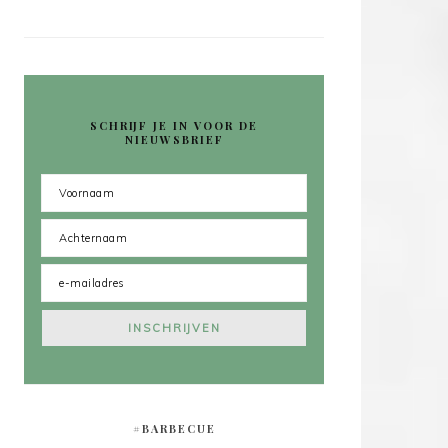
SCHRIJF JE IN VOOR DE
NIEUWSBRIEF
#BARBECUE