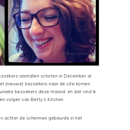
ezoekers aantallen schoten in December al
eel (nieuwe) bezoekers naar de site komen.
unieke bezoekers deze maand, en dat vind ik
 en volgen van Betty’s Kitchen
ssen achter de schermen gebeurde in het