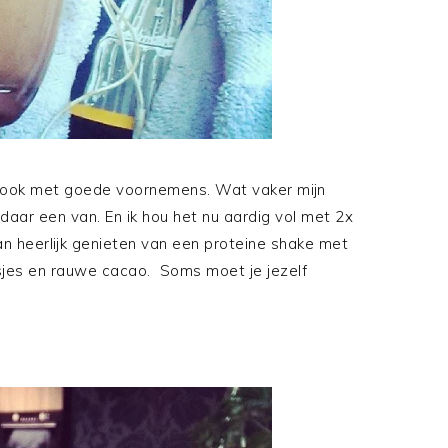
nd ook met goede voornemens. Wat vaker mijn
daar een van. En ik hou het nu aardig vol met 2x
an heerlijk genieten van een proteine shake met
sjes en rauwe cacao. Soms moet je jezelf