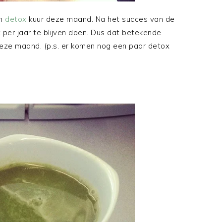
en
detox
kuur deze maand. Na het succes van de
2x per jaar te blijven doen. Dus dat betekende
deze maand. (p.s. er komen nog een paar detox