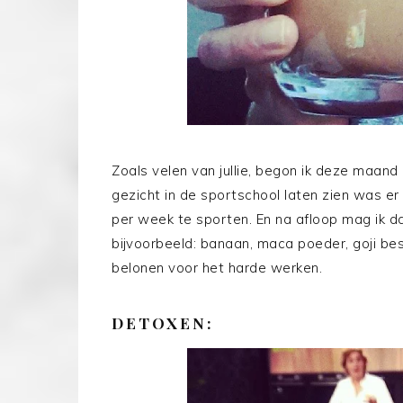
Zoals velen van jullie, begon ik deze maa
gezicht in de sportschool laten zien was er 
per week te sporten. En na afloop mag ik d
bijvoorbeeld: banaan, maca poeder, goji be
belonen voor het harde werken.
DETOXEN: