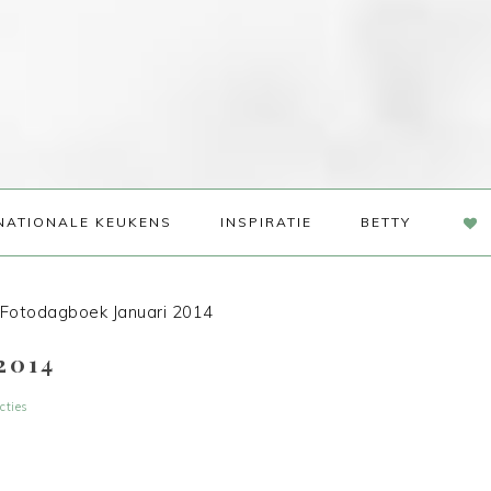
NAV
NATIONALE KEUKENS
INSPIRATIE
BETTY
SOC
ME
Fotodagboek Januari 2014
2014
cties