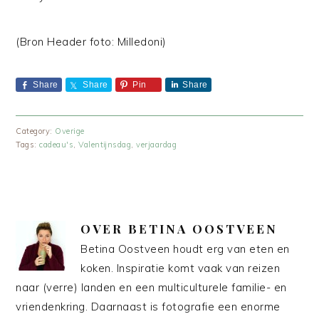
(Bron Header foto: Milledoni)
Share
Share
Pin
Share
Category:
Overige
Tags:
cadeau's
,
Valentijnsdag
,
verjaardag
OVER
BETINA OOSTVEEN
Betina Oostveen houdt erg van eten en
koken. Inspiratie komt vaak van reizen
naar (verre) landen en een multiculturele familie- en
vriendenkring. Daarnaast is fotografie een enorme