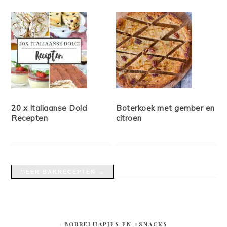
20 x Italiaanse Dolci
Boterkoek met gember en
Recepten
citroen
MEER BAKRECEPTEN →
#BORRELHAPJES EN #SNACKS