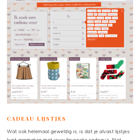
CADEAU LIJSTJES
Wat ook helemaal geweldig is, is dat je alvast lijstjes
kunt aanmaken met jouw favoriete cadeau’s. Niet