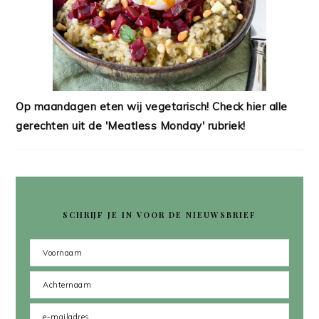
Op maandagen eten wij vegetarisch! Check hier alle
gerechten uit de 'Meatless Monday' rubriek!
SCHRIJF JE IN VOOR DE NIEUWSBRIEF