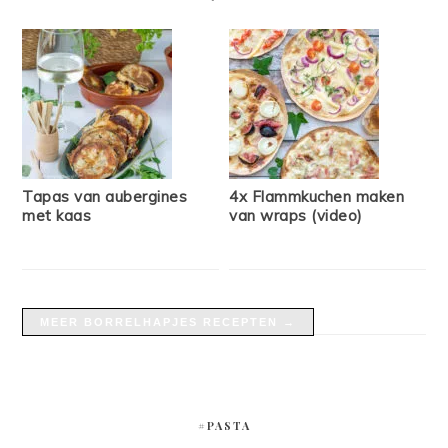
Tapas van aubergines
4x Flammkuchen maken
met kaas
van wraps (video)
MEER BORRELHAPJES RECEPTEN →
#PASTA