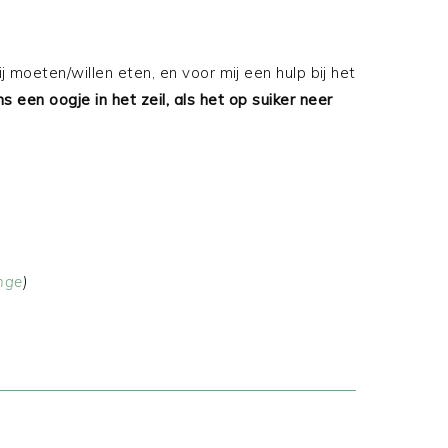
 moeten/willen eten, en voor mij een hulp bij het
s een oogje in het zeil, als het op suiker neer
nge
)