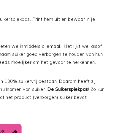
kerspiekpas. Print hem uit en bewaar in je
weten we inmiddels allemaal. Het lijkt wel alsof
naam suiker goed verborgen te houden van hun
eeds moeilijker om het gevaar te herkennen.
en 100% suikervrij bestaan. Daarom heeft zij
huilnamen van suiker.
De Suikerspiekpas
! Zo kun
n of het product (verborgen) suiker bevat.