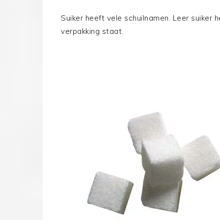
Suiker heeft vele schuilnamen. Leer suiker h
verpakking staat.