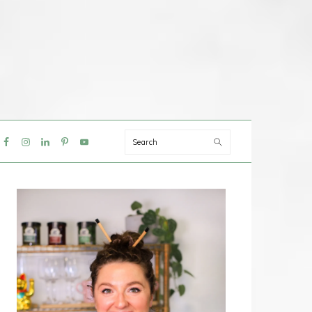
Search
IAL
NU
PRIMAIRE
SIDEBAR