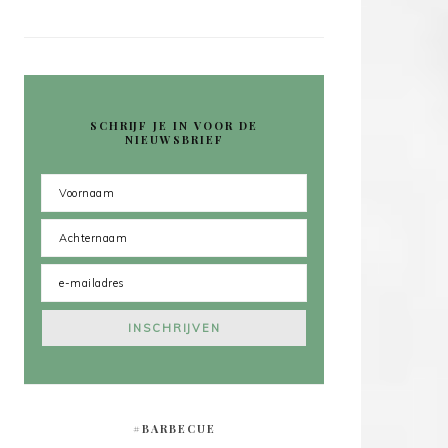
SCHRIJF JE IN VOOR DE
NIEUWSBRIEF
#BARBECUE