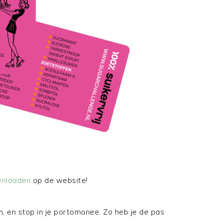
nloaden
op de website!
’em, en stop in je portomonee. Zo heb je de pas