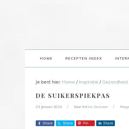
HOME
RECEPTEN INDEX
INTER
Je bent hier:
Home
/
Inspiratie
/
Gezondheid
DE SUIKERSPIEKPAS
23 januari 2014
Door
Betina Oostveen
Reage
Share
Share
Pin
Share