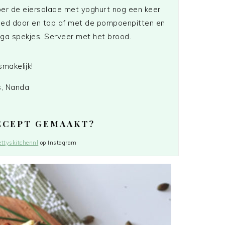
er de eiersalade met yoghurt nog een keer
ed door en top af met de pompoenpitten en
ga spekjes. Serveer met het brood.
smakelijk!
s, Nanda
RECEPT GEMAAKT?
ttyskitchennl
op Instagram