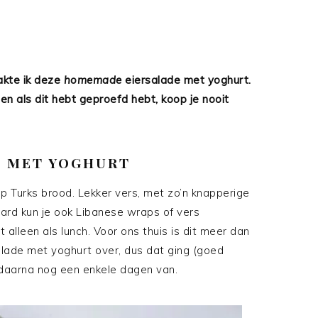
kte ik deze
homemade
eiersalade met yoghurt.
n als dit hebt geproefd hebt, koop je nooit
 MET YOGHURT
p Turks brood. Lekker vers, met zo’n knapperige
raard kun je ook Libanese wraps of vers
 alleen als lunch. Voor ons thuis is dit meer dan
salade met yoghurt over, dus dat ging (goed
 daarna nog een enkele dagen van.