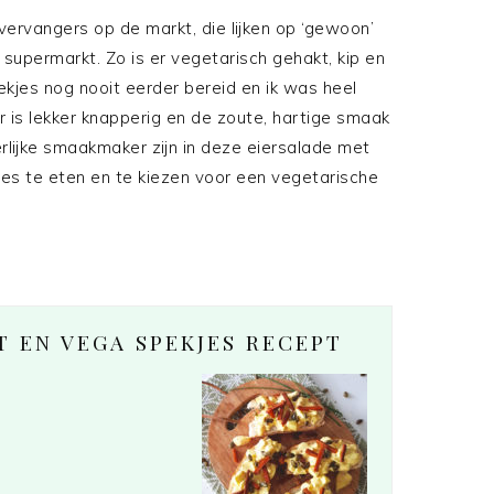
rvangers op de markt, die lijken op ‘gewoon’
 supermarkt. Zo is er vegetarisch gehakt, kip en
ekjes nog nooit eerder bereid en ik was heel
r is lekker knapperig en de zoute, hartige smaak
rlijke smaakmaker zijn in deze eiersalade met
es te eten en te kiezen voor een vegetarische
 EN VEGA SPEKJES RECEPT