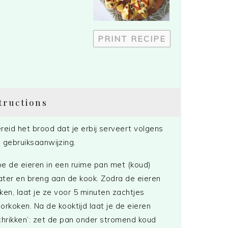
PRINT RECIPE
tructions
reid het brood dat je erbij serveert volgens
 gebruiksaanwijzing.
e de eieren in een ruime pan met (koud)
ter en breng aan de kook. Zodra de eieren
ken, laat je ze voor 5 minuten zachtjes
orkoken. Na de kooktijd laat je de eieren
chrikken’: zet de pan onder stromend koud