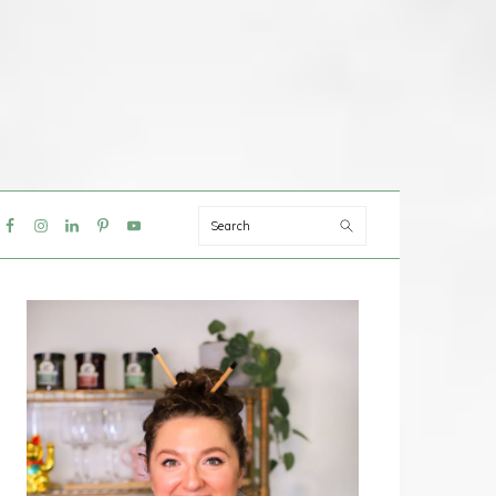
Search
IAL
NU
PRIMAIRE
SIDEBAR