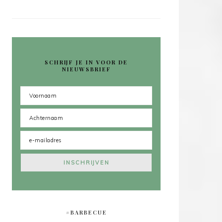
SCHRIJF JE IN VOOR DE
NIEUWSBRIEF
#BARBECUE