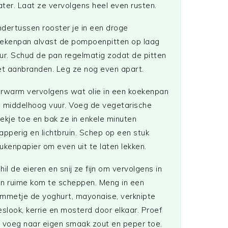
ter. Laat ze vervolgens heel even rusten.
dertussen rooster je in een droge
ekenpan alvast de pompoenpitten op laag
ur. Schud de pan regelmatig zodat de pitten
et aanbranden. Leg ze nog even apart.
rwarm vervolgens wat olie in een koekenpan
 middelhoog vuur. Voeg de vegetarische
ekje toe en bak ze in enkele minuten
apperig en lichtbruin. Schep op een stuk
ukenpapier om even uit te laten lekken.
hil de eieren en snij ze fijn om vervolgens in
n ruime kom te scheppen. Meng in een
mmetje de yoghurt, mayonaise, verknipte
eslook, kerrie en mosterd door elkaar. Proef
 voeg naar eigen smaak zout en peper toe.