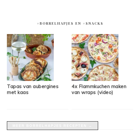
#BORRELHAPJES EN #SNACKS
Tapas van aubergines
4x Flammkuchen maken
met kaas
van wraps (video)
MEER BORRELHAPJES RECEPTEN →