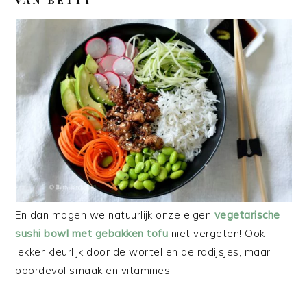
VAN BETTY
En dan mogen we natuurlijk onze eigen
vegetarische
sushi bowl met gebakken tofu
niet vergeten! Ook
lekker kleurlijk door de wortel en de radijsjes, maar
boordevol smaak en vitamines!