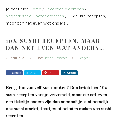
Je bent hier:
Home
/
Recepten algemeen
/
Vegetarische Hoofdgerechten
/
10x Sushi recepten,
maar dan net even wat anders…
10X SUSHI RECEPTEN, MAAR
DAN NET EVEN WAT ANDERS…
29 april 2021
Door
Betina Oostveen
Reageer
Share
Share
Pin
Share
Ben jij fan van zelf sushi maken? Dan heb ik hier 10x
sushi recepten voor je verzameld, maar die net even
een tikkeltje anders zijn dan normaal! Je kunt namelijk
ook sushi omelet, taartjes of salades maken van sushi
recepten.