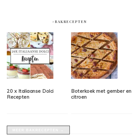
#BAKRECEPTEN
20 x Italiaanse Dolci
Boterkoek met gember en
Recepten
citroen
MEER BAKRECEPTEN →