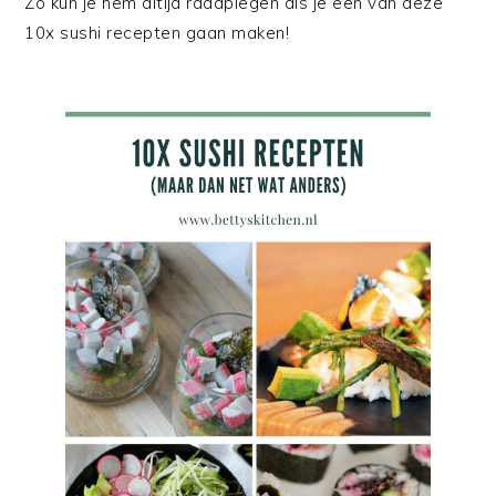
Zo kun je hem altijd raadplegen als je een van deze
10x sushi recepten gaan maken!