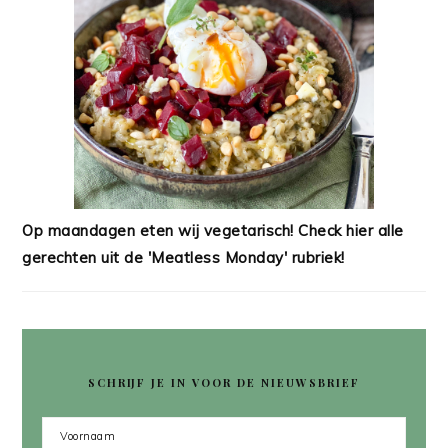
Op maandagen eten wij vegetarisch! Check hier alle
gerechten uit de 'Meatless Monday' rubriek!
SCHRIJF JE IN VOOR DE NIEUWSBRIEF