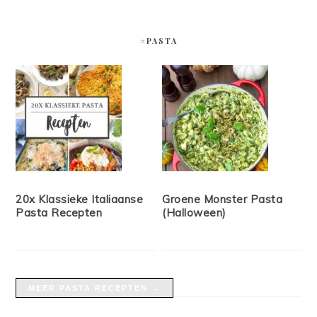
#PASTA
20x Klassieke Italiaanse
Groene Monster Pasta
Pasta Recepten
(Halloween)
MEER PASTA RECEPTEN →