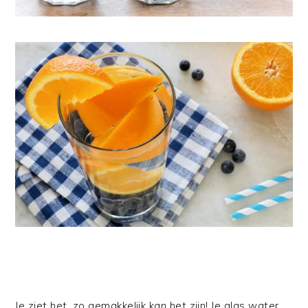
Je ziet het, zo gemakkelijk kan het zijn! Je glas water