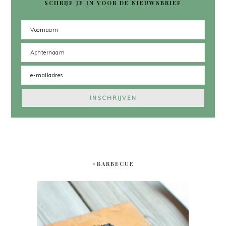
SCHRIJF JE IN VOOR DE NIEUWSBRIEF
#BARBECUE