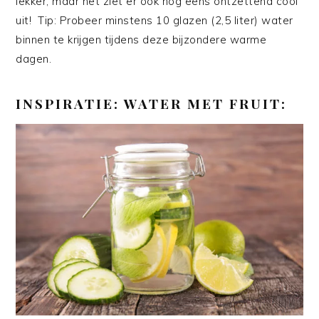
lekker, maar het ziet er ook nog eens ontzettend cool
uit! Tip: Probeer minstens 10 glazen (2,5 liter) water
binnen te krijgen tijdens deze bijzondere warme
dagen.
INSPIRATIE: WATER MET FRUIT: