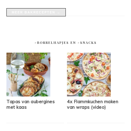
MEER BAKRECEPTEN →
#BORRELHAPJES EN #SNACKS
Tapas van aubergines
4x Flammkuchen maken
met kaas
van wraps (video)