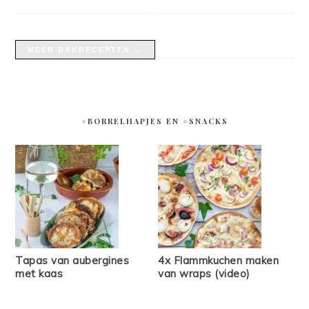
MEER BAKRECEPTEN →
#BORRELHAPJES EN #SNACKS
Tapas van aubergines
4x Flammkuchen maken
met kaas
van wraps (video)