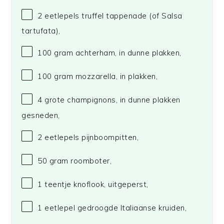
2
eetlepels truffel tappenade (of Salsa
tartufata),
100 gram
achterham, in dunne plakken,
100 gram
mozzarella, in plakken,
4
grote champignons, in dunne plakken
gesneden,
2
eetlepels pijnboompitten,
50 gram
roomboter,
1
teentje knoflook, uitgeperst,
1
eetlepel gedroogde Italiaanse kruiden,