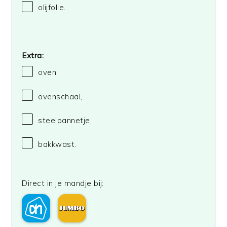
olijfolie.
Extra:
oven,
ovenschaal,
steelpannetje,
bakkwast.
Direct in je mandje bij: