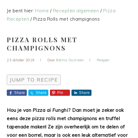
Je bent hier:
Home
/
Recepten algemeen
/
Pizza
Recepten
/
Pizza Rolls met champignons
PIZZA ROLLS MET
CHAMPIGNONS
23 oktober 2019
Door
Betina Oostveen
Reageer
JUMP TO RECIPE
Share
Share
Pin
Share
Hou je van
Pizza ai Funghi
? Dan moet je zeker ook
eens deze
pizza rolls
met champignons en truffel
tapenade maken! Ze zijn overheerlijk om te delen of
voor een borrel, maar is ook een leuk alternatief voor