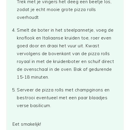
Trek met je vingers het deeg een beetje los,
zodat je echt mooie grote pizza rolls
overhoudt
Smelt de boter in het steelpannetje, voeg de
knoflook en Italiaanse kruiden toe, roer even
goed door en draai het vuur uit. Kwast
vervolgens de bovenkant van de pizza rolls
royaal in met de kruidenboter en schuif direct
de ovenschaal in de oven. Bak af gedurende
15-18 minuten.
Serveer de pizza rolls met champginons en
bestrooi eventueel met een paar blaadjes
verse basilicum.
Eet smakelijk!