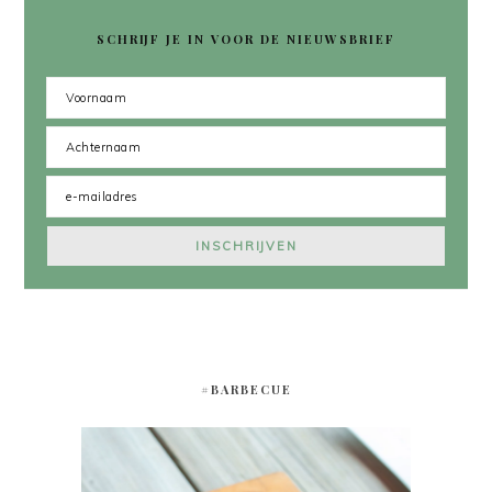
SCHRIJF JE IN VOOR DE NIEUWSBRIEF
#BARBECUE