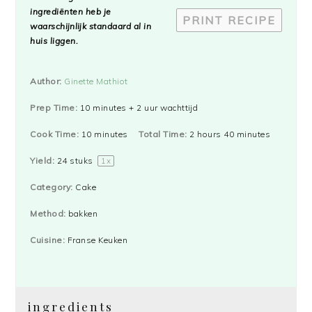
ingrediënten heb je
PRINT RECIPE
waarschijnlijk standaard al in
huis liggen.
Author:
Ginette Mathiot
Prep Time:
10 minutes + 2 uur wachttijd
Cook Time:
10 minutes
Total Time:
2 hours 40 minutes
Yield:
24
stuks
1
x
Category:
Cake
Method:
bakken
Cuisine:
Franse Keuken
ingredients