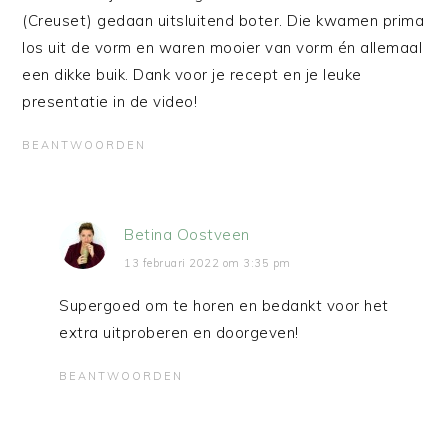
(Creuset) gedaan uitsluitend boter. Die kwamen prima
los uit de vorm en waren mooier van vorm én allemaal
een dikke buik. Dank voor je recept en je leuke
presentatie in de video!
BEANTWOORDEN
Betina Oostveen
13 februari 2022 om 3:35 pm
Supergoed om te horen en bedankt voor het
extra uitproberen en doorgeven!
BEANTWOORDEN