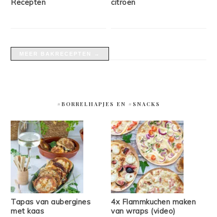
Recepten
citroen
MEER BAKRECEPTEN →
#BORRELHAPJES EN #SNACKS
Tapas van aubergines
4x Flammkuchen maken
met kaas
van wraps (video)