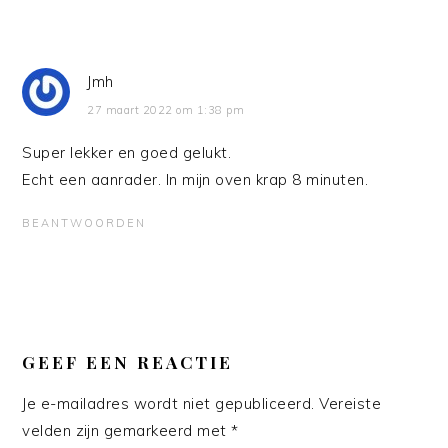
Jmh
27 maart 2022 om 1:38 pm
Super lekker en goed gelukt.
Echt een aanrader. In mijn oven krap 8 minuten.
BEANTWOORDEN
GEEF EEN REACTIE
Je e-mailadres wordt niet gepubliceerd.
Vereiste
velden zijn gemarkeerd met
*