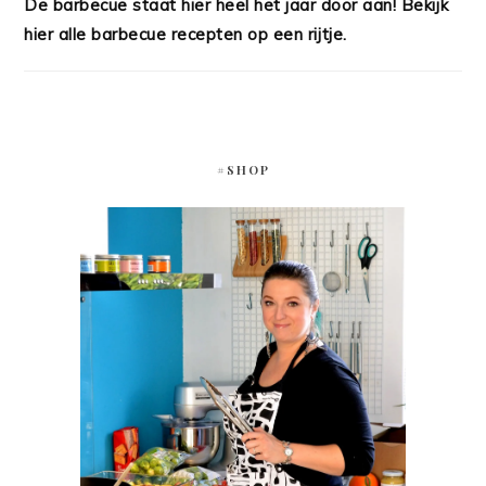
De barbecue staat hier heel het jaar door aan! Bekijk
hier alle barbecue recepten op een rijtje.
#SHOP