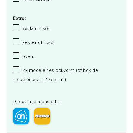
Extra:
keukenmixer,
zester of rasp,
oven,
2
x madeleines bakvorm (of bak de
madeleines in
2
keer af.)
Direct in je mandje bij: