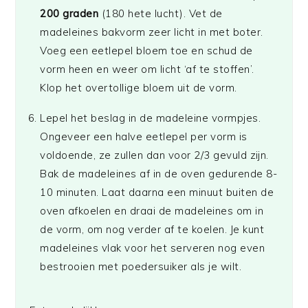
200 graden
(180 hete lucht). Vet de
madeleines bakvorm zeer licht in met boter.
Voeg een eetlepel bloem toe en schud de
vorm heen en weer om licht ‘af te stoffen’.
Klop het overtollige bloem uit de vorm.
Lepel het beslag in de madeleine vormpjes.
Ongeveer een halve eetlepel per vorm is
voldoende, ze zullen dan voor 2/3 gevuld zijn.
Bak de madeleines af in de oven gedurende 8-
10 minuten. Laat daarna een minuut buiten de
oven afkoelen en draai de madeleines om in
de vorm, om nog verder af te koelen. Je kunt
madeleines vlak voor het serveren nog even
bestrooien met poedersuiker als je wilt.