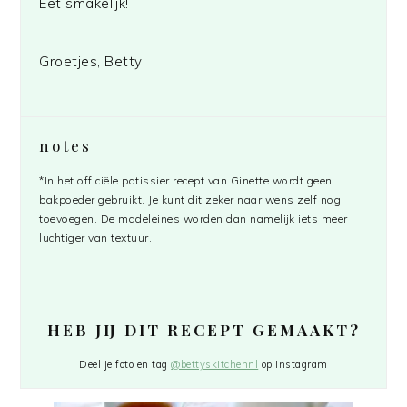
Eet smakelijk!
Groetjes, Betty
notes
*In het officiële patissier recept van Ginette wordt geen
bakpoeder gebruikt. Je kunt dit zeker naar wens zelf nog
toevoegen. De madeleines worden dan namelijk iets meer
luchtiger van textuur.
HEB JIJ DIT RECEPT GEMAAKT?
Deel je foto en tag
@bettyskitchennl
op Instagram