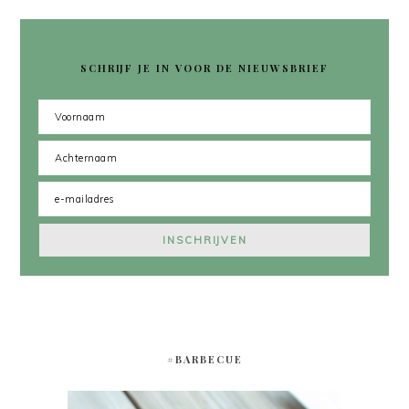
SCHRIJF JE IN VOOR DE NIEUWSBRIEF
#BARBECUE