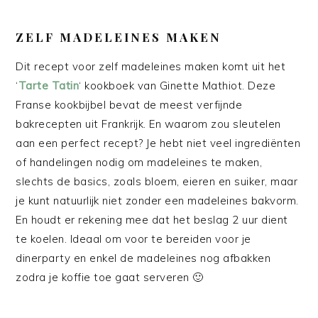
ZELF MADELEINES MAKEN
Dit recept voor zelf madeleines maken komt uit het
‘
Tarte Tatin
‘ kookboek van Ginette Mathiot. Deze
Franse kookbijbel bevat de meest verfijnde
bakrecepten uit Frankrijk. En waarom zou sleutelen
aan een perfect recept? Je hebt niet veel ingrediënten
of handelingen nodig om madeleines te maken,
slechts de basics, zoals bloem, eieren en suiker, maar
je kunt natuurlijk niet zonder een madeleines bakvorm.
En houdt er rekening mee dat het beslag 2 uur dient
te koelen. Ideaal om voor te bereiden voor je
dinerparty en enkel de madeleines nog afbakken
zodra je koffie toe gaat serveren 🙂