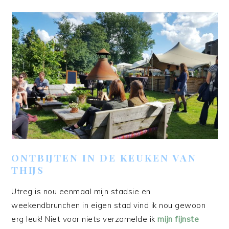
ONTBIJTEN IN DE KEUKEN VAN
THIJS
Utreg is nou eenmaal mijn stadsie en
weekendbrunchen in eigen stad vind ik nou gewoon
erg leuk! Niet voor niets verzamelde ik
mijn fijnste