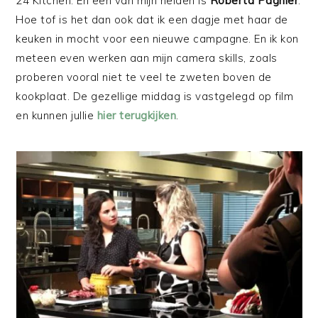
24 Kitchen. En een van mijn helden is
Roberta Pagnier
.
Hoe tof is het dan ook dat ik een dagje met haar de
keuken in mocht voor een nieuwe campagne. En ik kon
meteen even werken aan mijn camera skills, zoals
proberen vooral niet te veel te zweten boven de
kookplaat. De gezellige middag is vastgelegd op film
en kunnen jullie
hier terugkijken
.