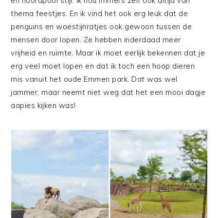
en noordpool stijl. Ik hou immers zelf ook altijd van
thema feestjes. En ik vind het ook erg leuk dat de
penguins en woestijnratjes ook gewoon tussen de
mensen door lopen. Ze hebben inderdaad meer
vrijheid en ruimte. Maar ik moet eerlijk bekennen dat je
erg veel moet lopen en dat ik toch een hoop dieren
mis vanuit het oude Emmen park. Dat was wel
jammer, maar neemt niet weg dat het een mooi dagje
aapies kijken was!