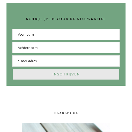
SCHRIJF JE IN VOOR DE NIEUWSBRIEF
#BARBECUE