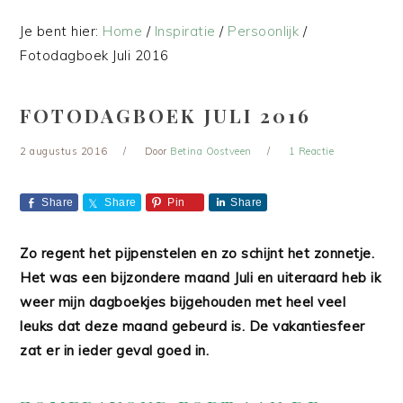
Je bent hier:
Home
/
Inspiratie
/
Persoonlijk
/
Fotodagboek Juli 2016
FOTODAGBOEK JULI 2016
2 augustus 2016
Door
Betina Oostveen
1 Reactie
Share
Share
Pin
Share
Zo regent het pijpenstelen en zo schijnt het zonnetje.
Het was een bijzondere maand Juli en uiteraard heb ik
weer mijn dagboekjes bijgehouden met heel veel
leuks dat deze maand gebeurd is. De vakantiesfeer
zat er in ieder geval goed in.