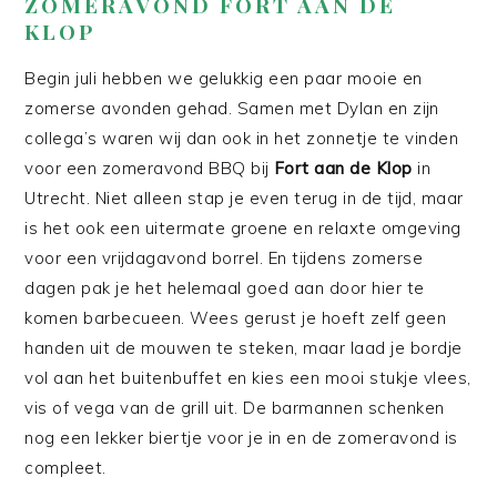
ZOMERAVOND FORT AAN DE
KLOP
Begin juli hebben we gelukkig een paar mooie en
zomerse avonden gehad. Samen met Dylan en zijn
collega’s waren wij dan ook in het zonnetje te vinden
voor een zomeravond BBQ bij
Fort aan de Klop
in
Utrecht. Niet alleen stap je even terug in de tijd, maar
is het ook een uitermate groene en relaxte omgeving
voor een vrijdagavond borrel. En tijdens zomerse
dagen pak je het helemaal goed aan door hier te
komen barbecueen. Wees gerust je hoeft zelf geen
handen uit de mouwen te steken, maar laad je bordje
vol aan het buitenbuffet en kies een mooi stukje vlees,
vis of vega van de grill uit. De barmannen schenken
nog een lekker biertje voor je in en de zomeravond is
compleet.