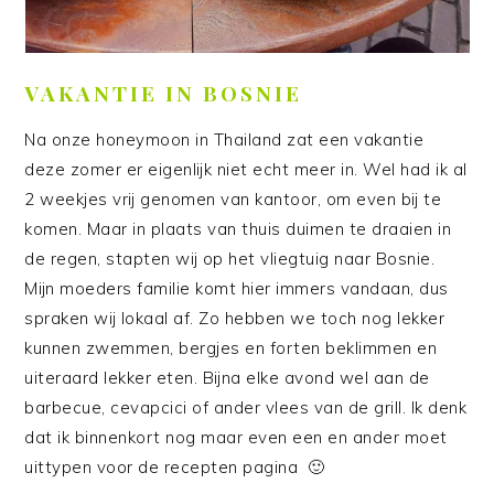
VAKANTIE IN BOSNIE
Na onze honeymoon in Thailand zat een vakantie
deze zomer er eigenlijk niet echt meer in. Wel had ik al
2 weekjes vrij genomen van kantoor, om even bij te
komen. Maar in plaats van thuis duimen te draaien in
de regen, stapten wij op het vliegtuig naar Bosnie.
Mijn moeders familie komt hier immers vandaan, dus
spraken wij lokaal af. Zo hebben we toch nog lekker
kunnen zwemmen, bergjes en forten beklimmen en
uiteraard lekker eten. Bijna elke avond wel aan de
barbecue, cevapcici of ander vlees van de grill. Ik denk
dat ik binnenkort nog maar even een en ander moet
uittypen voor de recepten pagina 🙂