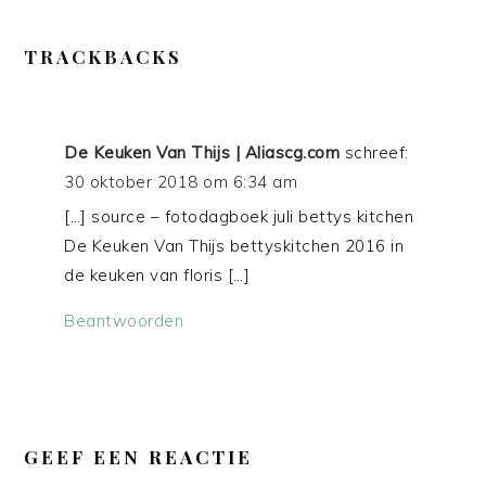
LEES
TRACKBACKS
INTERACTIES
De Keuken Van Thijs | Aliascg.com
schreef:
30 oktober 2018 om 6:34 am
[…] source – fotodagboek juli bettys kitchen
De Keuken Van Thijs bettyskitchen 2016 in
de keuken van floris […]
Beantwoorden
GEEF EEN REACTIE