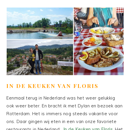
IN DE KEUKEN VAN FLORIS
Eenmaal terug in Nederland was het weer gelukkig
ook weer beter. En bracht ik met Dylan en bezoek aan
Rotterdam. Het is immers nog steeds vakantie voor
ons. Daar gingen wij eten in een van onze favoriete
restaurants in Nederland:
In de Keuken van Floris
. Het