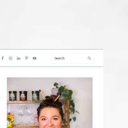
Search
IAL
NU
PRIMAIRE
SIDEBAR