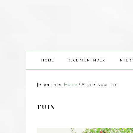
HOME
RECEPTEN INDEX
INTER
Je bent hier:
Home
/
Archief voor tuin
TUIN