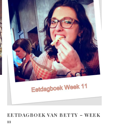
EETDAGBOEK VAN BETTY – WEEK
11