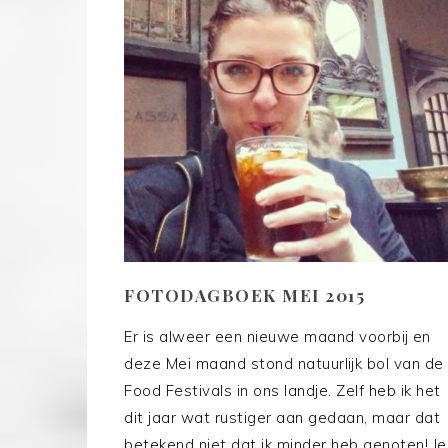
FOTODAGBOEK MEI 2015
Er is alweer een nieuwe maand voorbij en
deze Mei maand stond natuurlijk bol van de
Food Festivals in ons landje. Zelf heb ik het
dit jaar wat rustiger aan gedaan, maar dat
betekend niet dat ik minder heb genoten! Je