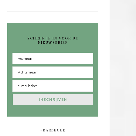
SCHRIJF JE IN VOOR DE
NIEUWSBRIEF
#BARBECUE