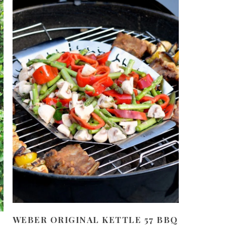
WEBER ORIGINAL KETTLE 57 BBQ