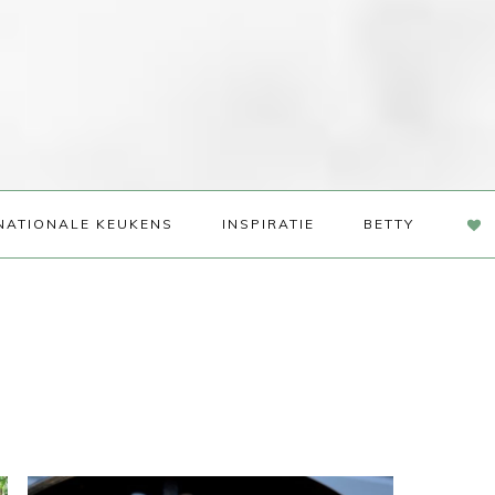
NAV
NATIONALE KEUKENS
INSPIRATIE
BETTY
SOC
ME