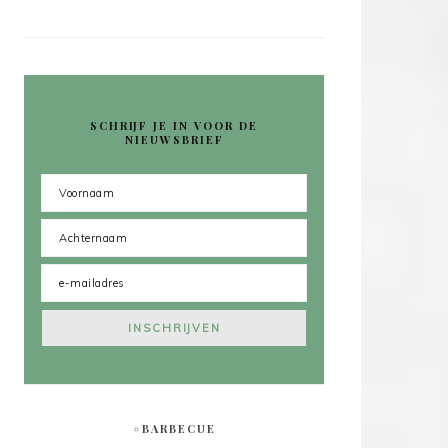
SCHRIJF JE IN VOOR DE
NIEUWSBRIEF
#BARBECUE