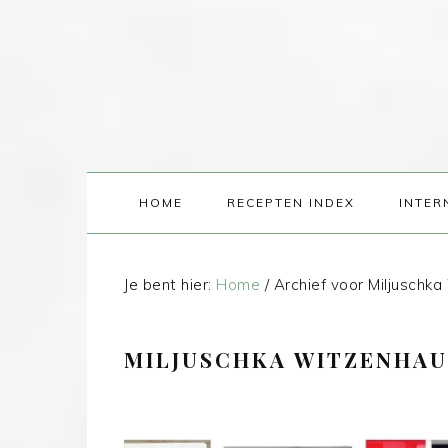
HOME
RECEPTEN INDEX
INTER
Je bent hier:
Home
/
Archief voor Miljuschk
MILJUSCHKA WITZENHA