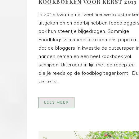
KOOKBOEKEN VOOR KERST 2015
In 2015 kwamen er veel nieuwe kookboeke
uitgekomen en daarbij hebben foodblogger
ook hun steentje bijgedragen. Sommige
Foodblogs zijn namelijk zo immens populair,
dat de bloggers in kwestie de auteurspen i
handen nemen en een heel kookboek vol
schrijven. Uiteraard in lijn met de recepten
die je reeds op de foodblog tegenkomt. Du
zette ik…
LEES MEER