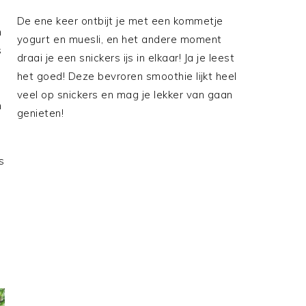
De ene keer ontbijt je met een kommetje
n
yogurt en muesli, en het andere moment
s
draai je een snickers ijs in elkaar! Ja je leest
het goed! Deze bevroren smoothie lijkt heel
veel op snickers en mag je lekker van gaan
n
genieten!
s