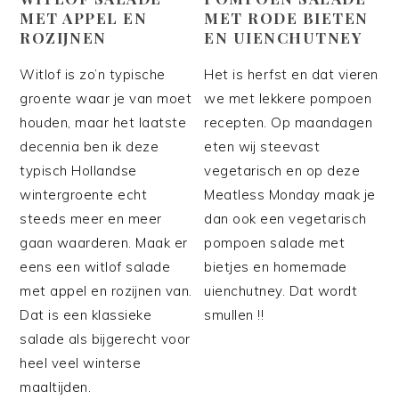
MET APPEL EN
MET RODE BIETEN
ROZIJNEN
EN UIENCHUTNEY
Witlof is zo’n typische
Het is herfst en dat vieren
groente waar je van moet
we met lekkere pompoen
houden, maar het laatste
recepten. Op maandagen
decennia ben ik deze
eten wij steevast
typisch Hollandse
vegetarisch en op deze
wintergroente echt
Meatless Monday maak je
steeds meer en meer
dan ook een vegetarisch
gaan waarderen. Maak er
pompoen salade met
eens een witlof salade
bietjes en homemade
met appel en rozijnen van.
uienchutney. Dat wordt
Dat is een klassieke
smullen !!
salade als bijgerecht voor
heel veel winterse
maaltijden.