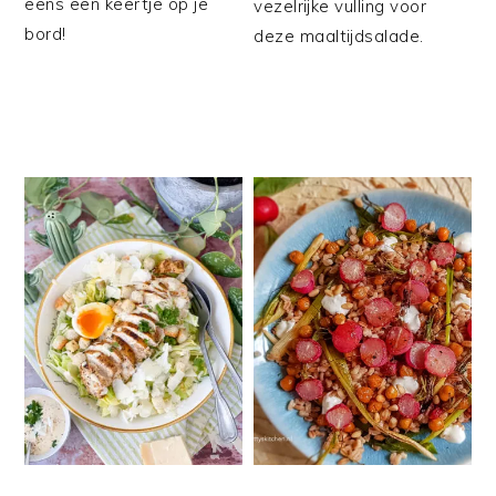
eens een keertje op je
vezelrijke vulling voor
bord!
deze maaltijdsalade.