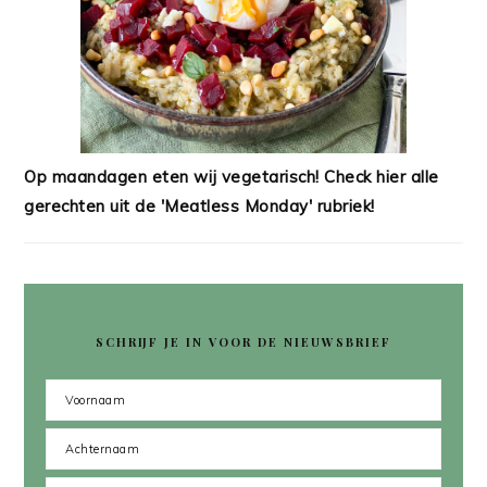
Op maandagen eten wij vegetarisch! Check hier alle
gerechten uit de 'Meatless Monday' rubriek!
SCHRIJF JE IN VOOR DE NIEUWSBRIEF