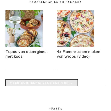
#BORRELHAPJES EN #SNACKS
Tapas van aubergines
4x Flammkuchen maken
met kaas
van wraps (video)
MEER BORRELHAPJES RECEPTEN →
#PASTA