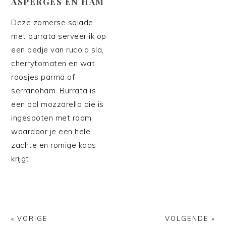
ASPERGES EN HAM
Deze zomerse salade
met burrata serveer ik op
een bedje van rucola sla,
cherrytomaten en wat
roosjes parma of
serranoham. Burrata is
een bol mozzarella die is
ingespoten met room
waardoor je een hele
zachte en romige kaas
krijgt.
« VORIGE
VOLGENDE »