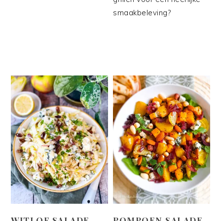
smaakbeleving?
WITLOF SALADE
POMPOEN SALADE