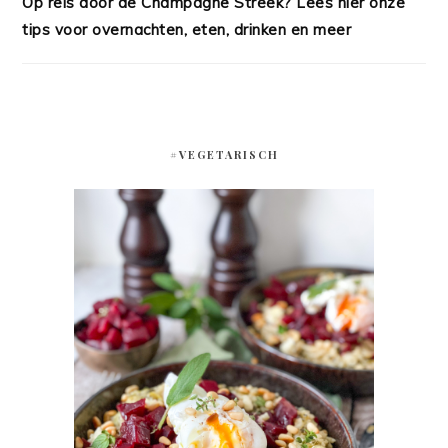
Op reis door de Champagne Streek? Lees hier onze
tips voor overnachten, eten, drinken en meer
#VEGETARISCH