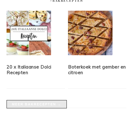
#BAKRECEPTEN
20 x Italiaanse Dolci
Boterkoek met gember en
Recepten
citroen
MEER BAKRECEPTEN →