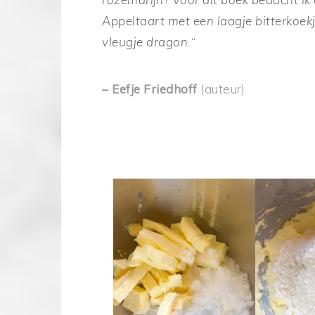
Appeltaart met een laagje bitterkoek
vleugje dragon.
“
– Eefje Friedhoff
(auteur)