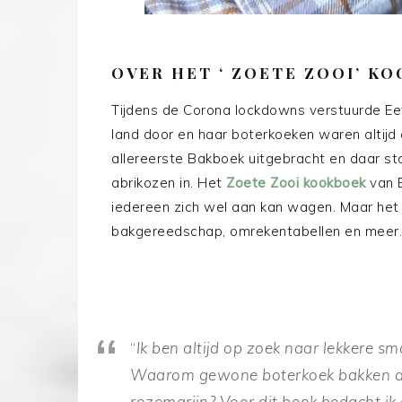
OVER HET ‘ ZOETE ZOOI’ K
Tijdens de Corona lockdowns verstuurde Eef
land door en haar boterkoeken waren altijd a
allereerste Bakboek uitgebracht en daar st
abrikozen in. Het
Zoete Zooi kookboek
van 
iedereen zich wel aan kan wagen. Maar het s
bakgereedschap, omrekentabellen en meer.
“
Ik ben altijd op zoek naar lekkere sm
Waarom gewone boterkoek bakken als
rozemarijn? Voor dit boek bedacht ik