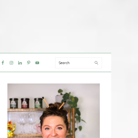
Search
IAL
NU
PRIMAIRE
SIDEBAR