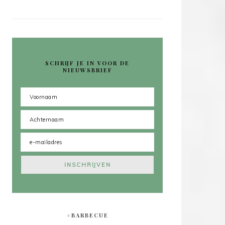
SCHRIJF JE IN VOOR DE
NIEUWSBRIEF
#BARBECUE