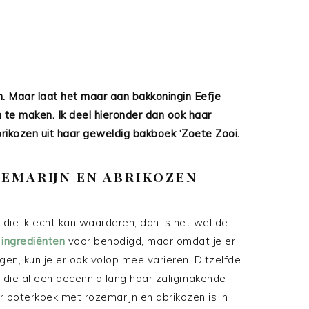
n. Maar laat het maar aan bakkoningin Eefje
n te maken. Ik deel hieronder dan ook haar
rikozen uit haar geweldig bakboek ‘Zoete Zooi.
EMARIJN EN ABRIKOZEN
 die ik echt kan waarderen, dan is het wel de
 ingrediënten
voor benodigd, maar omdat je er
n, kun je er ook volop mee varieren. Ditzelfde
, die al een decennia lang haar zaligmakende
r boterkoek met rozemarijn en abrikozen is in