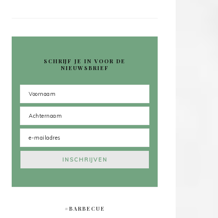
SCHRIJF JE IN VOOR DE
NIEUWSBRIEF
#BARBECUE