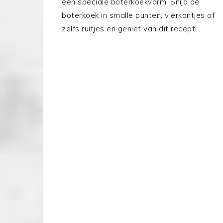
een speciale boterkoekvorm. Snijd de
boterkoek in smalle punten, vierkantjes of
zelfs ruitjes en geniet van dit recept!