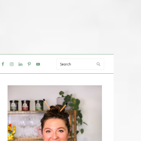
Search
IAL
NU
PRIMAIRE
SIDEBAR