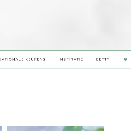
NAV
NATIONALE KEUKENS
INSPIRATIE
BETTY
SOC
ME