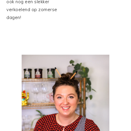
ook nog een slekker
verkoelend op zomerse
dagen!
PRIMAIRE
SIDEBAR