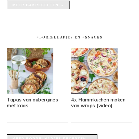
MEER BAKRECEPTEN →
#BORRELHAPJES EN #SNACKS
Tapas van aubergines
4x Flammkuchen maken
met kaas
van wraps (video)
MEER BORRELHAPJES RECEPTEN →