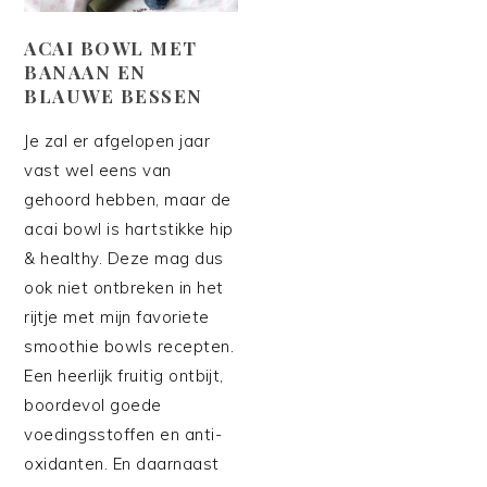
ACAI BOWL MET
BANAAN EN
BLAUWE BESSEN
Je zal er afgelopen jaar
vast wel eens van
gehoord hebben, maar de
acai bowl is hartstikke hip
& healthy. Deze mag dus
ook niet ontbreken in het
rijtje met mijn favoriete
smoothie bowls recepten.
Een heerlijk fruitig ontbijt,
boordevol goede
voedingsstoffen en anti-
oxidanten. En daarnaast