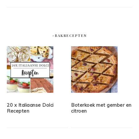
#BAKRECEPTEN
20 x Italiaanse Dolci
Boterkoek met gember en
Recepten
citroen