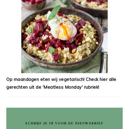
Op maandagen eten wij vegetarisch! Check hier alle
gerechten uit de 'Meatless Monday' rubriek!
SCHRIJF JE IN VOOR DE NIEUWSBRIEF