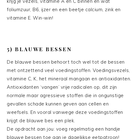
krijg je vezels, vitamine A en C binnen en wat
foliumzuur, B6, ijzer en een beetje calcium, zink en
vitamine E. Win-win!
5) BLAUWE BESSEN
De blauwe bessen behoort toch wel tot de bessen
met ontzettend veel voedingstoffen. Voedingsvezels,
vitamine C, K, het mineraal mangaan en antioxidanten.
Antioxidanten ‘vangen’ vrije radicalen op, dit zijn
normale maar agressieve stoffen die in ongunstige
gevallen schade kunnen geven aan cellen en
weefsels. En vooral vanwege deze voedingstoffen
krijgt de blauwe bes een plek.
De opdracht aan jou: voeg regelmatig een handje
blauwe bessen toe aan je dagelijkse eetpatroon!