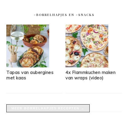
#BORRELHAPJES EN #SNACKS
Tapas van aubergines
4x Flammkuchen maken
met kaas
van wraps (video)
MEER BORRELHAPJES RECEPTEN →