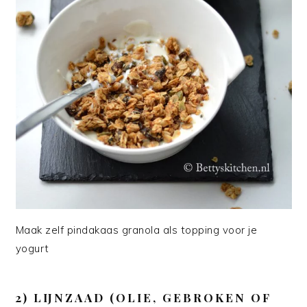
Maak zelf pindakaas granola als topping voor je
yogurt
2) LIJNZAAD (OLIE, GEBROKEN OF