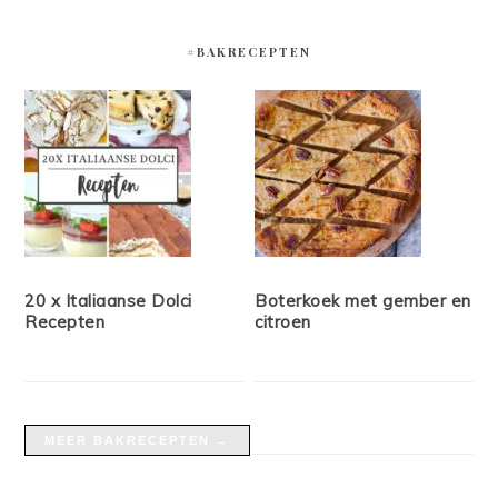
#BAKRECEPTEN
20 x Italiaanse Dolci
Boterkoek met gember en
Recepten
citroen
MEER BAKRECEPTEN →