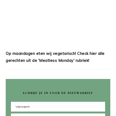
Op maandagen eten wij vegetarisch! Check hier alle
gerechten uit de 'Meatless Monday' rubriek!
SCHRIJF JE IN VOOR DE NIEUWSBRIEF