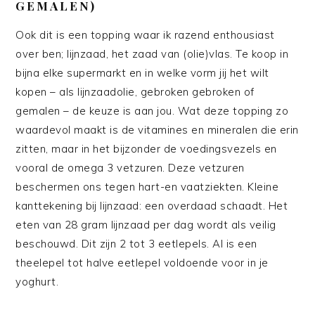
GEMALEN)
Ook dit is een topping waar ik razend enthousiast
over ben; lijnzaad, het zaad van (olie)vlas. Te koop in
bijna elke supermarkt en in welke vorm jij het wilt
kopen – als lijnzaadolie, gebroken gebroken of
gemalen – de keuze is aan jou. Wat deze topping zo
waardevol maakt is de vitamines en mineralen die erin
zitten, maar in het bijzonder de voedingsvezels en
vooral de omega 3 vetzuren. Deze vetzuren
beschermen ons tegen hart-en vaatziekten. Kleine
kanttekening bij lijnzaad: een overdaad schaadt. Het
eten van 28 gram lijnzaad per dag wordt als veilig
beschouwd. Dit zijn 2 tot 3 eetlepels. Al is een
theelepel tot halve eetlepel voldoende voor in je
yoghurt.