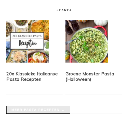
#PASTA
20x Klassieke Italiaanse
Groene Monster Pasta
Pasta Recepten
(Halloween)
MEER PASTA RECEPTEN →