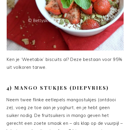
Ken je ‘Weetabix’ biscuits al? Deze bestaan voor 95%
uit volkoren tarwe.
4) MANGO STUKJES (DIEPVRIES)
Neem twee flinke eetlepels mangostukjes (ontdooi
ze), voeg ze toe aan je yoghurt, en je hebt geen
suiker nodig. De fruitsuikers in mango geven het
gerecht een zoete smaak en – als klap op de vuurpijl –