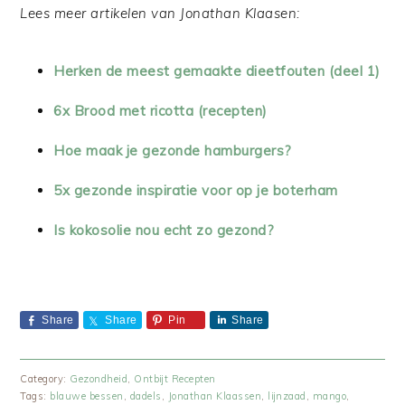
Lees meer artikelen van Jonathan Klaasen:
Herken de meest gemaakte dieetfouten (deel 1)
6x Brood met ricotta (recepten)
Hoe maak je gezonde hamburgers?
5x gezonde inspiratie voor op je boterham
Is kokosolie nou echt zo gezond?
Share
Share
Pin
Share
Category:
Gezondheid
,
Ontbijt Recepten
Tags:
blauwe bessen
,
dadels
,
Jonathan Klaassen
,
lijnzaad
,
mango
,