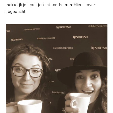
makkelijk je lepeltje kunt rondroeren. Hier is over
nagedacht!