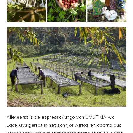
Allereerst is de espresso/lungo van UMUTIMA wa
Lake Kivu gerijpt in het zonrijke Afrika, en daarna dus