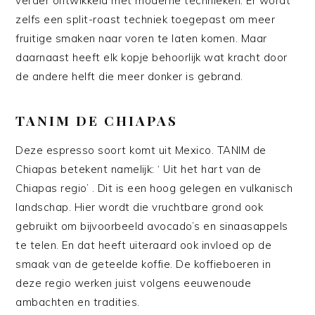
verder ontwikkeld met moderne technieken. Er wordt
zelfs een split-roast techniek toegepast om meer
fruitige smaken naar voren te laten komen. Maar
daarnaast heeft elk kopje behoorlijk wat kracht door
de andere helft die meer donker is gebrand.
TANIM DE CHIAPAS
Deze espresso soort komt uit Mexico. TANIM de
Chiapas betekent namelijk: ‘ Uit het hart van de
Chiapas regio’ . Dit is een hoog gelegen en vulkanisch
landschap. Hier wordt die vruchtbare grond ook
gebruikt om bijvoorbeeld avocado’s en sinaasappels
te telen. En dat heeft uiteraard ook invloed op de
smaak van de geteelde koffie. De koffieboeren in
deze regio werken juist volgens eeuwenoude
ambachten en tradities.