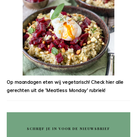
Op maandagen eten wij vegetarisch! Check hier alle
gerechten uit de 'Meatless Monday' rubriek!
SCHRIJF JE IN VOOR DE NIEUWSBRIEF